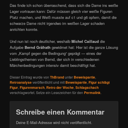
Das finde ich schon überraschend, dass sich die Dame ins weiße
Lager vortrauen kann: Dafür müssen gleich vier weiße Figuren
Platz machen, und Weiß musste auf c1 und g6 opfern, damit die
schwarze Dame nicht irgendwo im weißen Lager schaden
anrichten konnte.
Und nun ist noch deutlicher, weshalb
Michel Caillaud
die
Aufgabe
Bernd Gräfrath
gewidmet hat: Hier ist die ganze Lösung
vom „Kampf gegen die Bedingung“ geprägt — eines der
Lieblingsthemen von Bernd, der sich in verschiedenen
Märchenbedingungen intensiv damit beschäftigt hat.
Dieser Eintrag wurde von
ThBrand
unter
Beweispartie
,
Retroanalyse
veröffentlicht und mit
Beweispartie
,
Figur schlägt
Figur
,
Figurenmarsch
,
Retro der Woche
,
Schlagschach
verschlagwortet. Setze ein Lesezeichen für den
Permalink
.
Schreibe einen Kommentar
Deine E-Mail-Adresse wird nicht veröffentlicht.