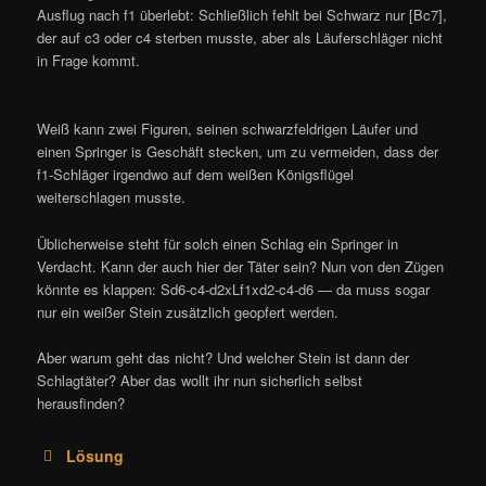
Ausflug nach f1 überlebt: Schließlich fehlt bei Schwarz nur [Bc7],
der auf c3 oder c4 sterben musste, aber als Läuferschläger nicht
in Frage kommt.
Weiß kann zwei Figuren, seinen schwarzfeldrigen Läufer und
einen Springer is Geschäft stecken, um zu vermeiden, dass der
f1-Schläger irgendwo auf dem weißen Königsflügel
weiterschlagen musste.
Üblicherweise steht für solch einen Schlag ein Springer in
Verdacht. Kann der auch hier der Täter sein? Nun von den Zügen
könnte es klappen: Sd6-c4-d2xLf1xd2-c4-d6 — da muss sogar
nur ein weißer Stein zusätzlich geopfert werden.
Aber warum geht das nicht? Und welcher Stein ist dann der
Schlagtäter? Aber das wollt ihr nun sicherlich selbst
herausfinden?
Lösung