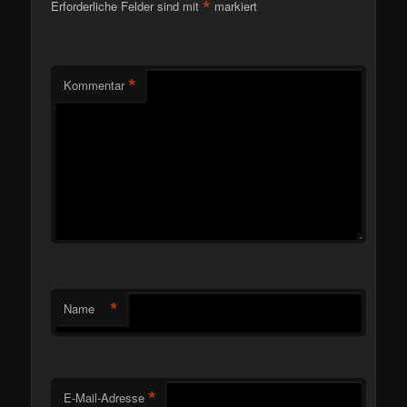
*
Erforderliche Felder sind mit
markiert
*
Kommentar
*
Name
*
E-Mail-Adresse