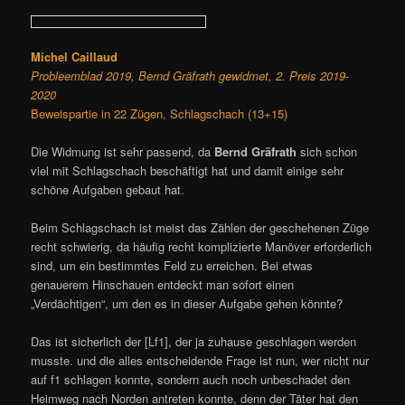
Michel Caillaud
Probleemblad 2019, Bernd Gräfrath gewidmet, 2. Preis 2019-
2020
Beweispartie in 22 Zügen, Schlagschach (13+15)
Die Widmung ist sehr passend, da
Bernd Gräfrath
sich schon
viel mit Schlagschach beschäftigt hat und damit einige sehr
schöne Aufgaben gebaut hat.
Beim Schlagschach ist meist das Zählen der geschehenen Züge
recht schwierig, da häufig recht komplizierte Manöver erforderlich
sind, um ein bestimmtes Feld zu erreichen. Bei etwas
genauerem Hinschauen entdeckt man sofort einen
„Verdächtigen“, um den es in dieser Aufgabe gehen könnte?
Das ist sicherlich der [Lf1], der ja zuhause geschlagen werden
musste. und die alles entscheidende Frage ist nun, wer nicht nur
auf f1 schlagen konnte, sondern auch noch unbeschadet den
Heimweg nach Norden antreten konnte, denn der Täter hat den