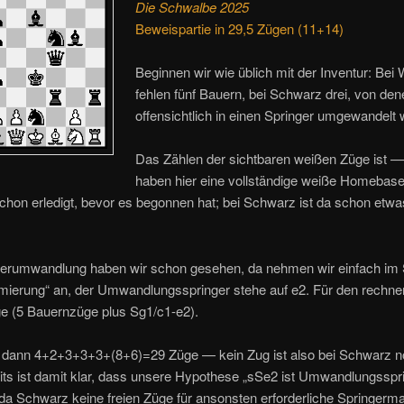
Die Schwalbe 2025
Beweispartie in 29,5 Zügen (11+14)
Beginnen wir wie üblich mit der Inventur: Bei
fehlen fünf Bauern, bei Schwarz drei, von den
offensichtlich in einen Springer umgewandelt 
Das Zählen der sichtbaren weißen Züge ist —
haben hier eine vollständige weiße Homebase
schon erledigt, bevor es begonnen hat; bei Schwarz ist da schon etw
gerumwandlung haben wir schon gesehen, da nehmen wir einfach im 
mierung“ an, der Umwandlungsspringer stehe auf e2. Für den rechne
e (5 Bauernzüge plus Sg1/c1-e2).
 dann 4+2+3+3+3+(8+6)=29 Züge — kein Zug ist also bei Schwarz no
ts ist damit klar, dass unsere Hypothese „sSe2 ist Umwandlungsspr
t, da Schwarz keine freien Züge für ansonsten erforderliche Springerm