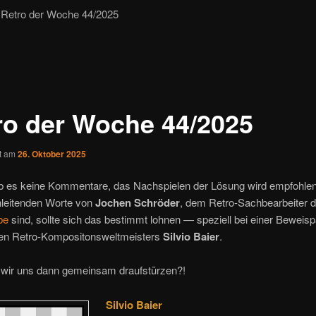
Retro der Woche 44/2025
ro der Woche 44/2025
ht am
26. Oktober 2025
ab es keine Kommentare, das Nachspielen der Lösung wird empfohle
nleitenden Worte von
Jochen Schröder
, dem Retro-Sachbearbeiter d
be
sind, sollte sich das bestimmt lohnen — speziell bei einer Beweisp
en Retro-Kompositonsweltmeisters
Silvio Baier
.
n wir uns dann gemeinsam draufstürzen?!
Silvio Baier