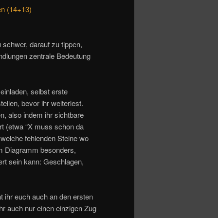
en (14+13)
zu schwer, darauf zu tippen,
dlungen zentrale Bedeutung
einladen, selbst erste
len, bevor ihr weiterlest.
n, also indem ihr sichtbare
iert (etwa “X muss schon da
 welche fehlenden Steine wo
 im Diagramm besonders,
ert sein kann: Geschlagen,
t ihr euch auch an den ersten
r auch nur einen einzigen Zug