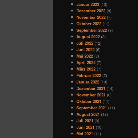
Januar 2023
(10)
Dezember 2022
(8)
November 2022
(7)
Oktober 2022
(11)
September 2022
(9)
August 2022
(8)
Juli 2022
(12)
Juni 2022
(8)
Mai 2022
(8)
April 2022
(7)
März 2022
(7)
Februar 2022
(7)
Januar 2022
(10)
Dezember 2021
(14)
November 2021
(6)
Oktober 2021
(11)
September 2021
(11)
August 2021
(13)
Juli 2021
(9)
Juni 2021
(10)
Mai 2021
(11)