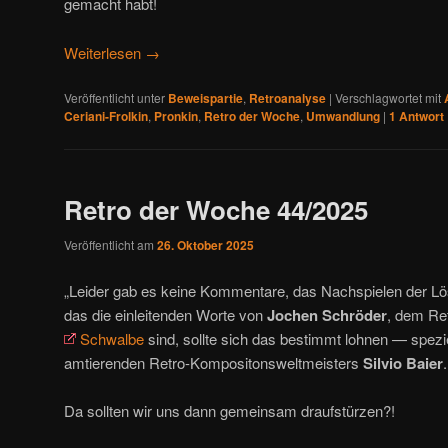
gemacht habt!
Weiterlesen
→
Veröffentlicht unter
Beweispartie
,
Retroanalyse
|
Verschlagwortet mit
Ceriani-Frolkin
,
Pronkin
,
Retro der Woche
,
Umwandlung
|
1
Antwort
Retro der Woche 44/2025
Veröffentlicht am
26. Oktober 2025
„Leider gab es keine Kommentare, das Nachspielen der L
das die einleitenden Worte von
Jochen Schröder
, dem Re
Schwalbe
sind, sollte sich das bestimmt lohnen — spezie
amtierenden Retro-Kompositonsweltmeisters
Silvio Baier
.
Da sollten wir uns dann gemeinsam draufstürzen?!