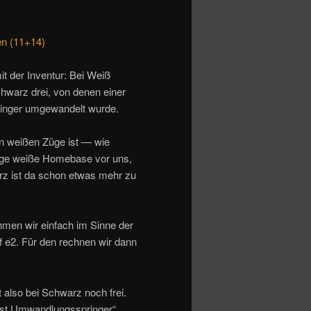
en (11+14)
it der Inventur: Bei Weiß
chwarz drei, von denen einer
pringer umgewandelt wurde.
n weißen Züge ist — wie
dige weiße Homebase vor uns,
arz ist da schon etwas mehr zu
men wir einfach im Sinne der
 e2. Für den rechnen wir dann
also bei Schwarz noch frei.
 ist Umwandlungsspringer“