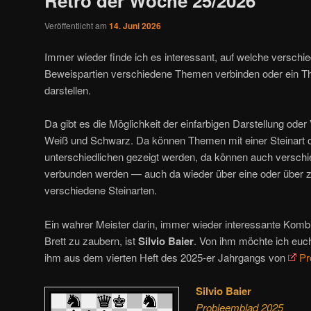
Retro der Woche 25/2026
Veröffentlicht am
14. Juni 2026
Immer wieder finde ich es interessant, auf welche verschie
Beweispartien verschiedene Themen verbinden oder ein T
darstellen.
Da gibt es die Möglichkeit der einfarbigen Darstellung ode
Weiß und Schwarz. Da können Themen mit einer Steinart 
unterschiedlichen gezeigt werden, da können auch versc
verbunden werden — auch da wieder über eine oder über zw
verschiedene Steinarten.
Ein wahrer Meister darin, immer wieder interessante Kombi
Brett zu zaubern, ist
Silvio Baier
. Von ihm möchte ich euc
ihm aus dem vierten Heft des 2025-er Jahrgangs von
Pr
Silvio Baier
Probleemblad 2025