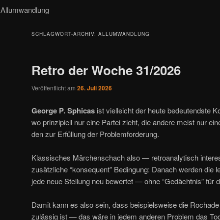
Allumwandlung
SCHLAGWORT-ARCHIV:
ALLUMWANDLUNG
Retro der Woche 31/2026
Veröffentlicht am
26. Juli 2026
George P. Sphicas
ist vielleicht der heute bedeutendste 
wo prinzipiell nur eine Partei zieht, die andere meist nur ei
den zur Erfüllung der Problemforderung.
Klassisches Märchenschach also — retroanalytisch interes
zusätzliche “konsequent” Bedingung: Danach werden die le
jede neue Stellung neu bewertet — ohne “Gedächtnis” für d
Damit kann es also sein, dass beispielsweise die Rochade
zulässig ist — das wäre in jedem anderen Problem das Tode