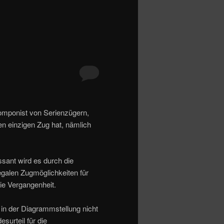
Komponist von Serienzügern,
nen einzigen Zug hat, nämlich
sant wird es durch die
galen Zugmöglichkeiten für
ie Vergangenheit.
 in der Diagrammstellung nicht
surteil für die