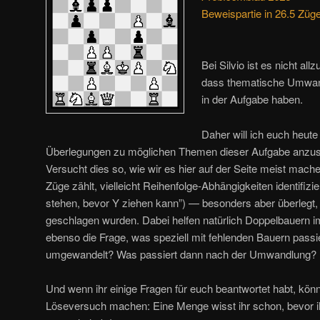
Beweispartie in 26.5 Züg
Bei Silvio ist es nicht all
dass thematische Umwan
in der Aufgabe haben.
Daher will ich euch heute 
Überlegungen zu möglichen Themen dieser Aufgabe anzustel
Versucht dies so, wie wir es hier auf der Seite meist mache
Züge zählt, vielleicht Reihenfolge-Abhängigkeiten identifiz
stehen, bevor Y ziehen kann”) — besonders aber überlegt,
geschlagen wurden. Dabei helfen natürlich Doppelbauern
ebenso die Frage, was speziell mit fehlenden Bauern passi
umgewandelt? Was passiert dann nach der Umwandlung?
Und wenn ihr einige Fragen für euch beantwortet habt, könn
Löseversuch machen: Eine Menge wisst ihr schon, bevor ih