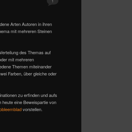
1
dene Arten Autoren in ihren
hema mit mehreren Steinen
r Verteilung des Themas auf
oder mit mehreren
hiedene Themen miteinander
ei Farben, über gleiche oder
nationen zu erfinden und aufs
h heute eine Beweispartie von
obleemblad
vorstellen.