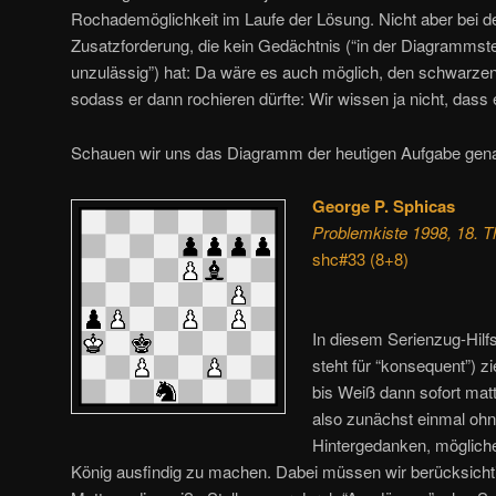
Rochademöglichkeit im Laufe der Lösung. Nicht aber bei d
Zusatzforderung, die kein Gedächtnis (“in der Diagrammst
unzulässig”) hat: Da wäre es auch möglich, den schwarzen
sodass er dann rochieren dürfte: Wir wissen ja nicht, das
Schauen wir uns das Diagramm der heutigen Aufgabe gena
George P. Sphicas
Problemkiste 1998, 18. Th
shc#33 (8+8)
In diesem Serienzug-Hilfs
steht für “konsequent”) 
bis Weiß dann sofort mat
also zunächst einmal ohn
Hintergedanken, mögliche
König ausfindig zu machen. Dabei müssen wir berücksicht