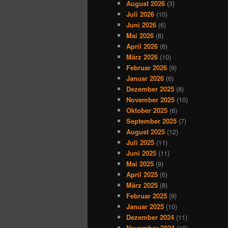
August 2026
(3)
Juli 2026
(10)
Juni 2026
(6)
Mai 2026
(8)
April 2026
(6)
März 2026
(10)
Februar 2026
(9)
Januar 2026
(6)
Dezember 2025
(8)
November 2025
(10)
Oktober 2025
(6)
September 2025
(7)
August 2025
(12)
Juli 2025
(11)
Juni 2025
(11)
Mai 2025
(9)
April 2025
(6)
März 2025
(8)
Februar 2025
(9)
Januar 2025
(10)
Dezember 2024
(11)
November 2024
(10)