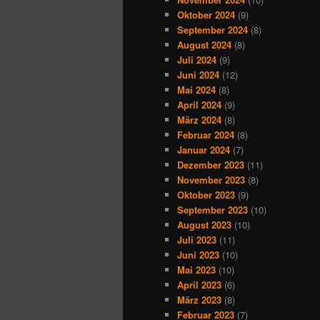
Oktober 2024
(9)
September 2024
(8)
August 2024
(8)
Juli 2024
(9)
Juni 2024
(12)
Mai 2024
(8)
April 2024
(9)
März 2024
(8)
Februar 2024
(8)
Januar 2024
(7)
Dezember 2023
(11)
November 2023
(8)
Oktober 2023
(9)
September 2023
(10)
August 2023
(10)
Juli 2023
(11)
Juni 2023
(10)
Mai 2023
(10)
April 2023
(6)
März 2023
(8)
Februar 2023
(7)