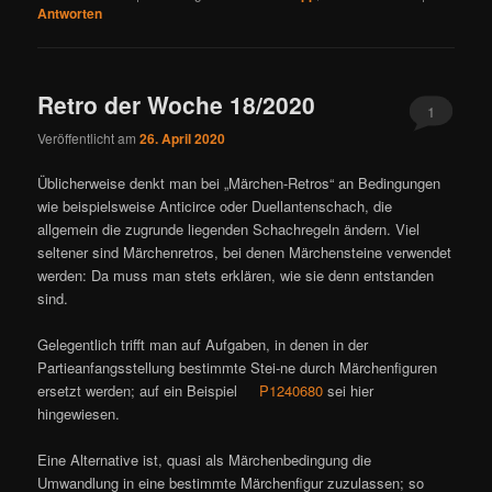
Antworten
Retro der Woche 18/2020
1
Veröffentlicht am
26. April 2020
Üblicherweise denkt man bei „Märchen-Retros“ an Bedingungen
wie beispielsweise Anticirce oder Duellantenschach, die
allgemein die zugrunde liegenden Schachregeln ändern. Viel
seltener sind Märchenretros, bei denen Märchensteine verwendet
werden: Da muss man stets erklären, wie sie denn entstanden
sind.
Gelegentlich trifft man auf Aufgaben, in denen in der
Partieanfangsstellung bestimmte Stei-ne durch Märchenfiguren
ersetzt werden; auf ein Beispiel
P1240680
sei hier
hingewiesen.
Eine Alternative ist, quasi als Märchenbedingung die
Umwandlung in eine bestimmte Märchenfigur zuzulassen; so