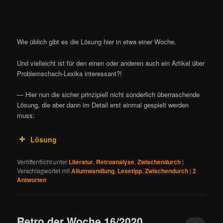
Wie üblich gibt es die Lösung hier in etwa einer Woche.
Und vielleicht ist für den einen oder anderen auch ein Artikel über
Problemschach-Lexika interessant?!
— Hier nun die sicher prinzipiell nicht sonderlich überraschende
Lösung, die aber dann im Detail erst einmal gespielt werden
muss:
Lösung
Veröffentlicht unter
Literatur
,
Retroanalyse
,
Zwischendurch
|
Verschlagwortet mit
Allumwandlung
,
Lesetipp
,
Zwischendurch
|
2
Antworten
Retro der Woche 16/2020