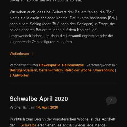
Wir sehen auch, dass bei Schwarz drei Bauern fehlen, die [Bd2]
niemals alle direkt schlagen konnte: Dafür käme höchstens [Bd7]
nach einem Schlag (oder [Bf7] nach drei Schlägen) in Frage, die
beiden anderen Bauern müssen auf dem Königsflügel
umgewandelt haben, um dann die Umwandlungssteine oder die
zugehörende Originalfiguren zu opfern.
Weiterlesen
→
Veröffentlicht unter
Beweispartie
,
Retroanalyse
|
Verschlagwortet mit
Betrüger-Bauern
,
Ceriani-Frolkin
,
Retro der Woche
,
Umwandlung
|
2
Antworten
Schwalbe April 2020
2
Veröffentlicht am
14. April 2020
Pünktlich zum Beginn der vorösterlichen Woche ist das Aprilheft
der
Schwalbe
erschienen, es enthält wieder jede Menge