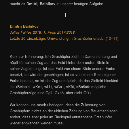
macht es
Dmitrij Baibikov
in unserer heutigen Aufgabe.
Dmitrij Baibikov
Julias Fairies 2018, 1. Preis 2017-2018
Letzte 20 Einzelzüge, Umwandlung in Grashüpfer erlaubt (13+11)
Kurz zur Erinnerung: Ein Grashüpfer zieht in Damenrichtung und
hüpft für seinen Zug auf das Feld hinter dem ersten Stein in
seiner Zugrichtung. Ist das Feld von einem Stein anderer Farbe
besetzt, so wird der geschlagen; ist es von einem Stein eigener
Farbe besetzt, so ist der Zug unmöglich, da das Zielfeld blockiert
ist. (Beispiel: wKe1, wLf1, wGa1, sKf6, sBa5a6: mögliche
Grashüpferzüge sind Gg7, Gxa6, aber nicht Gf1)
Wir können uns rasch überlegen, dass die Zulassung von
Grashüpfern nichts an der üblichen Zählung von Bauernschlägen
ändert, dass aber jeder im Rückspiel entstandene Grashüpfer
wieder entwandelt werden muss.