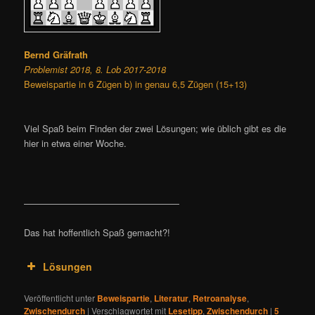
Bernd Gräfrath
Problemist 2018, 8. Lob 2017-2018
Beweispartie in 6 Zügen b) in genau 6,5 Zügen (15+13)
Viel Spaß beim Finden der zwei Lösungen; wie üblich gibt es die
hier in etwa einer Woche.
—————————————————
Das hat hoffentlich Spaß gemacht?!
Lösungen
Veröffentlicht unter
Beweispartie
,
Literatur
,
Retroanalyse
,
Zwischendurch
|
Verschlagwortet mit
Lesetipp
,
Zwischendurch
|
5