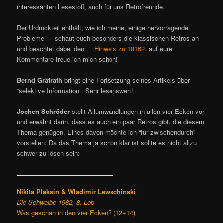
interessanten Lesestoff, auch für uns Retrofreunde.
Der Urdruckteil enthält, wie ich meine, einige hervorragende
Probleme — schaut euch besonders die klassischen Retros an
und beachtet dabei den
Hinweis zu 18162
. auf eure
Kommentare freue ich mich schon!
Bernd Gräfrath
bringt eine Fortsetzung seines Artikels über
“selektive Information”: Sehr lesenswert!
Jochen Schröder
stellt Allumwandlungen in allen vier Ecken vor
und erwähnt darin, dass es auch ein paar Retros gibt, die diesem
Thema genügen. Eines davon möchte ich “für zwischendurch”
vorstellen: Da das Thema ja schon klar ist sollte es nicht allzu
schwer zu lösen sein:
Nikita Plaksin & Wladimir Lewschinski
Die Schwalbe 1982, 8. Lob
Was geschah in den vier Ecken? (12+14)