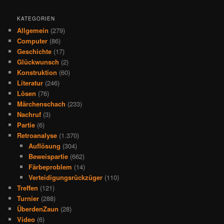
KATEGORIEN
Allgemein
(279)
Computer
(86)
Geschichte
(17)
Glückwunsch
(2)
Konstruktion
(60)
Literatur
(246)
Lösen
(76)
Märchenschach
(233)
Nachruf
(3)
Partie
(6)
Retroanalyse
(1.370)
Auflösung
(304)
Beweispartie
(662)
Färbeproblem
(14)
Verteidigungsrückzüger
(110)
Treffen
(121)
Turnier
(288)
ÜberdenZaun
(28)
Video
(6)