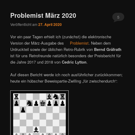
ü
Problemist März 2020
5
Veröffentlicht am
27. April 2020
Vor ein paar Tagen erhielt ich (zunächst) die elektronische
Version der März-Ausgabe des
Problemist
. Neben dem
Urdruckteil sowie der üblichen Retro-Rubrik von
Bernd Gräfrath
ist für uns Retrofreunde natürlich besonders der Preisbericht für
die Jahre 2017 und 2018 von
Cedric Lytton
.
Auf diesen Bericht werde ich noch ausführlicher zurückkommen;
heute ein hübscher Beweispartie-Zwilling „für zwischendurch“: