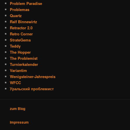
Problem Paradise
Problemas
Quartz
Ralf Binnewirtz
Retractor 2.0
Retro Corner
StrateGems
Teddy
The Hopper
The Problemist
Turnierkalender
Variantim
Wenigsteiner-Jahrespreis
WFCC
Уральский проблемист
zum Blog
Impressum