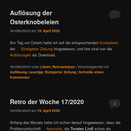
Auflösung der
Osterknobeleien
Veröffentlicht am
19. April 2020
Am Tag vor Ostern hatte ich auf die entsprechenden
Koobeleien
der
Stuttgarter Zeitung
hingewiesen; und hier sind nun die
Auflösungen
als Download.
Veröffentlicht unter
Lösen
,
Retroanalyse
|
Verschlagwortet mit
Auflösung
,
Lesetipp
,
Stuttgarter Zeitung
|
Schreibe einen
Kommentar
Retro der Woche 17/2020
2
Veröffentlicht am
19. April 2020
Anfang des Monats hatte ich schon darauf hingewiesen, dass die
Problemzeitschrift
harmonie
, die
Torsten Linß
schon als