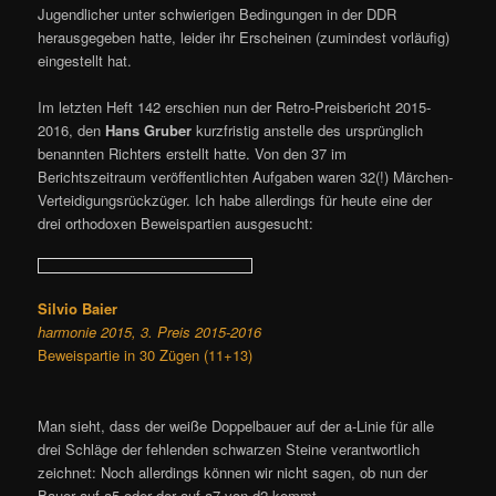
Jugendlicher unter schwierigen Bedingungen in der DDR
herausgegeben hatte, leider ihr Erscheinen (zumindest vorläufig)
eingestellt hat.
Im letzten Heft 142 erschien nun der Retro-Preisbericht 2015-
2016, den
Hans Gruber
kurzfristig anstelle des ursprünglich
benannten Richters erstellt hatte. Von den 37 im
Berichtszeitraum veröffentlichten Aufgaben waren 32(!) Märchen-
Verteidigungsrückzüger. Ich habe allerdings für heute eine der
drei orthodoxen Beweispartien ausgesucht:
Silvio Baier
harmonie 2015, 3. Preis 2015-2016
Beweispartie in 30 Zügen (11+13)
Man sieht, dass der weiße Doppelbauer auf der a-Linie für alle
drei Schläge der fehlenden schwarzen Steine verantwortlich
zeichnet: Noch allerdings können wir nicht sagen, ob nun der
Bauer auf a5 oder der auf a7 von d2 kommt.