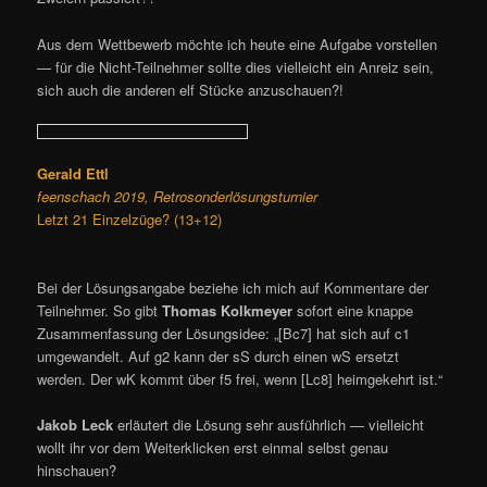
Aus dem Wettbewerb möchte ich heute eine Aufgabe vorstellen
— für die Nicht-Teilnehmer sollte dies vielleicht ein Anreiz sein,
sich auch die anderen elf Stücke anzuschauen?!
Gerald Ettl
feenschach 2019, Retrosonderlösungsturnier
Letzt 21 Einzelzüge? (13+12)
Bei der Lösungsangabe beziehe ich mich auf Kommentare der
Teilnehmer. So gibt
Thomas Kolkmeyer
sofort eine knappe
Zusammenfassung der Lösungsidee: „[Bc7] hat sich auf c1
umgewandelt. Auf g2 kann der sS durch einen wS ersetzt
werden. Der wK kommt über f5 frei, wenn [Lc8] heimgekehrt ist.“
Jakob Leck
erläutert die Lösung sehr ausführlich — vielleicht
wollt ihr vor dem Weiterklicken erst einmal selbst genau
hinschauen?