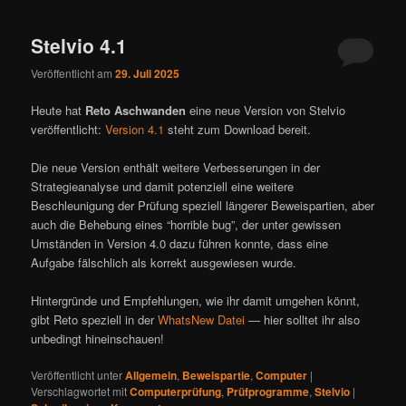
ü
Stelvio 4.1
Veröffentlicht am
29. Juli 2025
Heute hat
Reto Aschwanden
eine neue Version von Stelvio
veröffentlicht:
Version 4.1
steht zum Download bereit.
Die neue Version enthält weitere Verbesserungen in der
Strategieanalyse und damit potenziell eine weitere
Beschleunigung der Prüfung speziell längerer Beweispartien, aber
auch die Behebung eines “horrible bug”, der unter gewissen
Umständen in Version 4.0 dazu führen konnte, dass eine
Aufgabe fälschlich als korrekt ausgewiesen wurde.
Hintergründe und Empfehlungen, wie ihr damit umgehen könnt,
gibt Reto speziell in der
WhatsNew Datei
— hier solltet ihr also
unbedingt hineinschauen!
Veröffentlicht unter
Allgemein
,
Beweispartie
,
Computer
|
Verschlagwortet mit
Computerprüfung
,
Prüfprogramme
,
Stelvio
|