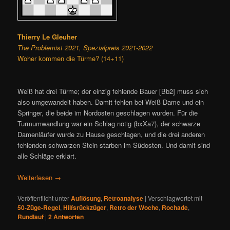
Thierry Le Gleuher
The Problemist 2021, Spezialpreis 2021-2022
Woher kommen die Türme? (14+11)
Weiß hat drei Türme; der einzig fehlende Bauer [Bb2] muss sich
also umgewandelt haben. Damit fehlen bei Weiß Dame und ein
Springer, die beide im Nordosten geschlagen wurden. Für die
Turmumwandlung war ein Schlag nötig (bxXa7), der schwarze
Damenläufer wurde zu Hause geschlagen, und die drei anderen
fehlenden schwarzen Stein starben im Südosten. Und damit sind
alle Schläge erklärt.
Weiterlesen
→
Veröffentlicht unter
Auflösung
,
Retroanalyse
|
Verschlagwortet mit
50-Züge-Regel
,
Hilfsrückzüger
,
Retro der Woche
,
Rochade
,
Rundlauf
|
2
Antworten