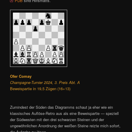
PDB
sind Hilfsmatts.
Ofer Comay
Champagne-Turnier 2024, 3. Preis Abt. A
Beweispartie in 19,5 Zügen (16+13)
Zumindest der Süden das Diagramms schaut ja eher wie ein
klassisches Auflöse-Retro aus als eine Beweispartie — speziell
der Südwesten mit den drei schwarzen Steinen und der
ungewöhnlichen Anordnung der weißen Steine reizte mich sofort,
die Aufgabe zu lösen.