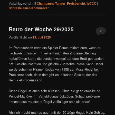
Verschlagwortet mit
Champagne-Turnier
,
Preisbericht
,
WCCC
|
Schreibe einen Kommentar
Retro der Woche 29/2025
2
Veröffentlicht am
13. Juli 2025
Im Partieschach
kann
ein Spieler Remis reklamieren, wenn er
nachweist, dass er mit seinem nächsten Zug eine Stellung
herbeiführen kann, die bereits zweimal auf dem Brett gestanden
hat: Gleiche Postition und gleiche Zugrechte. diese Kann-Regel
wurde schon im Piraner Kodex von 1958 zur Muss-Regel beim
Problemschach, denn dort gibt es ja keinen Spieler, der das
Remis einfordern kann.
Diese Regel ist auch sehr nützlich: Ohne sie gäbe etwa keine
Pendel-Manöver im Verteidigungsrückzüger, Schachprobleme
können also
mit
dieser Regel vielfältiger sein als
ohne
!
Ähnlich macht man es auch mit der 50-Züge-Regel: Kein Schlag,