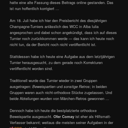
hatte eine alte Fassung dieses Beitrags online gestanden. Das
ist nun hoffentlich korrigiert …
Am 18. Juli habe ich hier den Preisbericht des diesjährigen
Champagne-Turniers anlässlich des WCC in Alba Iulia
angesprochen und dabei schon angekündigt, dass ich auf dieses
Turnier noch zurückkommen werde — das kann ich heute noch
nicht tun, da der Bericht noch nicht veröffentlicht ist.
Stattdessen habe ich heute eine Aufgabe aus dem letztjährigen
Turnier herausgesucht, zu dem gerade noch Korrekturen
veröffentlicht worden sind.
Traditionell wurde das Turnier wieder in zwei Gruppen
ausgetragen:
Beweispartien
und
sonstige Retros
; in beiden
Gruppen waren auch nicht-orthodoxe Stücke zugelassen. Und
beide Abteilungen wurden von Märchen-Retros gewonnen …
Dennoch habe ich heute die bestplatzierte orthodoxe
Beweispartie ausgesucht.
Ofer Comay
ist eher als Hilfsmatt-
Verfasser bekannt; weitaus die meisten seiner Aufgaben in der