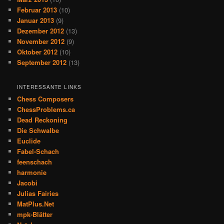
Februar 2013
(10)
Januar 2013
(9)
Dezember 2012
(13)
November 2012
(9)
Oktober 2012
(10)
September 2012
(13)
INTERESSANTE LINKS
Chess Composers
ChessProblems.ca
Dead Reckoning
Die Schwalbe
Euclide
Fabel-Schach
feenschach
harmonie
Jacobi
Julias Fairies
MatPlus.Net
mpk-Blätter