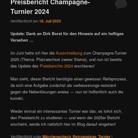
Preisbericht Champagne-
Turnier 2024
Veröffentlicht am
18. Juli 2025
Update: Dank an Dirk Borst für den Hinweis auf ein heftiges
Versehen …
Im Juni hatte ich hier die
Ausschreibung
zum Champagne-Turnier
2025 (Thema: Platzwechsel zweier Steine), und nun ist bereits
das Update des
Preisberichts 2024
erschienen!
Man sieht, dieser Bericht benötigte einen gewissen
Reifeprozess
,
da sich eine Aufgabe zunächst als verbesserungs-resistent
gegen die Nebenlösungen erwies — nun ist hoffentlich auch die
korrekt.
Wieder einmal ein interessantes Turnier war das; es lohnt sich,
den Preisbericht zu studieren — und wenn der 2025er Bericht
erscheint, werde ich natürlich hier im Blog darauf eingehen!
Veröffentlicht unter
Märchenschach
,
Retroanalyse
,
Turnier
|