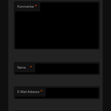
*
Kommentar
*
Name
*
E-Mail-Adresse