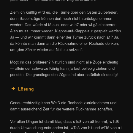
Ziemlich knifflig wird es, die Türme über den Osten zu befreien,
denn Bauernzüge können dort noch nicht zurückgenommen
werden: Das würde sLf8 aus- oder wLh7 oder wLg3 einsperren.
Also muss immer wieder „Klappe-auf-Klappe-zu“ gespielt werden.
Ja — und wir kommt dann einer der Türme zurück nach a1? Ja,
da könnte man dann an die Rücknahme einer Rochade denken,
um „den Zähler wieder auf Null zu setzen“.
Mögt ihr das probieren? Natürlich sind nicht alle Züge eindeutig
— allein der schwarze König kann ja fast beliebig ziehen und
pendeln. Die grundlegenden Züge sind aber natürlich eindeutig!
Lösung
Genau rechtzeitig kann Weiß die Rochade zurücknehmen und
damit ausreichend Zeit für die weitere Rücknahme schaffen.
Vor allen Dingen ist damit klar, dass sTc8 von a8 kommt, wTd8
durch Umwandlung entstanden ist, wTe8 von h1 und wTf8 von a1