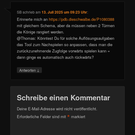
SB
schrieb
am
13. Juli 2025 um 09:23 Uhr
:
Erinnerte mich an
https://pdb.dieschwalbe.de/P1080388
mit gleichem Schema, aber da müssen neben 2 Türmen
die Könige rangiert werden.
@Thomas: Könntest Du für solche Auflösungsaufgaben
das Tool zum Nachspielen so anpassen, dass man die
zurückzunehmende Zugfolge vorwärts spielen kann =
dann ginge es automatisch auch rückwärts?
↓
Antworten
Schreibe einen Kommentar
Deine E-Mail-Adresse wird nicht veröffentlicht.
*
Erforderliche Felder sind mit
markiert