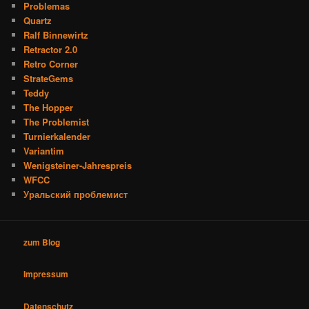
Problemas
Quartz
Ralf Binnewirtz
Retractor 2.0
Retro Corner
StrateGems
Teddy
The Hopper
The Problemist
Turnierkalender
Variantim
Wenigsteiner-Jahrespreis
WFCC
Уральский проблемист
zum Blog
Impressum
Datenschutz