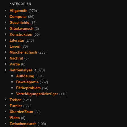
KATEGORIEN
Allgemein
(279)
Computer
(86)
Geschichte
(17)
Glückwunsch
(2)
Konstruktion
(60)
Literatur
(246)
Lösen
(76)
Märchenschach
(233)
Nachruf
(3)
Partie
(6)
Retroanalyse
(1.370)
Auflösung
(304)
Beweispartie
(662)
Färbeproblem
(14)
Verteidigungsrückzüger
(110)
Treffen
(121)
Turnier
(288)
ÜberdenZaun
(28)
Video
(6)
Zwischendurch
(198)