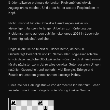
Brüder teilweise erstmals der breiten Problemöffentlichkeit
zugänglich zu machen. Und stets hat er weitere Projektideen im
Kopf.
Nicht umsonst hat die Schwalbe Bernd wegen seiner so
vielseitigen, Jahrzehnte langen Arbeiten zur Förderung des
Problemschachs auf den Jubiläumskongress 2024 in Essen die
Ehrenmitgliedschaft verliehen.
Unglaublich: Heute feierst du, lieber Bernd, deinen 80.
Geburtstag! Persönlich und im Namen aller Blog-Leser schicke
ich dir dazu herzliche Glückwünsche, wünsche ich dir erst einmal
für die nächsten zehn Jahre alles denkbar Gute, vor allen Dingen
natürlich Gesundheit und weiterhin viel Energie, Erfolge und
Freude an unserem gemeinsamen Lieblings-Hobby.
Eines meiner Lieblingsstücke von dir möchte ich hier zum Lösen
anbieten; wie immer bringe ich die Lösung in einer Woche.