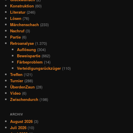
Konstruktion
(60)
Literatur
(246)
Lösen
(76)
Märchenschach
(233)
Nachruf
(3)
Partie
(6)
Retroanalyse
(1.370)
Auflösung
(304)
Beweispartie
(662)
Färbeproblem
(14)
Verteidigungsrückzüger
(110)
Treffen
(121)
Turnier
(288)
ÜberdenZaun
(28)
Video
(6)
Zwischendurch
(198)
ARCHIV
August 2026
(3)
Juli 2026
(10)