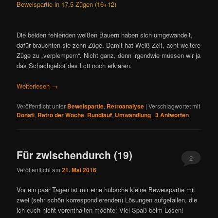
Beweispartie in 17,5 Zügen (16+12)
Die beiden fehlenden weißen Bauern haben sich umgewandelt,
dafür brauchten sie zehn Züge. Damit hat Weiß Zeit, acht weitere
Züge zu „verplempern“. Nicht ganz, denn irgendwie müssen wir ja
das Schachgebot des Lc8 noch erklären.
Weiterlesen
→
Veröffentlicht unter
Beweispartie
,
Retroanalyse
|
Verschlagwortet mit
Donati
,
Retro der Woche
,
Rundlauf
,
Umwandlung
|
3
Antworten
Für zwischendurch (19)
2
Veröffentlicht am
21. Mai 2016
Vor ein paar Tagen ist mir eine hübsche kleine Beweispartie mit
zwei (sehr schön korrespondierenden) Lösungen aufgefallen, die
ich euch nicht vorenthalten möchte: Viel Spaß beim Lösen!