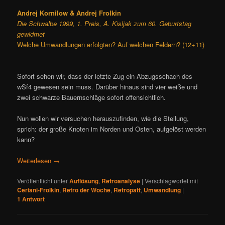
Andrej Kornilow & Andrej Frolkin
Die Schwalbe 1999, 1. Preis, A. Kisljak zum 60. Geburtstag
gewidmet
Welche Umwandlungen erfolgten? Auf welchen Feldern? (12+11)
Sofort sehen wir, dass der letzte Zug ein Abzugsschach des
wSf4 gewesen sein muss. Darüber hinaus sind vier weiße und
zwei schwarze Bauernschläge sofort offensichtlich.
Nun wollen wir versuchen herauszufinden, wie die Stellung,
sprich: der große Knoten im Norden und Osten, aufgelöst werden
kann?
Weiterlesen
→
Veröffentlicht unter
Auflösung
,
Retroanalyse
|
Verschlagwortet mit
Ceriani-Frolkin
,
Retro der Woche
,
Retropatt
,
Umwandlung
|
1
Antwort