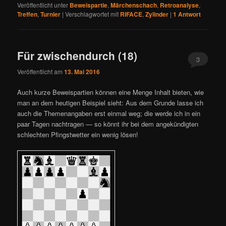
Veröffentlicht unter
Beweispartie
,
Märchenschach
,
Retroanalyse
,
Treffen
,
Turnier
|
Verschlagwortet mit
RIFACE
,
Zylinder
|
1
Antwort
Für zwischendurch (18)
3
Veröffentlicht am
13. Mai 2016
Auch kurze Beweispartien können eine Menge Inhalt bieten, wie
man an dem heutigen Beispiel sieht: Aus dem Grunde lasse ich
auch die Themenangaben erst einmal weg; die werde ich in ein
paar Tagen nachtragen — so könnt ihr bei dem angekündigten
schlechten Pfingstwetter ein wenig lösen!