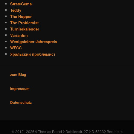
StrateGems
Teddy
The Hopper
The Problemist
Turnierkalender
Variantim
Wenigsteiner-Jahrespreis
WFCC
Уральский проблемист
zum Blog
Impressum
Datenschutz
© 2012--2026 ◊ Thomas Brand ◊ Dahlienstr. 27 ◊ D-53332 Bornheim