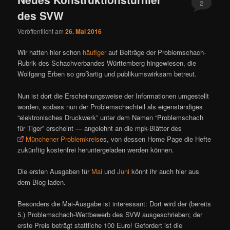
2
des SVW
Veröffentlicht am
26. Mai 2016
Wir hatten hier schon
häufiger
auf Beiträge der Problemschach-
Rubrik des Schachverbandes Württemberg hingewiesen, die
Wolfgang Erben so großartig und publikumswirksam betreut.
Nun ist dort die Erscheinungsweise der Informationen umgestellt
worden, sodass nun der Problemschachteil als eigenständiges
“elektronisches Druckwerk” unter dem Namen “Problemschach
für Tiger” erscheint — angelehnt an die mpk-Blätter des
Münchener Problemkreis
es, von dessen Home Page die Hefte
zukünftig kostenfrei heruntergeladen werden können.
Die ersten Ausgaben für
Mai
und
Juni
könnt ihr auch hier aus
dem Blog laden.
Besonders die Mai-Ausgabe ist interessant: Dort wird der (bereits
5.) Problemschach-Wettbewerb des SVW ausgeschrieben; der
erste Preis beträgt stattliche 100 Euro! Gefordert ist die