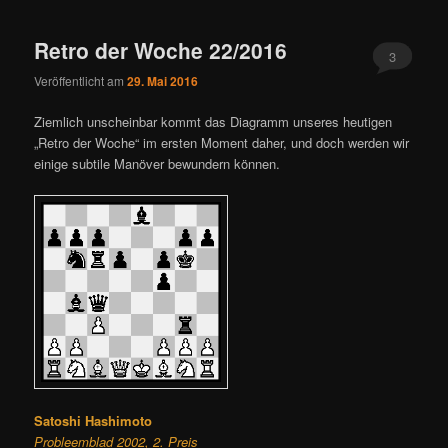
ü
Retro der Woche 22/2016
3
Veröffentlicht am
29. Mai 2016
Ziemlich unscheinbar kommt das Diagramm unseres heutigen
„Retro der Woche“ im ersten Moment daher, und doch werden wir
einige subtile Manöver bewundern können.
Satoshi Hashimoto
Probleemblad 2002, 2. Preis