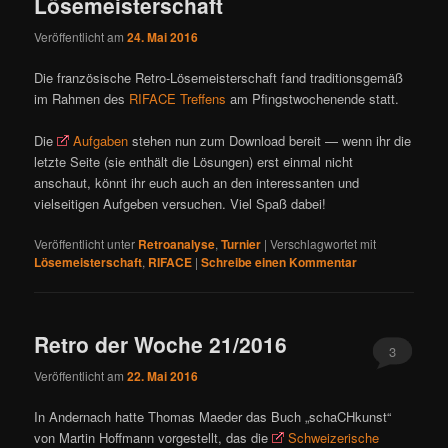
Lösemeisterschaft
Veröffentlicht am
24. Mai 2016
Die französische Retro-Lösemeisterschaft fand traditionsgemäß
im Rahmen des
RIFACE Treffens
am Pfingstwochenende statt.
Die
Aufgaben
stehen nun zum Download bereit — wenn ihr die
letzte Seite (sie enthält die Lösungen) erst einmal nicht
anschaut, könnt ihr euch auch an den interessanten und
vielseitigen Aufgeben versuchen. Viel Spaß dabei!
Veröffentlicht unter
Retroanalyse
,
Turnier
|
Verschlagwortet mit
Lösemeisterschaft
,
RIFACE
|
Schreibe einen Kommentar
Retro der Woche 21/2016
3
Veröffentlicht am
22. Mai 2016
In Andernach hatte Thomas Maeder das Buch „schaCHkunst“
von Martin Hoffmann vorgestellt, das die
Schweizerische