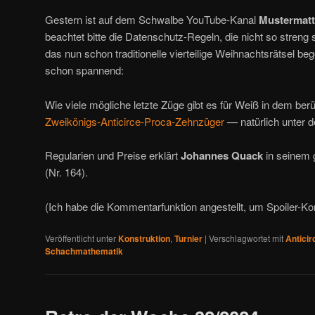
Gestern ist auf dem Schwalbe YouTube-Kanal
Mustermatt
beachtet bitte die Datenschutz-Regeln, die nicht so streng s
das nun schon traditionelle vierteilige Weihnachtsrätsel beg
schon spannend:
Wie viele mögliche letzte Züge gibt es für Weiß in dem be
Zweikönigs-Anticirce-Proca-Zehnzüger
— natürlich unter d
Regularien und Preise erklärt
Johannes Quack
in seinem g
(Nr. 164).
(Ich habe die Kommentarfunktion angestellt, um Spoiler
Veröffentlicht unter
Konstruktion
,
Turnier
|
Verschlagwortet mit
Anticir
Schachmathematik