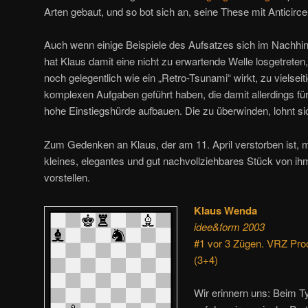
Arten gebaut, und so bot sich an, seine These mit Anticir
Auch wenn einige Beispiele des Aufsatzes sich im Nachhin
hat Klaus damit eine nicht zu erwartende Welle losgetreten
noch gelegentlich wie ein „Retro-Tsunami“ wirkt, zu vielseiti
komplexen Aufgaben geführt haben, die damit allerdings für
hohe Einstiegshürde aufbauen. Die zu überwinden, lohnt si
Zum Gedenken an Klaus, der am 11. April verstorben ist, 
kleines, elegantes und gut nachvollziehbares Stück von i
vorstellen.
Klaus Wenda
idee&form 2003
#1 vor 3 Zügen. VRZ Proc
(3+4)
Wir erinnern uns: Beim T