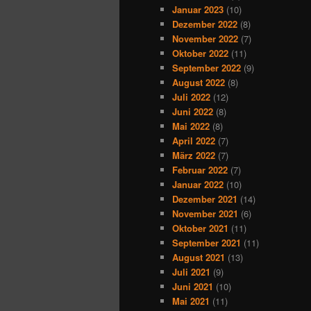
Januar 2023
(10)
Dezember 2022
(8)
November 2022
(7)
Oktober 2022
(11)
September 2022
(9)
August 2022
(8)
Juli 2022
(12)
Juni 2022
(8)
Mai 2022
(8)
April 2022
(7)
März 2022
(7)
Februar 2022
(7)
Januar 2022
(10)
Dezember 2021
(14)
November 2021
(6)
Oktober 2021
(11)
September 2021
(11)
August 2021
(13)
Juli 2021
(9)
Juni 2021
(10)
Mai 2021
(11)