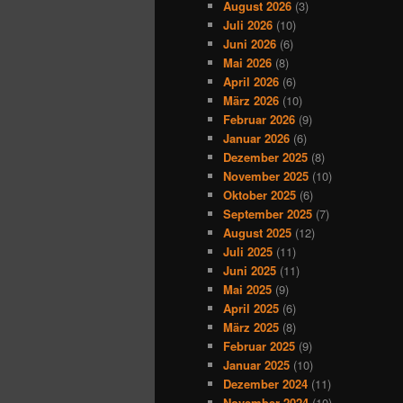
August 2026
(3)
Juli 2026
(10)
Juni 2026
(6)
Mai 2026
(8)
April 2026
(6)
März 2026
(10)
Februar 2026
(9)
Januar 2026
(6)
Dezember 2025
(8)
November 2025
(10)
Oktober 2025
(6)
September 2025
(7)
August 2025
(12)
Juli 2025
(11)
Juni 2025
(11)
Mai 2025
(9)
April 2025
(6)
März 2025
(8)
Februar 2025
(9)
Januar 2025
(10)
Dezember 2024
(11)
November 2024
(10)