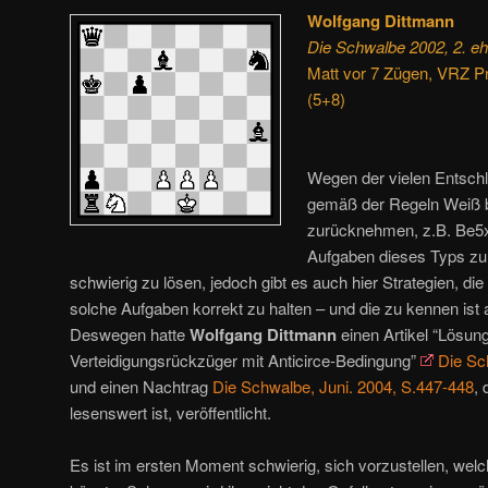
Wolfgang Dittmann
Die Schwalbe 2002, 2. 
Matt vor 7 Zügen, VRZ Pr
(5+8)
Wegen der vielen Entschl
gemäß der Regeln Weiß b
zurücknehmen, z.B. Be5
Aufgaben dieses Typs zu
schwierig zu lösen, jedoch gibt es auch hier Strategien, di
solche Aufgaben korrekt zu halten – und die zu kennen ist a
Deswegen hatte
Wolfgang Dittmann
einen Artikel “Lösun
Verteidigungsrückzüger mit Anticirce-Bedingung”
Die Sc
und einen Nachtrag
Die Schwalbe, Juni. 2004, S.447-448
,
lesenswert ist, veröffentlicht.
Es ist im ersten Moment schwierig, sich vorzustellen, wel