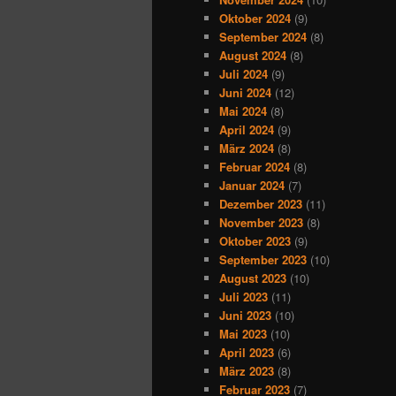
Oktober 2024
(9)
September 2024
(8)
August 2024
(8)
Juli 2024
(9)
Juni 2024
(12)
Mai 2024
(8)
April 2024
(9)
März 2024
(8)
Februar 2024
(8)
Januar 2024
(7)
Dezember 2023
(11)
November 2023
(8)
Oktober 2023
(9)
September 2023
(10)
August 2023
(10)
Juli 2023
(11)
Juni 2023
(10)
Mai 2023
(10)
April 2023
(6)
März 2023
(8)
Februar 2023
(7)