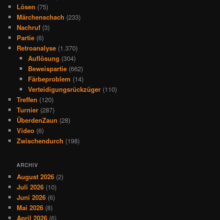
Lösen
(75)
Märchenschach
(233)
Nachruf
(3)
Partie
(6)
Retroanalyse
(1.370)
Auflösung
(304)
Beweispartie
(662)
Färbeproblem
(14)
Verteidigungsrückzüger
(110)
Treffen
(120)
Turnier
(287)
ÜberdenZaun
(28)
Video
(6)
Zwischendurch
(198)
ARCHIV
August 2026
(2)
Juli 2026
(10)
Juni 2026
(6)
Mai 2026
(8)
April 2026
(6)