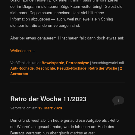
der im Diagramm sichtbaren Züge kaum weiter bringt. Selbst die
sichtbaren Doppelbauern scheinen nicht viel hilfreiche
Information abzugeben — auch, weil nur jeweils ein Schlag
sichtbar ist, die anderen verborgen sind.
Aber bei etwas genauerem Hinschauen fällt dann doch etwas auf:
Weiterlesen
→
Veröffentlicht unter
Beweispartie
,
Retroanalyse
|
Verschlagwortet mit
Anti-Rochade
,
Geschichte
,
Pseudo-Rochade
,
Retro der Woche
|
2
Antworten
Retro der Woche 11/2023
1
Veröffentlicht am
12. März 2023
Den Grund, weshalb ich heute genau diese Aufgabe als „Retro
der Woche“ ausgesucht habe, werde ich euch am Ende des
Beitrags verraten; nun aber gleich
medias in res
: