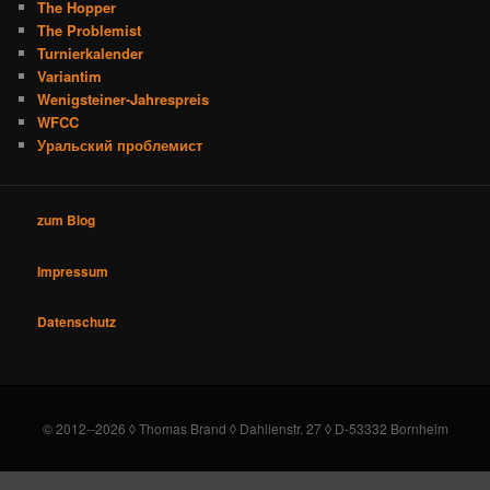
The Hopper
The Problemist
Turnierkalender
Variantim
Wenigsteiner-Jahrespreis
WFCC
Уральский проблемист
zum Blog
Impressum
Datenschutz
© 2012--2026 ◊ Thomas Brand ◊ Dahlienstr. 27 ◊ D-53332 Bornheim