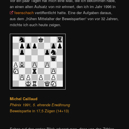
Vor ein paar Tagen hat mich eine Mail, die ich bekommen habe,
an einen alten Aufsatz von mir erinnert, den ich im Jahr 1996 in
feenschach
veröffentlicht hatte. Eine der Aufgaben daraus,
aus dem „frühen Mittelalter der Beweispartien“ von vor 32 Jahren,
möchte ich euch heute zeigen.
Michel Caillaud
Phénix 1991, 5. ehrende Erwähnung
Beweispartie in 17,5 Zügen (14+13)
Schon auf den ersten Blick erkennt man, dass uns das Zählen