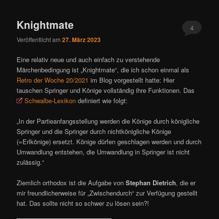
ü
Knightmate
4
Veröffentlicht am
27. März 2023
Eine relativ neue und auch einfach zu verstehende
Märchenbedingung ist „Knightmate“, die ich schon einmal als
Retro der Woche 20/2021
im Blog vorgestellt hatte: Hier
tauschen Springer und Könige vollständig ihre Funktionen. Das
Schwalbe-Lexikon
definiert wie folgt:
„In der Partieanfangsstellung werden die Könige durch königliche
Springer und die Springer durch nichtkönigliche Könige
(=Erlkönige) ersetzt. Könige dürfen geschlagen werden und durch
Umwandlung entstehen, die Umwandlung in Springer ist nicht
zulässig.“
Ziemlich orthodox ist die Aufgabe von
Stephan Dietrich
, die er
mir freundlicherweise für „Zwischendurch“ zur Verfügung gestellt
hat. Das sollte nicht so schwer zu lösen sein?!