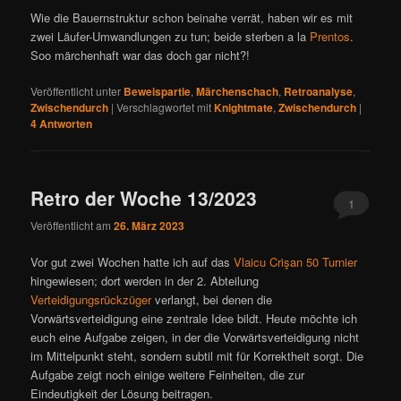
Wie die Bauernstruktur schon beinahe verrät, haben wir es mit
zwei Läufer-Umwandlungen zu tun; beide sterben a la
Prentos
.
Soo märchenhaft war das doch gar nicht?!
Veröffentlicht unter
Beweispartie
,
Märchenschach
,
Retroanalyse
,
Zwischendurch
|
Verschlagwortet mit
Knightmate
,
Zwischendurch
|
4
Antworten
Retro der Woche 13/2023
1
Veröffentlicht am
26. März 2023
Vor gut zwei Wochen hatte ich auf das
Vlaicu Crişan 50 Turnier
hingewiesen; dort werden in der 2. Abteilung
Verteidigungsrückzüger
verlangt, bei denen die
Vorwärtsverteidigung eine zentrale Idee bildt. Heute möchte ich
euch eine Aufgabe zeigen, in der die Vorwärtsverteidigung nicht
im Mittelpunkt steht, sondern subtil mit für Korrektheit sorgt. Die
Aufgabe zeigt noch einige weitere Feinheiten, die zur
Eindeutigkeit der Lösung beitragen.