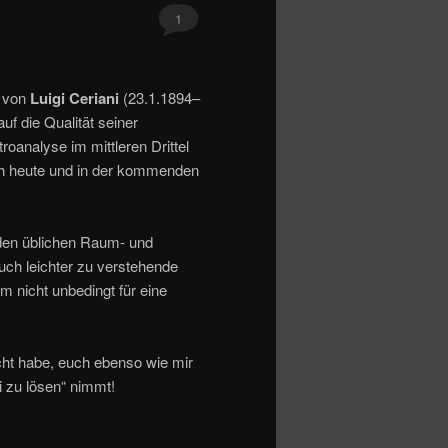
1
o von
Luigi Ceriani
(23.1.1894–
uf die Qualität seiner
oanalyse im mittleren Drittel
 ich heute und in der kommenden
den üblichen Raum- und
uch leichter zu verstehende
m nicht unbedingt für eine
cht habe, euch ebenso wie mir
i zu lösen“ nimmt!