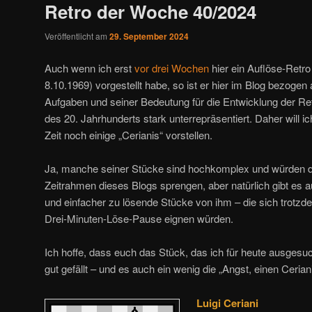
Retro der Woche 40/2024
Veröffentlicht am
29. September 2024
Auch wenn ich erst
vor drei Wochen
hier ein Auflöse-Retr
8.10.1969) vorgestellt habe, so ist er hier im Blog bezogen a
Aufgaben und seiner Bedeutung für die Entwicklung der Retr
des 20. Jahrhunderts stark unterrepräsentiert. Daher will
Zeit noch einige „Cerianis“ vorstellen.
Ja, manche seiner Stücke sind hochkomplex und würden 
Zeitrahmen dieses Blogs sprengen, aber natürlich gibt es a
und einfacher zu lösende Stücke von ihm – die sich trotzde
Drei-Minuten-Löse-Pause eignen würden.
Ich hoffe, dass euch das Stück, das ich für heute ausgesu
gut gefällt – und es auch ein wenig die „Angst, einen Cerian
Luigi Ceriani