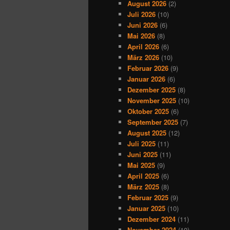
August 2026
(2)
Juli 2026
(10)
Juni 2026
(6)
Mai 2026
(8)
April 2026
(6)
März 2026
(10)
Februar 2026
(9)
Januar 2026
(6)
Dezember 2025
(8)
November 2025
(10)
Oktober 2025
(6)
September 2025
(7)
August 2025
(12)
Juli 2025
(11)
Juni 2025
(11)
Mai 2025
(9)
April 2025
(6)
März 2025
(8)
Februar 2025
(9)
Januar 2025
(10)
Dezember 2024
(11)
November 2024
(10)