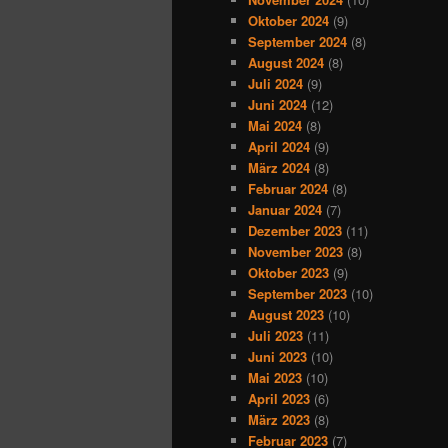
Oktober 2024
(9)
September 2024
(8)
August 2024
(8)
Juli 2024
(9)
Juni 2024
(12)
Mai 2024
(8)
April 2024
(9)
März 2024
(8)
Februar 2024
(8)
Januar 2024
(7)
Dezember 2023
(11)
November 2023
(8)
Oktober 2023
(9)
September 2023
(10)
August 2023
(10)
Juli 2023
(11)
Juni 2023
(10)
Mai 2023
(10)
April 2023
(6)
März 2023
(8)
Februar 2023
(7)