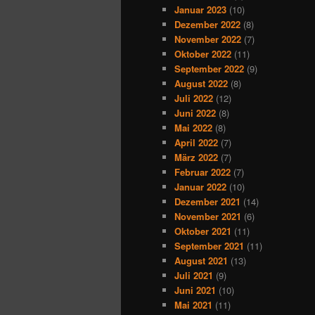
Januar 2023
(10)
Dezember 2022
(8)
November 2022
(7)
Oktober 2022
(11)
September 2022
(9)
August 2022
(8)
Juli 2022
(12)
Juni 2022
(8)
Mai 2022
(8)
April 2022
(7)
März 2022
(7)
Februar 2022
(7)
Januar 2022
(10)
Dezember 2021
(14)
November 2021
(6)
Oktober 2021
(11)
September 2021
(11)
August 2021
(13)
Juli 2021
(9)
Juni 2021
(10)
Mai 2021
(11)