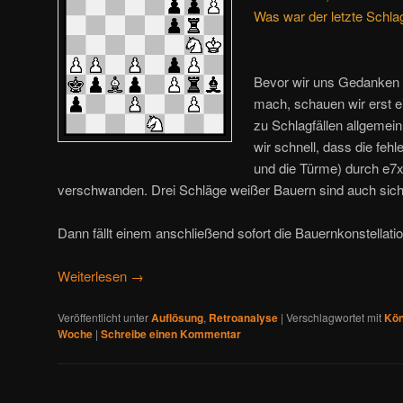
Was war der letzte Schl
Bevor wir uns Gedanken u
mach, schauen wir erst 
zu Schlagfällen allgeme
wir schnell, dass die fe
und die Türme) durch e7
verschwanden. Drei Schläge weißer Bauern sind auch sicht
Dann fällt einem anschließend sofort die Bauernkonstellat
Weiterlesen
→
Veröffentlicht unter
Auflösung
,
Retroanalyse
|
Verschlagwortet mit
Kön
Woche
|
Schreibe einen Kommentar