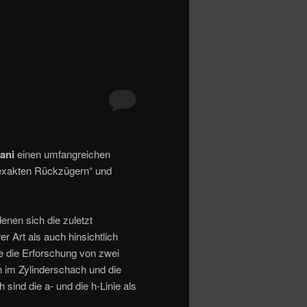
iani
einen umfangreichen
 exakten Rückzügern“ und
enen sich die zuletzt
r Art als auch hinsichtlich
ie die Erforschung von zwei
im Zylinderschach und die
sind die a- und die h-Linie als