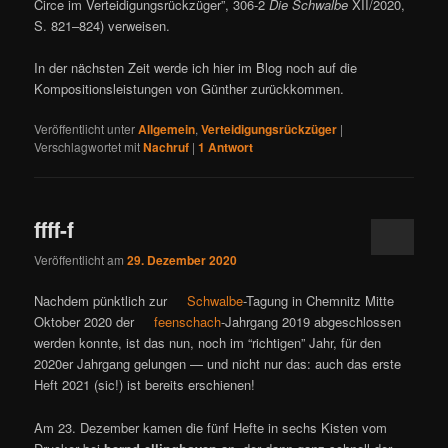
Circe im Verteidigungsrückzüger”, 306-2
Die Schwalbe
XII/2020,
S. 821–824) verweisen.
In der nächsten Zeit werde ich hier im Blog noch auf die
Kompositionsleistungen von Günther zurückkommen.
Veröffentlicht unter
Allgemein
,
Verteidigungsrückzüger
|
Verschlagwortet mit
Nachruf
|
1
Antwort
ffff-f
Veröffentlicht am
29. Dezember 2020
Nachdem pünktlich zur
Schwalbe
-Tagung in Chemnitz Mitte
Oktober 2020 der
feenschach
-Jahrgang 2019 abgeschlossen
werden konnte, ist das nun, noch im “richtigen” Jahr, für den
2020er Jahrgang gelungen — und nicht nur das: auch das erste
Heft 2021 (sic!) ist bereits erschienen!
Am 23. Dezember kamen die fünf Hefte in sechs Kisten vom