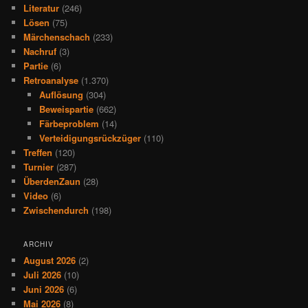
Literatur
(246)
Lösen
(75)
Märchenschach
(233)
Nachruf
(3)
Partie
(6)
Retroanalyse
(1.370)
Auflösung
(304)
Beweispartie
(662)
Färbeproblem
(14)
Verteidigungsrückzüger
(110)
Treffen
(120)
Turnier
(287)
ÜberdenZaun
(28)
Video
(6)
Zwischendurch
(198)
ARCHIV
August 2026
(2)
Juli 2026
(10)
Juni 2026
(6)
Mai 2026
(8)