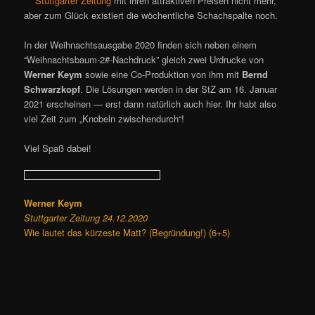
Stuttgarter Zeitung
mit ihren attraktiven Preisen nicht mehr,
aber zum Glück existiert die wöchentliche Schachspalte noch.
In der Weihnachtsausgabe 2020 finden sich neben einem
“Weihnachtsbaum-2#-Nachdruck” gleich zwei Urdrucke von
Werner Keym
sowie eine Co-Produktion von ihm mit
Bernd
Schwarzkopf
. Die Lösungen werden in der StZ am 16. Januar
2021 erscheinen — erst dann natürlich auch hier. Ihr habt also
viel Zeit zum „Knobeln zwischendurch“!
Viel Spaß dabei!
Werner Keym
Stuttgarter Zeitung 24.12.2020
Wie lautet das kürzeste Matt? (Begründung!) (6+5)