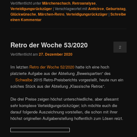
Veröffentlicht unter
Märchenschach
,
Retroanalyse
,
Verteidigungsrückzüger
|
Verschlagwortet mit
Anticirce
,
Geburtstag
,
Glückwünsche
,
Märchen-Retro
,
Verteidigungsrückzüger
|
Schreibe
einen Kommentar
Retro der Woche 53/2020
2
Veröffentlicht am
27. Dezember 2020
Im letzten
Retro der Woche 52/2020
hatte ich eine hoch
platzierte Aufgabe aus der Abteilung „Beweispartien“ des
Schwalbe
2015 Retro-Preisberichts vorgestellt, heute nun ein
solches Stück aus der Abteilung „Klassische Retros“.
Die drei Preise zeigen höchst unterschiedliche, aber allesamt
sehr komplexe Verteidigungsrückzüger; ich möchte euch die
darauf folgende Auszeichnung vorstellen, die schon mit ihrer
höchst originellen Aufgabenstellung hoffentlich zum Lösen reizt.