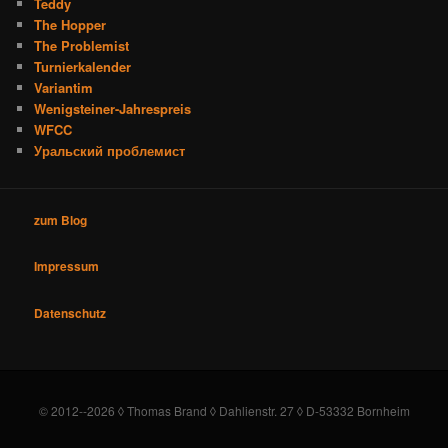
Teddy
The Hopper
The Problemist
Turnierkalender
Variantim
Wenigsteiner-Jahrespreis
WFCC
Уральский проблемист
zum Blog
Impressum
Datenschutz
© 2012--2026 ◊ Thomas Brand ◊ Dahlienstr. 27 ◊ D-53332 Bornheim