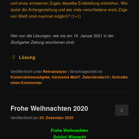
und eines schwarzen Zuges dieselbe Endstellung entstehen. Wie
lautet die Anfangsstellung und wie viele verschiedene erste Züge
von Weiß sind maximal möglich? (1+1)
Hier nun die Lösungen, wie sie am 16. Januar 2021 in der
Stuttgarter Zeitung
erschienen sind:
Lösung
Veröffentlicht unter
Retroanalyse
|
Verschlagwortet mit
Konstruktionsaufgabe
,
kürzestes Matt?
,
Zwischendurch
|
Schreibe
einen Kommentar
1.Dxb7+
Frohe Weihnachten 2020
2
1.T:x7+
Veröffentlicht am
24. Dezember 2020
Frohe Weihnachten
kein
Schöni Wienacht