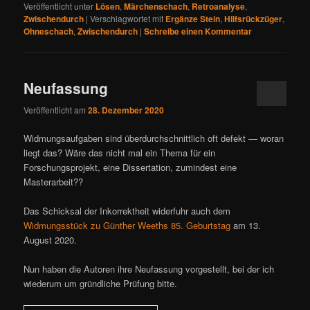
Veröffentlicht unter
Lösen
,
Märchenschach
,
Retroanalyse
,
Zwischendurch
|
Verschlagwortet mit
Ergänze Stein
,
Hilfsrückzüger
,
Ohneschach
,
Zwischendurch
|
Schreibe einen Kommentar
Neufassung
Veröffentlicht am
28. Dezember 2020
Widmungsaufgaben sind überdurchschnittlich oft defekt — woran
liegt das? Wäre das nicht mal ein Thema für ein
Forschungsprojekt, eine Dissertation, zumindest eine
Masterarbeit??
Das Schicksal der Inkorrektheit widerfuhr auch dem
Widmungsstück zu Günther Weeths 85. Geburtstag
am 13.
August 2020.
Nun haben die Autoren ihre Neufassung vorgestellt, bei der ich
wiederum um gründliche Prüfung bitte.