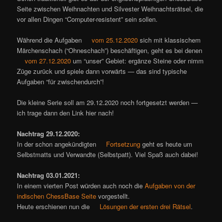
Seite zwischen Weihnachten und Silvester Weihnachtsrätsel, die
vor allen Dingen “Computer-resistent” sein sollen.
Während die Aufgaben
vom 25.12.2020
sich mit klassischem
Märchenschach (“Ohneschach”) beschäftigen, geht es bei denen
vom 27.12.2020
um “unser” Gebiet: ergänze Steine oder nimm
Züge zurück und spiele dann vorwärts — das sind typische
Aufgaben “für zwischendurch”!
Die kleine Serie soll am 29.12.2020 noch fortgesetzt werden —
ich trage dann den Link hier nach!
Nachtrag 29.12.2020:
In der schon angekündigten
Fortsetzung
geht es heute um
Selbstmatts und Verwandte (Selbstpatt). Viel Spaß auch dabei!
Nachtrag 03.01.2021:
In einem vierten Post würden auch noch die
Aufgaben von der
indischen ChessBase Seite
vorgestellt.
Heute erschienen nun die
Lösungen der ersten drei Rätsel
.