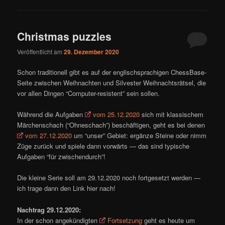
Christmas puzzles
Veröffentlicht am
29. Dezember 2020
Schon traditionell gibt es auf der englischsprachigen ChessBase-
Seite zwischen Weihnachten und Silvester Weihnachtsrätsel, die
vor allen Dingen “Computer-resistent” sein sollen.
Während die Aufgaben
vom 25.12.2020
sich mit klassischem
Märchenschach (“Ohneschach”) beschäftigen, geht es bei denen
vom 27.12.2020
um “unser” Gebiet: ergänze Steine oder nimm
Züge zurück und spiele dann vorwärts — das sind typische
Aufgaben “für zwischendurch”!
Die kleine Serie soll am 29.12.2020 noch fortgesetzt werden —
ich trage dann den Link hier nach!
Nachtrag 29.12.2020:
In der schon angekündigten
Fortsetzung
geht es heute um