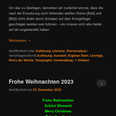
Um das zu überlegen, bemerken wir zunächst einmal, dass die
nach der Einsetzung noch fehlenden weißen Steine [Ba2] und
[Bb2] nicht direkt durch Schwarz auf dem Königsflügel
geschlagen worden sein können – sie müssen sich also beide
auf b8 umgewandelt haben.
Weiterlesen
→
Veröffentlicht unter
Auflösung
,
Literatur
,
Retroanalyse
|
Verschlagwortet mit
Auflösung
,
Auswahl
,
Ergänze Stein
,
Lesetipp
,
Retro der Woche
,
Tempospiel
,
Umwandlung
|
1
Antwort
Frohe Weihnachten 2023
2
Veröffentlicht am
24. Dezember 2023
Frohe Weihnachten
Schöni Wienacht
Merry Christmas