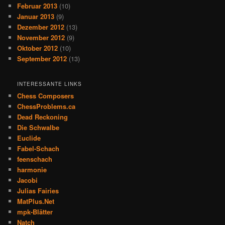
Februar 2013
(10)
Januar 2013
(9)
Dezember 2012
(13)
November 2012
(9)
Oktober 2012
(10)
September 2012
(13)
INTERESSANTE LINKS
Chess Composers
ChessProblems.ca
Dead Reckoning
Die Schwalbe
Euclide
Fabel-Schach
feenschach
harmonie
Jacobi
Julias Fairies
MatPlus.Net
mpk-Blätter
Natch