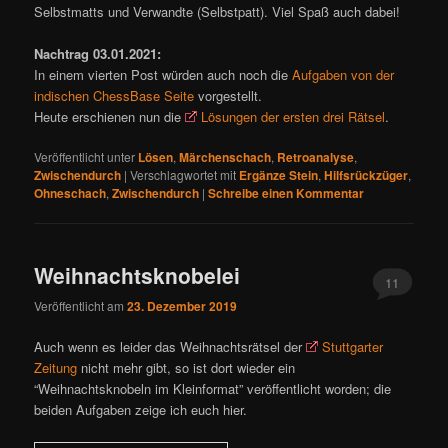
Selbstmatts und Verwandte (Selbstpatt). Viel Spaß auch dabei!
Nachtrag 03.01.2021:
In einem vierten Post würden auch noch die
Aufgaben von der
indischen ChessBase Seite
vorgestellt.
Heute erschienen nun die
Lösungen der ersten drei Rätsel
.
Veröffentlicht unter
Lösen
,
Märchenschach
,
Retroanalyse
,
Zwischendurch
|
Verschlagwortet mit
Ergänze Stein
,
Hilfsrückzüger
,
Ohneschach
,
Zwischendurch
|
Schreibe einen Kommentar
Weihnachtsknobelei
11
Veröffentlicht am
23. Dezember 2019
Auch wenn es leider das Weihnachtsrätsel der
Stuttgarter
Zeitung
nicht mehr gibt, so ist dort wieder ein
“Weihnachtsknobeln im Kleinformat” veröffentlicht worden; die
beiden Aufgaben zeige ich euch hier.