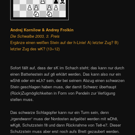
Andrej Kornilow & Andrey Frolkin
Die Schwalbe 2003, 3. Preis
Ergänze einen weißen Stein auf der h-Linie! A) letzter Zug? B)
letzter Zug des wK? (13+12)
Sofort fällt auf, dass der sK im Schach steht; das kann nur durch
einen Batteriestein auf g6 erklärt werden. Das kann also nur ein
wSh8 oder ein wLh7 sein, der bei seinem Abzug einen schwarzen
Stein geschlagen haben muss, der damit Schwarz überhaupt
(Rück)Zugmöglichkeiten in Form von Pendeln zur Verfügung
stellen muss.
Das schwarze Schlagopfer kann nur ein Turm sein, denn
„irgendwann“ muss der Nordosten aufgelöst werden mit wDh8,
wKg8, Schutzstein f8 und dann Rücknahme von Te8-e7. Dieser
Schutzstein muss aber erst noch aufs Brett gezaubert werden.