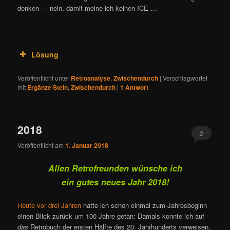
denken — nein, damit meine ich keinen ICE …
Lösung
Veröffentlicht unter
Retroanalyse
,
Zwischendurch
|
Verschlagwortet
mit
Ergänze Stein
,
Zwischendurch
|
1
Antwort
2018
2
Veröffentlicht am
1. Januar 2018
Allen Retrofreunden wünsche ich
ein gutes neues Jahr 2018!
Heute vor drei Jahren
hatte ich schon einmal zum Jahresbeginn
einen Blick zurück um 100 Jahre getan: Damals konnte ich auf
das
Retrobuch der ersten Hälfte des 20. Jahrhunderts verweisen,