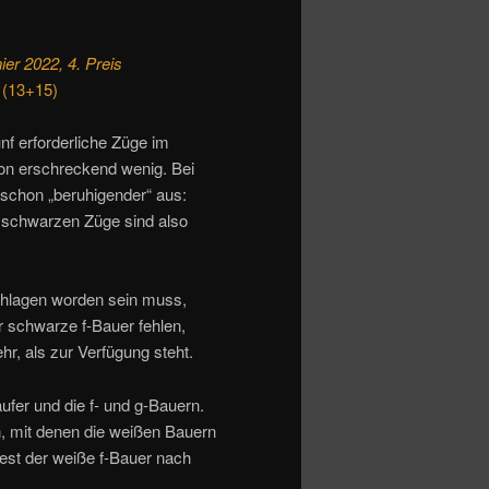
er 2022, 4. Preis
 (13+15)
nf erforderliche Züge im
n erschreckend wenig. Bei
schon „beruhigender“ aus:
schwarzen Züge sind also
chlagen worden sein muss,
er schwarze f-Bauer fehlen,
r, als zur Verfügung steht.
fer und die f- und g-Bauern.
, mit denen die weißen Bauern
dest der weiße f-Bauer nach