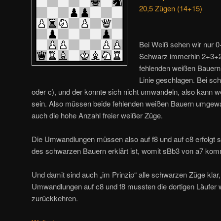
20,5 Zügen (14+15)
Bei Weiß sehen wir nur 
Schwarz immerhin 2+3+2
fehlenden weißen Bauern 
Linie geschlagen. Bei sch
oder c), und der konnte sich nicht umwandeln, also kann 
sein. Also müssen beide fehlenden weißen Bauern umgewand
auch die hohe Anzahl freier weißer Züge.
Die Umwandlungen müssen also auf f8 und auf c8 erfolgt s
des schwarzen Bauern erklärt ist, womit sBb3 von a7 kom
Und damit sind auch „im Prinzip“ alle schwarzen Züge klar
Umwandlungen auf c8 und f8 mussten die dortigen Läufer
zurückkehren.