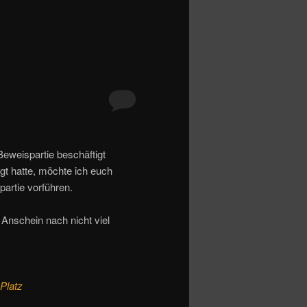
eweispartie beschäftigt
gt hatte, möchte ich euch
partie vorführen.
 Anschein nach nicht viel
Platz