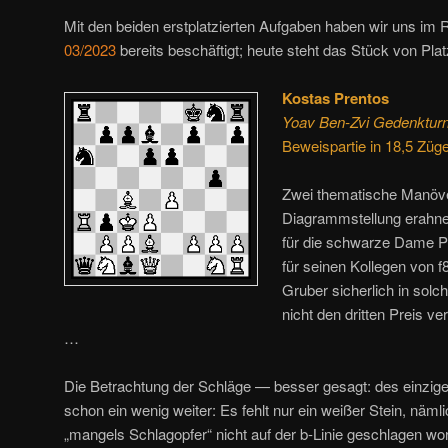
Mit den beiden erstplatzierten Aufgaben haben wir uns im
03/2023
bereits beschäftigt; heute steht das Stück von Pl
Kostas Prentos
Yoav Ben-Zvi Gedenkturni
Beweispartie in 18,5 Züg
Zwei thematische Manöv
Diagrammstellung erahnen
für die schwarze Dame P
für seinen Kollegen von f
Gruber sicherlich in solc
nicht den dritten Preis v
…
Die Betrachtung der Schläge — besser gesagt: des einzig
schon ein wenig weiter: Es fehlt nur ein weißer Stein, näml
„mangels Schlagopfer“ nicht auf der b-Linie geschlagen wo