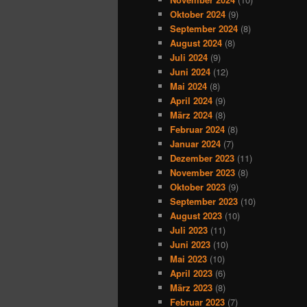
Oktober 2024
(9)
September 2024
(8)
August 2024
(8)
Juli 2024
(9)
Juni 2024
(12)
Mai 2024
(8)
April 2024
(9)
März 2024
(8)
Februar 2024
(8)
Januar 2024
(7)
Dezember 2023
(11)
November 2023
(8)
Oktober 2023
(9)
September 2023
(10)
August 2023
(10)
Juli 2023
(11)
Juni 2023
(10)
Mai 2023
(10)
April 2023
(6)
März 2023
(8)
Februar 2023
(7)