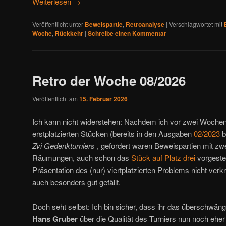
Weiterlesen
→
Veröffentlicht unter
Beweispartie
,
Retroanalyse
|
Verschlagwortet mit
Woche
,
Rückkehr
|
Schreibe einen Kommentar
Retro der Woche 08/2026
Veröffentlicht am
15. Februar 2026
Ich kann nicht widerstehen: Nachdem ich vor zwei Woche
erstplatzierten Stücken (bereits in den Ausgaben
02/2023
b
Zvi Gedenkturniers
, gefordert waren Beweispartien mit 
Räumungen, auch schon das
Stück auf Platz drei
vorgestel
Präsentation des (nur) viertplatzierten Problems nicht verk
auch besonders gut gefällt.
Doch seht selbst: Ich bin sicher, dass ihr das überschwäng
Hans Gruber
über die Qualität des Turniers nun noch eher