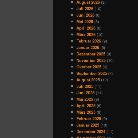
August 2026
(3)
Juli 2026
(10)
Juni 2026
(6)
Mai 2026
(8)
April 2026
(6)
März 2026
(10)
Februar 2026
(9)
Januar 2026
(6)
Dezember 2025
(8)
November 2025
(10)
Oktober 2025
(6)
September 2025
(7)
August 2025
(12)
Juli 2025
(11)
Juni 2025
(11)
Mai 2025
(9)
April 2025
(6)
März 2025
(8)
Februar 2025
(9)
Januar 2025
(10)
Dezember 2024
(11)
November 2024
(10)