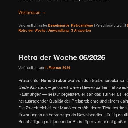
Weiterlesen
→
Veröffentlicht unter
Beweispartie
,
Retroanalyse
|
Verschlagwortet mit
Retro der Woche
,
Umwandlung
|
3
Antworten
Retro der Woche 06/2026
Veröffentlicht am
1. Februar 2026
Preisrichter
Hans Gruber
war von den Spitzenproblemen
Gedenkturniers
– gefordert waren Beweispartien mit zwec
Räumungen — hellauf begeistert, er sah das Turnier als „ep
herausragender Qualität der Preisprobleme und einem Jahr
Die Zweckreinheit der Manöver erhöht deren Tiefe beträchtli
Erwartungen an hervorragende Beweispartien künftig deutlic
Beschäftigung mit jedem der Preisträger verspricht großen