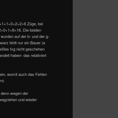
0+1+1+0+2+2=6 Züge, bei
+0+1+8=16. Die beiden
wurden auf der b- und der g-
warz fehlt nur ein Bauer (a
weißes fxg nicht geschehen
elt haben- das relativiert
ein, womit auch das Fehlen
mt.
, denn wegen der
 wegziehen und wieder