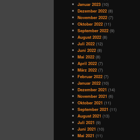
Januar 2023
(10)
Dezember 2022
(8)
November 2022
(7)
Oktober 2022
(11)
September 2022
(9)
August 2022
(8)
Juli 2022
(12)
Juni 2022
(8)
Mai 2022
(8)
April 2022
(7)
März 2022
(7)
Februar 2022
(7)
Januar 2022
(10)
Dezember 2021
(14)
November 2021
(6)
Oktober 2021
(11)
September 2021
(11)
August 2021
(13)
Juli 2021
(9)
Juni 2021
(10)
Mai 2021
(11)