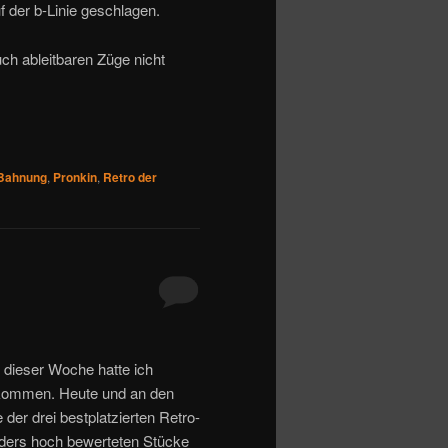
 der b-Linie geschlagen.
ch ableitbaren Züge nicht
Bahnung
,
Pronkin
,
Retro der
dieser Woche hatte ich
 kommen. Heute und an den
der drei bestplatzierten Retro-
onders hoch bewerteten Stücke