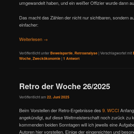
umgewandelt haben, und ein weißer Offizier wurde dann auf
Das macht das Zählen der nicht nur sichtbaren, sondern au
einfacher:
Weiterlesen
→
Veröffentlicht unter
Beweispartie
,
Retroanalyse
|
Verschlagwortet mit
Woche
,
Zweckökonomie
|
1
Antwort
Retro der Woche 26/2025
Veröffentlicht am
22. Juni 2025
Beim Vorstellen der Retro-Ergebnisse des
9. WCCI
Anfang 
angekündigt, auf diese Weltmeisterschaft noch zurück zu
kommenden beiden Sonntagen will ich jeweils eine Aufgabe 
Autoren hier vorstellen. Einige der eingereichten und bes