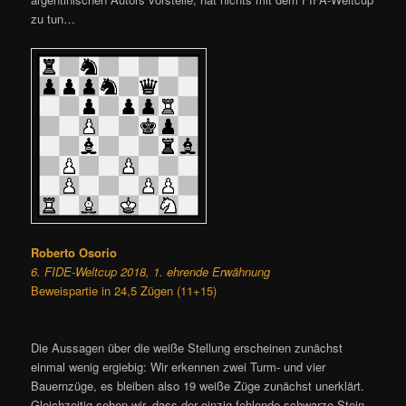
zu tun…
Roberto Osorio
6. FIDE-Weltcup 2018, 1. ehrende Erwähnung
Beweispartie in 24,5 Zügen (11+15)
Die Aussagen über die weiße Stellung erscheinen zunächst
einmal wenig ergiebig: Wir erkennen zwei Turm- und vier
Bauernzüge, es bleiben also 19 weiße Züge zunächst unerklärt.
Gleichzeitig sehen wir, dass der einzig fehlende schwarze Stein