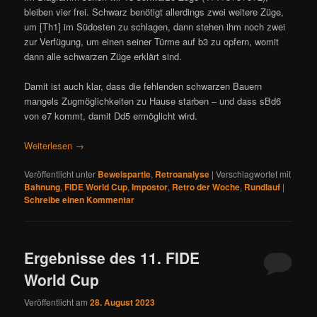
bleiben vier frei. Schwarz benötigt allerdings zwei weitere Züge,
um [Th1] im Südosten zu schlagen, dann stehen ihm noch zwei
zur Verfügung, um einen seiner Türme auf b3 zu opfern, womit
dann alle schwarzen Züge erklärt sind.
Damit ist auch klar, dass die fehlenden schwarzen Bauern
mangels Zugmöglichkeiten zu Hause starben – und dass sBd6
von e7 kommt, damit Dd5 ermöglicht wird.
Weiterlesen
→
Veröffentlicht unter
Beweispartie
,
Retroanalyse
|
Verschlagwortet mit
Bahnung
,
FIDE World Cup
,
Impostor
,
Retro der Woche
,
Rundlauf
|
Schreibe einen Kommentar
Ergebnisse des 11. FIDE
World Cup
Veröffentlicht am
28. August 2023