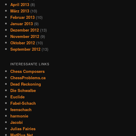
April 2013
(8)
März 2013
(10)
Februar 2013
(10)
Januar 2013
(9)
Dezember 2012
(13)
November 2012
(9)
Oktober 2012
(10)
September 2012
(13)
INTERESSANTE LINKS
Chess Composers
ChessProblems.ca
Dead Reckoning
Die Schwalbe
Euclide
Fabel-Schach
feenschach
harmonie
Jacobi
Julias Fairies
MatPlus.Net