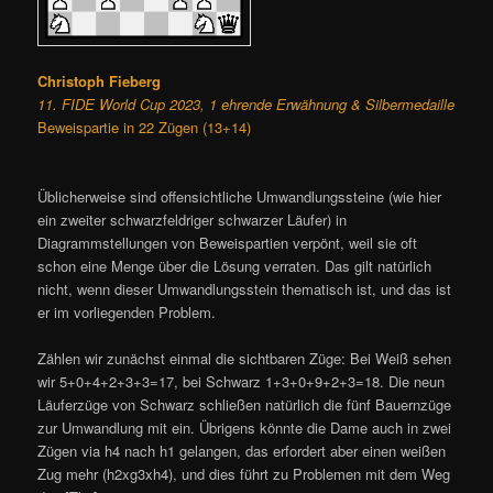
Christoph Fieberg
11. FIDE World Cup 2023, 1 ehrende Erwähnung & Silbermedaille
Beweispartie in 22 Zügen (13+14)
Üblicherweise sind offensichtliche Umwandlungssteine (wie hier
ein zweiter schwarzfeldriger schwarzer Läufer) in
Diagrammstellungen von Beweispartien verpönt, weil sie oft
schon eine Menge über die Lösung verraten. Das gilt natürlich
nicht, wenn dieser Umwandlungsstein thematisch ist, und das ist
er im vorliegenden Problem.
Zählen wir zunächst einmal die sichtbaren Züge: Bei Weiß sehen
wir 5+0+4+2+3+3=17, bei Schwarz 1+3+0+9+2+3=18. Die neun
Läuferzüge von Schwarz schließen natürlich die fünf Bauernzüge
zur Umwandlung mit ein. Übrigens könnte die Dame auch in zwei
Zügen via h4 nach h1 gelangen, das erfordert aber einen weißen
Zug mehr (h2xg3xh4), und dies führt zu Problemen mit dem Weg