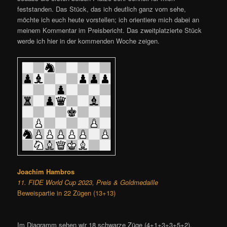
feststanden. Das Stück, das ich deutlich ganz vorn sehe,
möchte ich euch heute vorstellen; ich orientiere mich dabei an
meinem Kommentar im Preisbericht. Das zweitplatzierte Stück
werde ich hier in der kommenden Woche zeigen.
Joachim Hambros
11. FIDE World Cup 2023, Preis & Goldmedaille
Beweispartie in 22 Zügen (13+13)
Im Diagramm sehen wir 18 schwarze Züge (4+1+3+3+5+2),