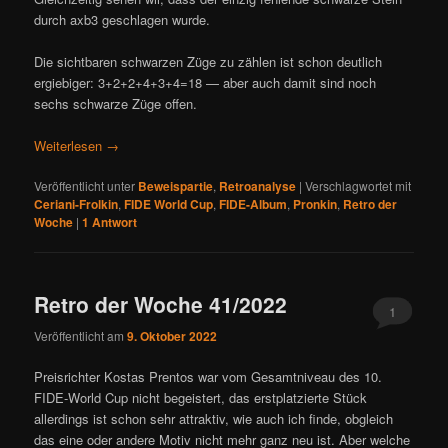
durch axb3 geschlagen wurde.
Die sichtbaren schwarzen Züge zu zählen ist schon deutlich
ergiebiger: 3+2+2+4+3+4=18 — aber auch damit sind noch
sechs schwarze Züge offen.
Weiterlesen
→
Veröffentlicht unter
Beweispartie
,
Retroanalyse
|
Verschlagwortet mit
Ceriani-Frolkin
,
FIDE World Cup
,
FIDE-Album
,
Pronkin
,
Retro der
Woche
|
1
Antwort
Retro der Woche 41/2022
1
Veröffentlicht am
9. Oktober 2022
Preisrichter Kostas Prentos war vom Gesamtniveau des 10.
FIDE-World Cup nicht begeistert, das erstplatzierte Stück
allerdings ist schon sehr attraktiv, wie auch ich finde, obgleich
das eine oder andere Motiv nicht mehr ganz neu ist. Aber welche