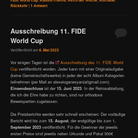
Rückkehr
|
1
Antwort
Ausschreibung 11. FIDE
World Cup
Veröffentlicht am
6. Mai 2023
Vor einigen Tagen ist die
Ausschreibung des 11. FIDE World
Cup
veröffentlicht worden. Jeder kann mit einer Originalaufgabe
(keine Gemeinschaftswerke) in jeder der acht Album-Kategorien
teilnehmen (per Mail an alexeioganesyan(at)gmail.com);
Einsendeschluss
ist der
15. Juni 2023
. In der Retrosabteilung,
die ich die Ehre habe zu richten, sind nur orthodoxe
Beweispartien zugelassen.
Die Preisberichte werden sehr schnell erscheinen: Der vorläufige
Bericht wird bis zum
15. August
, der endgültige bis zum 1
.
September 2023
veröffentlicht. Für die Gewinner der jeweils
ersten Preise sind jeweils neben Urkunde und Pokal 500€