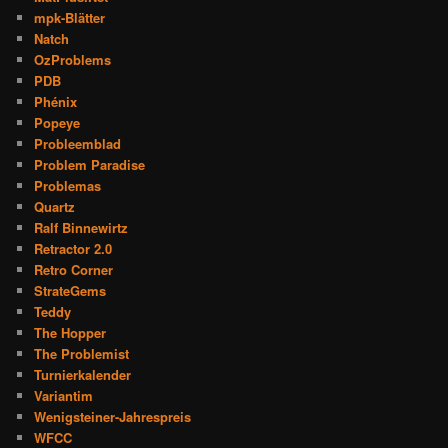
mpk-Blätter
Natch
OzProblems
PDB
Phénix
Popeye
Probleemblad
Problem Paradise
Problemas
Quartz
Ralf Binnewirtz
Retractor 2.0
Retro Corner
StrateGems
Teddy
The Hopper
The Problemist
Turnierkalender
Variantim
Wenigsteiner-Jahrespreis
WFCC