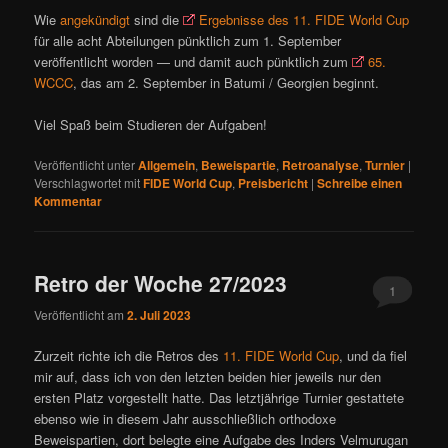
Wie
angekündigt
sind die
Ergebnisse des 11. FIDE World Cup
für alle acht Abteilungen pünktlich zum 1. September
veröffentlicht worden — und damit auch pünktlich zum
65.
WCCC
, das am 2. September in Batumi / Georgien beginnt.
Viel Spaß beim Studieren der Aufgaben!
Veröffentlicht unter
Allgemein
,
Beweispartie
,
Retroanalyse
,
Turnier
|
Verschlagwortet mit
FIDE World Cup
,
Preisbericht
|
Schreibe einen
Kommentar
Retro der Woche 27/2023
1
Veröffentlicht am
2. Juli 2023
Zurzeit richte ich die Retros des
11. FIDE World Cup
, und da fiel
mir auf, dass ich von den letzten beiden hier jeweils nur den
ersten Platz vorgestellt hatte. Das letztjährige Turnier gestattete
ebenso wie in diesem Jahr ausschließlich orthodoxe
Beweispartien, dort belegte eine Aufgabe des Inders Velmurugan