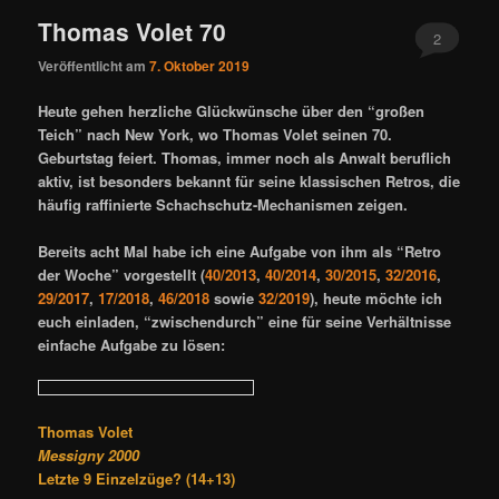
Thomas Volet 70
2
Veröffentlicht am
7. Oktober 2019
Heute gehen herzliche Glückwünsche über den “großen
Teich” nach New York, wo
Thomas Volet
seinen 70.
Geburtstag feiert. Thomas, immer noch als Anwalt beruflich
aktiv, ist besonders bekannt für seine klassischen Retros, die
häufig raffinierte Schachschutz-Mechanismen zeigen.
Bereits acht Mal habe ich eine Aufgabe von ihm als “Retro
der Woche” vorgestellt (
40/2013
,
40/2014
,
30/2015
,
32/2016
,
29/2017
,
17/2018
,
46/2018
sowie
32/2019
), heute möchte ich
euch einladen, “zwischendurch” eine für seine Verhältnisse
einfache Aufgabe zu lösen:
Thomas Volet
Messigny 2000
Letzte 9 Einzelzüge? (14+13)