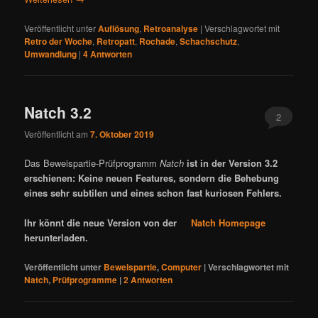
Veröffentlicht unter
Auflösung
,
Retroanalyse
|
Verschlagwortet mit
Retro der Woche
,
Retropatt
,
Rochade
,
Schachschutz
,
Umwandlung
|
4
Antworten
Natch 3.2
2
Veröffentlicht am
7. Oktober 2019
Das Beweispartie-Prüfprogramm
Natch
ist in der Version 3.2
erschienen: Keine neuen Features, sondern die Behebung
eines sehr subtilen und eines schon fast kuriosen Fehlers.
Ihr könnt die neue Version von der
Natch Homepage
herunterladen.
Veröffentlicht unter
Beweispartie
,
Computer
|
Verschlagwortet mit
Natch
,
Prüfprogramme
|
2
Antworten