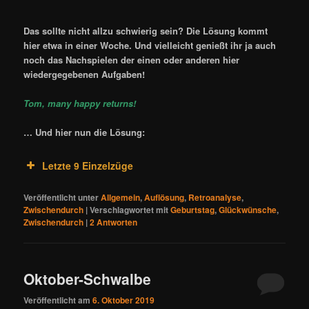
Das sollte nicht allzu schwierig sein? Die Lösung kommt
hier etwa in einer Woche. Und vielleicht genießt ihr ja auch
noch das Nachspielen der einen oder anderen hier
wiedergegebenen Aufgaben!
Tom, many happy returns!
… Und hier nun die Lösung:
Letzte 9 Einzelzüge
Veröffentlicht unter
Allgemein
,
Auflösung
,
Retroanalyse
,
Zwischendurch
|
Verschlagwortet mit
Geburtstag
,
Glückwünsche
,
Zwischendurch
|
2
Antworten
Oktober-Schwalbe
Veröffentlicht am
6. Oktober 2019