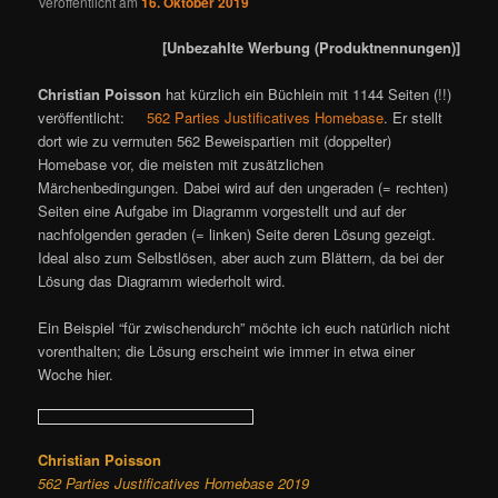
Veröffentlicht am
16. Oktober 2019
[Unbezahlte Werbung (Produktnennungen)]
Christian Poisson
hat kürzlich ein Büchlein mit 1144 Seiten (!!)
veröffentlicht:
562 Parties Justificatives Homebase
. Er stellt
dort wie zu vermuten 562 Beweispartien mit (doppelter)
Homebase vor, die meisten mit zusätzlichen
Märchenbedingungen. Dabei wird auf den ungeraden (= rechten)
Seiten eine Aufgabe im Diagramm vorgestellt und auf der
nachfolgenden geraden (= linken) Seite deren Lösung gezeigt.
Ideal also zum Selbstlösen, aber auch zum Blättern, da bei der
Lösung das Diagramm wiederholt wird.
Ein Beispiel “für zwischendurch” möchte ich euch natürlich nicht
vorenthalten; die Lösung erscheint wie immer in etwa einer
Woche hier.
Christian Poisson
562 Parties Justificatives Homebase 2019