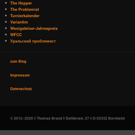
The Hopper
The Problemist
Turnierkalender
Variantim
Wenigsteiner-Jahrespreis
WFCC
Уральский проблемист
zum Blog
Impressum
Datenschutz
© 2012--2026 ◊ Thomas Brand ◊ Dahlienstr. 27 ◊ D-53332 Bornheim