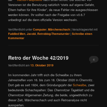
Versionen ist die Benutzung natürlich “stets auf eigene Gefahr,
Eltern haften für ihre Kinder”, da neue Fehler nie ausgeschlossen
werden können. Ihr solltet nach der Freigabe von v0.6.7
unbedingt auf die dann offizielle Version wechseln.
Veröffentlicht unter
Computer
,
Märchenschach
|
Verschlagwortet mit
Fuddled Men
,
Jacobi
,
Retroblog-Thematurnier
|
Schreibe einen
Kommentar
Retro der Woche 42/2019
4
Veröffentlicht am
13. Oktober 2019
Im kommenden Jahr trifft sich die Schwalbe zu ihrem
Jahrestreffen vom 16. bis zum 18. Oktober 2020 in Chemnitz.
Dort gab es seit 1924, dem Gründungsjahr der
Schwalbe
, zwei
bedeutende Schachspalten: Das
Chemnitzer Tageblatt
und die
Chemnitzer Allgemeinen Zeitung
, die beide, ungewöhnlich zu
dieser Zeit, Märchenschach und auch Retroanalyse nicht
aussparten.