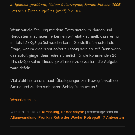
J. Iglesias gewidmet,
Retour á l’envoyeur
, France-Echecs 2005
Letzte 21 Einzelzüge? #1 (wer?) (12+13)
Wenn wir die Stellung mit dem Retroknoten im Norden und
Nordosten anschauen, erkennen wir relativ schnell, dass er nur
mittels h2xXg3 gelöst werden kann. So stellt sich sofort die
Frage, warum dies nicht sofort zulässig sein sollte? Denn wenn
das sofort ginge, dann wäre sicherlich für die kommenden 20
Einzelzüge keine Eindeutigkeit mehr zu erwarten, die Aufgabe
wäre defekt.
Vielleicht helfen uns auch Überlegungen zur Beweglichkeit der
Steine und zu den sichtbaren Schlagfällen weiter?
Weiterlesen
→
Veröffentlicht unter
Auflösung
,
Retroanalyse
|
Verschlagwortet mit
Allumwandlung
,
Pronkin
,
Retro der Woche
,
Retropatt
|
7
Antworten