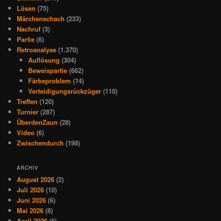
Lösen
(75)
Märchenschach
(233)
Nachruf
(3)
Partie
(6)
Retroanalyse
(1.370)
Auflösung
(304)
Beweispartie
(662)
Färbeproblem
(14)
Verteidigungsrückzüger
(110)
Treffen
(120)
Turnier
(287)
ÜberdenZaun
(28)
Video
(6)
Zwischendurch
(198)
ARCHIV
August 2026
(2)
Juli 2026
(10)
Juni 2026
(6)
Mai 2026
(8)
April 2026
(6)