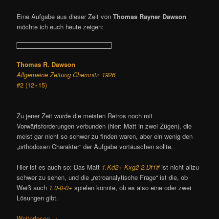
Eine Aufgabe aus dieser Zeit von
Thomas Rayner Dawson
möchte ich euch heute zeigen:
Thomas R. Dawson
Allgemeine Zeitung Chemnitz 1926
#2 (12+15)
Zu jener Zeit wurde die meisten Retros noch mit
Vorwärtsforderungen verbunden (hier: Matt in zwei Zügen), die
meist gar nicht so schwer zu finden waren, aber ein wenig den
„orthodoxen Charakter“ der Aufgabe vortäuschen sollte.
Hier ist es auch so: Das Matt
1.Kd2+ Kxg2 2.Df1#
ist nicht allzu
schwer zu sehen, und die „retroanalytische Frage“ ist die, ob
Weiß auch
1.0-0-0+
spielen könnte, ob es also eine oder zwei
Lösungen gibt.
Weiterlesen
→