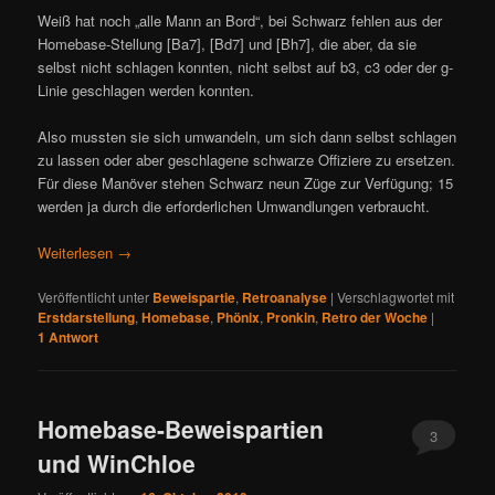
Weiß hat noch „alle Mann an Bord“, bei Schwarz fehlen aus der
Homebase-Stellung [Ba7], [Bd7] und [Bh7], die aber, da sie
selbst nicht schlagen konnten, nicht selbst auf b3, c3 oder der g-
Linie geschlagen werden konnten.
Also mussten sie sich umwandeln, um sich dann selbst schlagen
zu lassen oder aber geschlagene schwarze Offiziere zu ersetzen.
Für diese Manöver stehen Schwarz neun Züge zur Verfügung; 15
werden ja durch die erforderlichen Umwandlungen verbraucht.
Weiterlesen
→
Veröffentlicht unter
Beweispartie
,
Retroanalyse
|
Verschlagwortet mit
Erstdarstellung
,
Homebase
,
Phönix
,
Pronkin
,
Retro der Woche
|
1
Antwort
Homebase-Beweispartien
3
und WinChloe