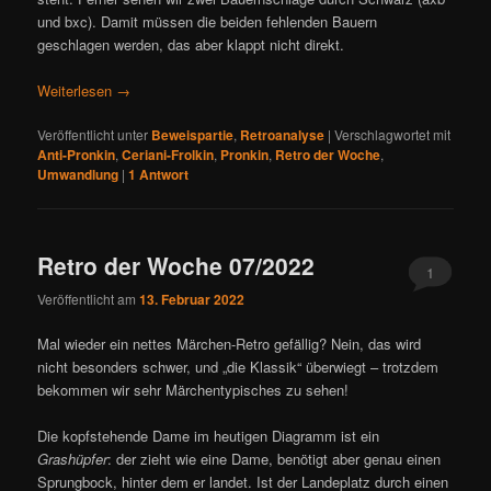
und bxc). Damit müssen die beiden fehlenden Bauern
geschlagen werden, das aber klappt nicht direkt.
Weiterlesen
→
Veröffentlicht unter
Beweispartie
,
Retroanalyse
|
Verschlagwortet mit
Anti-Pronkin
,
Ceriani-Frolkin
,
Pronkin
,
Retro der Woche
,
Umwandlung
|
1
Antwort
Retro der Woche 07/2022
1
Veröffentlicht am
13. Februar 2022
Mal wieder ein nettes Märchen-Retro gefällig? Nein, das wird
nicht besonders schwer, und „die Klassik“ überwiegt – trotzdem
bekommen wir sehr Märchentypisches zu sehen!
Die kopfstehende Dame im heutigen Diagramm ist ein
Grashüpfer
: der zieht wie eine Dame, benötigt aber genau einen
Sprungbock, hinter dem er landet. Ist der Landeplatz durch einen