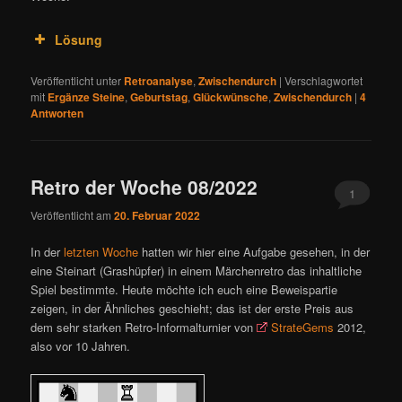
Lösung
Veröffentlicht unter
Retroanalyse
,
Zwischendurch
|
Verschlagwortet
mit
Ergänze Steine
,
Geburtstag
,
Glückwünsche
,
Zwischendurch
|
4
Antworten
Retro der Woche 08/2022
1
Veröffentlicht am
20. Februar 2022
In der
letzten Woche
hatten wir hier eine Aufgabe gesehen, in der
eine Steinart (Grashüpfer) in einem Märchenretro das inhaltliche
Spiel bestimmte. Heute möchte ich euch eine Beweispartie
zeigen, in der Ähnliches geschieht; das ist der erste Preis aus
dem sehr starken Retro-Informalturnier von
StrateGems
2012,
also vor 10 Jahren.