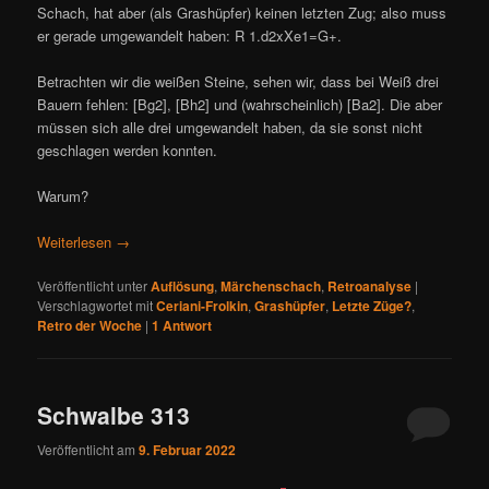
Schach, hat aber (als Grashüpfer) keinen letzten Zug; also muss
er gerade umgewandelt haben: R 1.d2xXe1=G+.
Betrachten wir die weißen Steine, sehen wir, dass bei Weiß drei
Bauern fehlen: [Bg2], [Bh2] und (wahrscheinlich) [Ba2]. Die aber
müssen sich alle drei umgewandelt haben, da sie sonst nicht
geschlagen werden konnten.
Warum?
Weiterlesen
→
Veröffentlicht unter
Auflösung
,
Märchenschach
,
Retroanalyse
|
Verschlagwortet mit
Ceriani-Frolkin
,
Grashüpfer
,
Letzte Züge?
,
Retro der Woche
|
1
Antwort
Schwalbe 313
Veröffentlicht am
9. Februar 2022