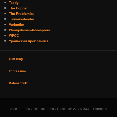
Teddy
The Hopper
The Problemist
Turnierkalender
Variantim
Wenigsteiner-Jahrespreis
WFCC
Уральский проблемист
zum Blog
Impressum
Datenschutz
© 2012--2026 ◊ Thomas Brand ◊ Dahlienstr. 27 ◊ D-53332 Bornheim