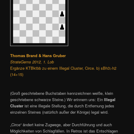
Thomas Brand & Hans Gruber
StrateGems 2012, 1. Lob
Ergänze KTBktbb zu einem Illegal Cluster, Circe. b) sBh3>h2
(14+15)
(Groß geschriebene Buchstaben kennzeichnen weiße, klein
geschriebene schwarze Steine.) Wir erinnern uns: Ein
Illegal
Cluster
ist eine illegale Stellung, die durch Entfernung jedes
einzelnen Steines (natürlich außer der Könige) legal wird.
„Circe“ ändert keine Zugwege, aber Durchführung und auch
Möglichkeiten von Schlagfällen. In Retros ist das Entschlagen