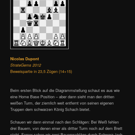
Nicolas Dupont
StrateGems 2012
Beweispartie in 23,5 Zügen (14+15)
Beim ersten Blick auf die Diagrammstellung schaut es aus wie
eine Home Base Position – aber dann sieht man den dritten
weißen Turm, der ziemlich weit entfernt von seinen eigenen
Truppen dem schwarzen König Schach bietet.
Schauen wir dann einmal nach den Schlägen: Bei Weiß fehlen
drei Bauern, von denen einer als dritter Turm noch auf dem Brett
steht. Ferner sehen wir zwei Bauernschläge durch Schwarz (axb