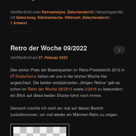
Veröffentlicht unter
Retroanalyse
,
Zwischendurch
|
Verschlagwortet
mit
Geburtstag
,
Glückwünsche
,
Hilfsmatt
,
Zwischendurch
|
1
Antwort
Retro der Woche 09/2022
2
Veröffentlicht am
27. Februar 2022
Den ersten Preis der Beweispartien im Retro-Preisbericht 2012 in
StrateGems
hatten wir uns in der letzten Woche hier
angeschaut. Die beiden erstplatzierten „übrigen Retros“ gab es
schon im
Retro der Woche 28/2013
sowie
2/2016
zu bewundern;
ein Blick auf diese beiden Stücke lohnt noch immer.
Dennoch möchte ich noch ein mal auf diesen Bericht
zurückkommen, um mal wieder ein Märchen-Retro zu zeigen.