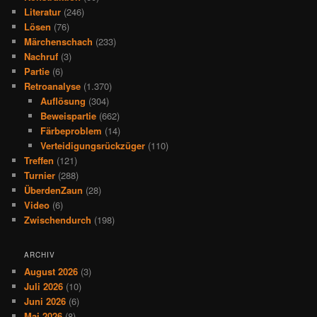
Literatur
(246)
Lösen
(76)
Märchenschach
(233)
Nachruf
(3)
Partie
(6)
Retroanalyse
(1.370)
Auflösung
(304)
Beweispartie
(662)
Färbeproblem
(14)
Verteidigungsrückzüger
(110)
Treffen
(121)
Turnier
(288)
ÜberdenZaun
(28)
Video
(6)
Zwischendurch
(198)
ARCHIV
August 2026
(3)
Juli 2026
(10)
Juni 2026
(6)
Mai 2026
(8)