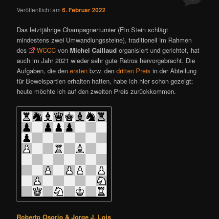
Veröffentlicht am
6. Februar 2022
Das letztjährige Champagnerturnier (Ein Stein schlägt
mindestens zwei Umwandlungssteine), traditionell im Rahmen
des
WCCC
von
Michel Caillaud
organisiert und gerichtet, hat
auch im Jahr 2021 wieder sehr gute Retros hervorgebracht. Die
Aufgaben, die den
ersten
bzw. den
dritten Preis
in der Abteilung
für Beweispartien erhalten hatten, habe ich hier schon gezeigt;
heute möchte ich auf den zweiten Preis zurückkommen.
Roberto Osorio & Jorge J. Lois