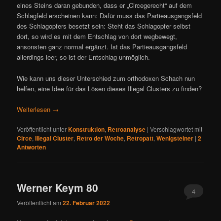
eines Steins daran gebunden, dass er „Circegerecht“ auf dem
Schlagfeld erscheinen kann: Dafür muss das Partieausgangsfeld
des Schlagopfers besetzt sein: Steht das Schlagopfer selbst
dort, so wird es mit dem Entschlag von dort wegbewegt,
ansonsten ganz normal ergänzt. Ist das Partieausgangsfeld
allerdings leer, so ist der Entschlag unmöglich.
Wie kann uns dieser Unterschied zum orthodoxen Schach nun
helfen, eine Idee für das Lösen dieses Illegal Clusters zu finden?
Weiterlesen
→
Veröffentlicht unter
Konstruktion
,
Retroanalyse
|
Verschlagwortet mit
Circe
,
Illegal Cluster
,
Retro der Woche
,
Retropatt
,
Wenigsteiner
|
2
Antworten
Werner Keym 80
4
Veröffentlicht am
22. Februar 2022