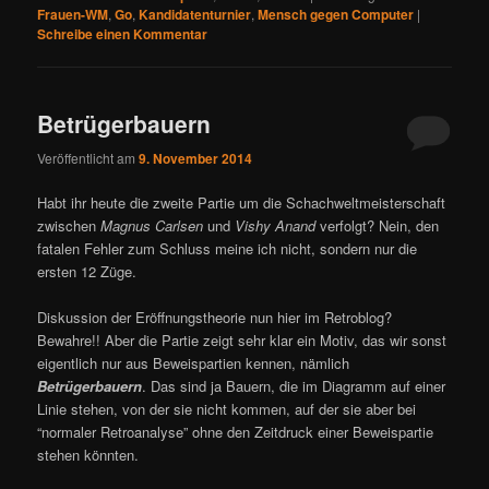
Frauen-WM
,
Go
,
Kandidatenturnier
,
Mensch gegen Computer
|
Schreibe einen Kommentar
Betrügerbauern
Veröffentlicht am
9. November 2014
Habt ihr heute die zweite Partie um die Schachweltmeisterschaft
zwischen
Magnus Carlsen
und
Vishy Anand
verfolgt? Nein, den
fatalen Fehler zum Schluss meine ich nicht, sondern nur die
ersten 12 Züge.
Diskussion der Eröffnungstheorie nun hier im Retroblog?
Bewahre!! Aber die Partie zeigt sehr klar ein Motiv, das wir sonst
eigentlich nur aus Beweispartien kennen, nämlich
Betrügerbauern
. Das sind ja Bauern, die im Diagramm auf einer
Linie stehen, von der sie nicht kommen, auf der sie aber bei
“normaler Retroanalyse” ohne den Zeitdruck einer Beweispartie
stehen könnten.