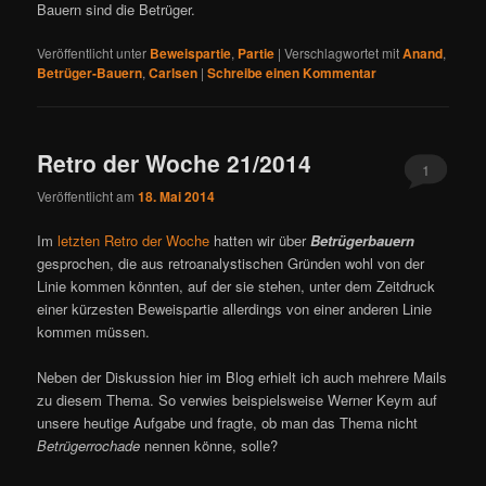
Bauern sind die Betrüger.
Veröffentlicht unter
Beweispartie
,
Partie
|
Verschlagwortet mit
Anand
,
Betrüger-Bauern
,
Carlsen
|
Schreibe einen Kommentar
Retro der Woche 21/2014
1
Veröffentlicht am
18. Mai 2014
Im
letzten Retro der Woche
hatten wir über
Betrügerbauern
gesprochen, die aus retroanalystischen Gründen wohl von der
Linie kommen könnten, auf der sie stehen, unter dem Zeitdruck
einer kürzesten Beweispartie allerdings von einer anderen Linie
kommen müssen.
Neben der Diskussion hier im Blog erhielt ich auch mehrere Mails
zu diesem Thema. So verwies beispielsweise Werner Keym auf
unsere heutige Aufgabe und fragte, ob man das Thema nicht
Betrügerrochade
nennen könne, solle?