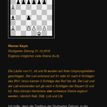
Werner Keym
Stuttgarter Zeitung 31.12.2016
Ergänze möglichst viele Steine (6+8)
Die Läufer von f1, c8 und f8 wurden auf ihren Ursprungsfeldern
geschlagen. Der La4 entstand auf b1 oder d1 nach 6 Schlägen
des Bh7; hinzu kamen 3 Schläge des Ba7 bis d4. Der La2 und
der La6 entstanden auf g8 nach 4 Schlägen der Bauern f2 und
h2. Also können höchstens
vier
schwarze Steine ergänzt
werden, nämlich Ke8, Dd8, Lc8 und Lf8.
Ich hoffe, dass die Tradition der Stuttgarter Zeitung, in der