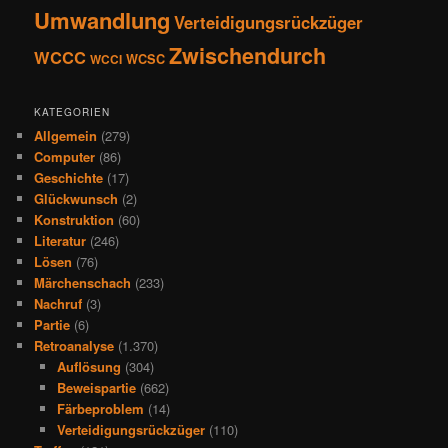
Umwandlung
Verteidigungsrückzüger
Zwischendurch
WCCC
WCSC
WCCI
KATEGORIEN
Allgemein
(279)
Computer
(86)
Geschichte
(17)
Glückwunsch
(2)
Konstruktion
(60)
Literatur
(246)
Lösen
(76)
Märchenschach
(233)
Nachruf
(3)
Partie
(6)
Retroanalyse
(1.370)
Auflösung
(304)
Beweispartie
(662)
Färbeproblem
(14)
Verteidigungsrückzüger
(110)