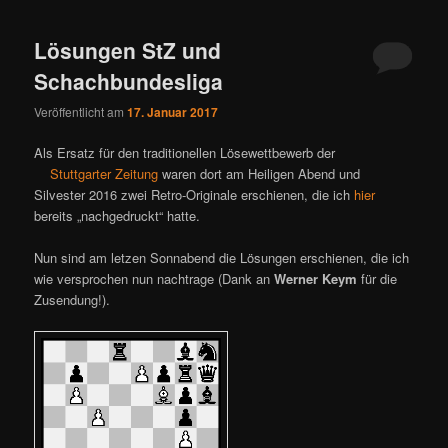
ü
Lösungen StZ und
Schachbundesliga
Veröffentlicht am
17. Januar 2017
Als Ersatz für den traditionellen Lösewettbewerb der
Stuttgarter Zeitung
waren dort am Heiligen Abend und
Silvester 2016 zwei Retro-Originale erschienen, die ich
hier
bereits „nachgedruckt“ hatte.
Nun sind am letzen Sonnabend die Lösungen erschienen, die ich
wie versprochen nun nachtrage (Dank an
Werner Keym
für die
Zusendung!).