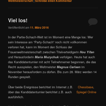
Weltmeisterschaft
|
Schreibe einen Kommentar
Viel los!
Veröffentlicht am
11. März 2016
In der Partie-Schach-Welt ist im Moment eine Menge los: Wer
sein Interesse am “Party-Schach” noch nicht vollkommen
verloren hat, kann im Moment den Schluss der
Frauenweltmeisterschaft zwischen Titelverteidigerin
Hou Yifan
und Herausforderin
Maria Muzychuk
verfolgen. Heute hat auch
das Kandidatenturnier mit acht Teilnehmerner begonnen, die das
Recht ausspielen, den Weltmeister
Magnus Carlsen
im
November herausfordern zu dürfen. Bis zum 28. März werden 14
Runden gespielt.
Über beide Ereignisse berichtet im Internet z.B.
Chessbase
,
über das Kandidatenturnier berichtet z.B. auch
Spiegel Online
ausführlich.