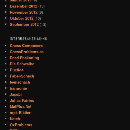
Dezember 2012
(13)
November 2012
(9)
Oktober 2012
(10)
September 2012
(13)
INTERESSANTE LINKS
Chess Composers
ChessProblems.ca
Dead Reckoning
Die Schwalbe
Euclide
Fabel-Schach
feenschach
harmonie
Jacobi
Julias Fairies
MatPlus.Net
mpk-Blätter
Natch
OzProblems