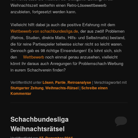
Weihnachtszeit weiterhin einen Retro-Lösewettbewerb
anzubieten, fortgesetzt werden kann.
Vielleicht hilft dabei ja auch die positive Erfahrung mit dem
Wettbewerb von schachbundesliga.de
, der aus zwölf Problemen
(Retros, Studien, direkte Matts, Hilfs- und Selbstmatts) bestand,
die für reine Partiespieler teilweise sicher nicht so leicht waren.
Dennoch gab es 98 richtige Einsendungen! Es lohnt sich, sich
den
Wettbewerb
noch einmal genau anzusehen, vielleicht
könnt ihr daraus auch Anregungen für Problemschach-Werbung
in eurem Schachverein finden?
Veröffentlicht unter
Lösen
,
Partie
,
Retroanalyse
|
Verschlagwortet mit
Stuttgarter Zeitung
,
Weihnachts-Rätsel
|
Schreibe einen
Kommentar
Schachbundesliga
Weihnachtsrätsel
Veröffentlicht am
27. Dezember 2016