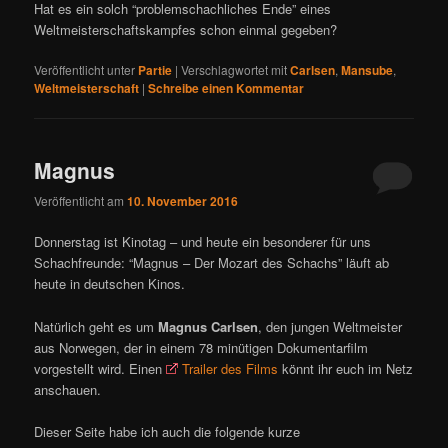
Hat es ein solch “problemschachliches Ende” eines
Weltmeisterschaftskampfes schon einmal gegeben?
Veröffentlicht unter
Partie
|
Verschlagwortet mit
Carlsen
,
Mansube
,
Weltmeisterschaft
|
Schreibe einen Kommentar
Magnus
Veröffentlicht am
10. November 2016
Donnerstag ist Kinotag – und heute ein besonderer für uns
Schachfreunde: “Magnus – Der Mozart des Schachs” läuft ab
heute in deutschen Kinos.
Natürlich geht es um
Magnus Carlsen
, den jungen Weltmeister
aus Norwegen, der in einem 78 minütigen Dokumentarfilm
vorgestellt wird. Einen
Trailer des Films
könnt ihr euch im Netz
anschauen.
Dieser Seite habe ich auch die folgende kurze