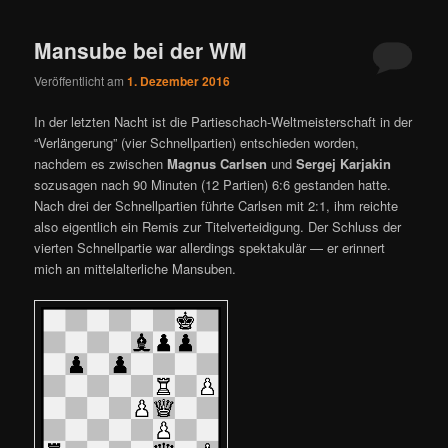
ü
Mansube bei der WM
Veröffentlicht am
1. Dezember 2016
In der letzten Nacht ist die Partieschach-Weltmeisterschaft in der
“Verlängerung” (vier Schnellpartien) entschieden worden,
nachdem es zwischen
Magnus Carlsen
und
Sergej Karjakin
sozusagen nach 90 Minuten (12 Partien) 6:6 gestanden hatte.
Nach drei der Schnellpartien führte Carlsen mit 2:1, ihm reichte
also eigentlich ein Remis zur Titelverteidigung. Der Schluss der
vierten Schnellpartie war allerdings spektakulär — er erinnert
mich an mittelalterliche Mansuben.