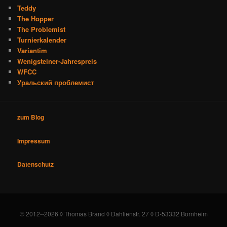
Teddy
The Hopper
The Problemist
Turnierkalender
Variantim
Wenigsteiner-Jahrespreis
WFCC
Уральский проблемист
zum Blog
Impressum
Datenschutz
© 2012--2026 ◊ Thomas Brand ◊ Dahlienstr. 27 ◊ D-53332 Bornheim