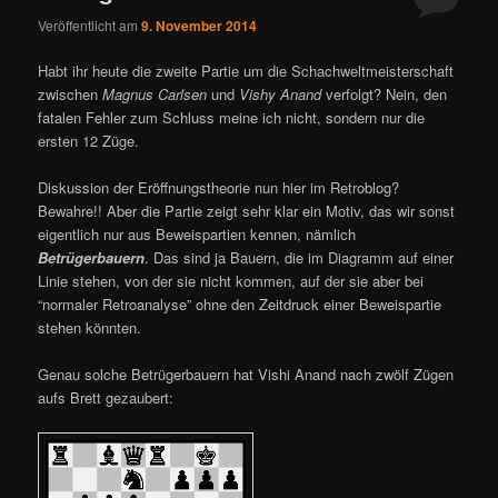
Veröffentlicht am
9. November 2014
Habt ihr heute die zweite Partie um die Schachweltmeisterschaft
zwischen
Magnus Carlsen
und
Vishy Anand
verfolgt? Nein, den
fatalen Fehler zum Schluss meine ich nicht, sondern nur die
ersten 12 Züge.
Diskussion der Eröffnungstheorie nun hier im Retroblog?
Bewahre!! Aber die Partie zeigt sehr klar ein Motiv, das wir sonst
eigentlich nur aus Beweispartien kennen, nämlich
Betrügerbauern
. Das sind ja Bauern, die im Diagramm auf einer
Linie stehen, von der sie nicht kommen, auf der sie aber bei
“normaler Retroanalyse” ohne den Zeitdruck einer Beweispartie
stehen könnten.
Genau solche Betrügerbauern hat Vishi Anand nach zwölf Zügen
aufs Brett gezaubert: