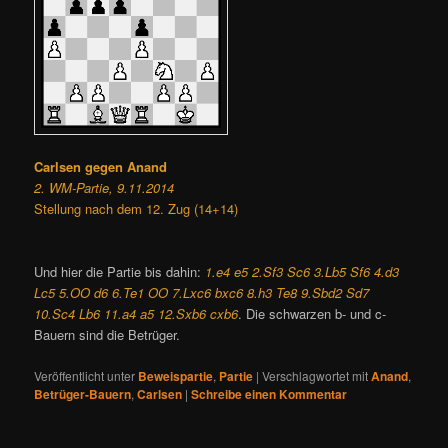
Carlsen gegen Anand
2. WM-Partie, 9.11.2014
Stellung nach dem 12. Zug (14+14)
Und hier die Partie bis dahin:
1.e4 e5 2.Sf3 Sc6 3.Lb5 Sf6 4.d3
Lc5 5.OO d6 6.Te1 OO 7.Lxc6 bxc6 8.h3 Te8 9.Sbd2 Sd7
10.Sc4 Lb6 11.a4 a5 12.Sxb6 cxb6
. Die schwarzen b- und c-
Bauern sind die Betrüger.
Veröffentlicht unter
Beweispartie
,
Partie
|
Verschlagwortet mit
Anand
,
Betrüger-Bauern
,
Carlsen
|
Schreibe einen Kommentar