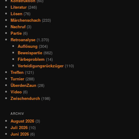
Konstruktion
(60)
Literatur
(246)
Lösen
(76)
Märchenschach
(233)
Nachruf
(3)
Partie
(6)
Retroanalyse
(1.370)
Auflösung
(304)
Beweispartie
(662)
Färbeproblem
(14)
Verteidigungsrückzüger
(110)
Treffen
(121)
Turnier
(288)
ÜberdenZaun
(28)
Video
(6)
Zwischendurch
(198)
ARCHIV
August 2026
(3)
Juli 2026
(10)
Juni 2026
(6)