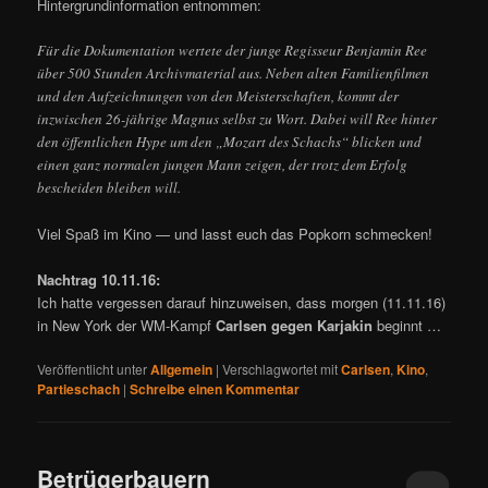
Hintergrundinformation entnommen:
Für die Dokumentation wertete der junge Regisseur Benjamin Ree
über 500 Stunden Archivmaterial aus. Neben alten Familienfilmen
und den Aufzeichnungen von den Meisterschaften, kommt der
inzwischen 26-jährige Magnus selbst zu Wort. Dabei will Ree hinter
den öffentlichen Hype um den „Mozart des Schachs“ blicken und
einen ganz normalen jungen Mann zeigen, der trotz dem Erfolg
bescheiden bleiben will.
Viel Spaß im Kino — und lasst euch das Popkorn schmecken!
Nachtrag 10.11.16:
Ich hatte vergessen darauf hinzuweisen, dass morgen (11.11.16)
in New York der WM-Kampf
Carlsen gegen Karjakin
beginnt …
Veröffentlicht unter
Allgemein
|
Verschlagwortet mit
Carlsen
,
Kino
,
Partieschach
|
Schreibe einen Kommentar
Betrügerbauern