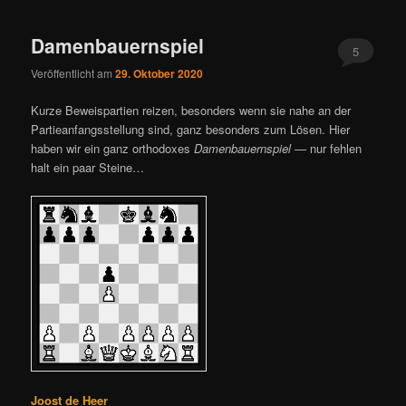
ü
Damenbauernspiel
5
Veröffentlicht am
29. Oktober 2020
Kurze Beweispartien reizen, besonders wenn sie nahe an der
Partieanfangsstellung sind, ganz besonders zum Lösen. Hier
haben wir ein ganz orthodoxes
Damenbauernspiel
— nur fehlen
halt ein paar Steine…
Joost de Heer