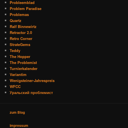
Probleemblad
Problem Paradise
Problemas
Quartz
Ralf Binnewirtz
Retractor 2.0
Retro Corner
StrateGems
Teddy
The Hopper
The Problemist
Turnierkalender
Variantim
Wenigsteiner-Jahrespreis
WFCC
Уральский проблемист
zum Blog
Impressum