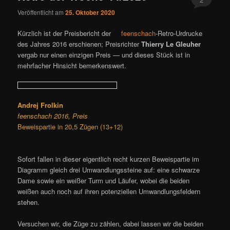
Veröffentlicht am
25. Oktober 2020
Kürzlich ist der Preisbericht der
feenschach
-Retro-Urdrucke
des Jahres 2016 erschienen; Preisrichter
Thierry Le Gleuher
vergab nur einen einzigen Preis — und dieses Stück ist in
mehrfacher Hinsicht bemerkenswert.
Andrej Frolkin
feenschach 2016, Preis
Beweispartie in 20,5 Zügen (13+12)
Sofort fallen in dieser eigentlich recht kurzen Beweispartie im
Diagramm gleich drei Umwandlungssteine auf: eine schwarze
Dame sowie ein weißer Turm und Läufer, wobei die beiden
weißen auch noch auf ihren potenziellen Umwandlungsfeldern
stehen.
Versuchen wir, die Züge zu zählen, dabei lassen wir die beiden