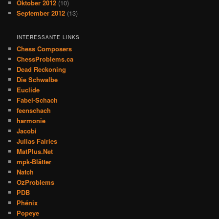
Oktober 2012
(10)
September 2012
(13)
INTERESSANTE LINKS
Chess Composers
ChessProblems.ca
Dead Reckoning
Die Schwalbe
Euclide
Fabel-Schach
feenschach
harmonie
Jacobi
Julias Fairies
MatPlus.Net
mpk-Blätter
Natch
OzProblems
PDB
Phénix
Popeye