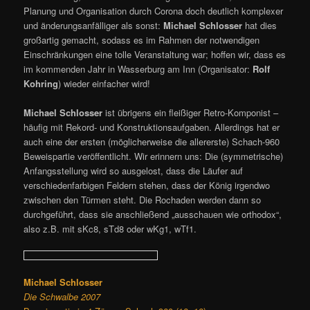
Planung und Organisation durch Corona doch deutlich komplexer
und änderungsanfälliger als sonst:
Michael Schlosser
hat dies
großartig gemacht, sodass es im Rahmen der notwendigen
Einschränkungen eine tolle Veranstaltung war; hoffen wir, dass es
im kommenden Jahr in Wasserburg am Inn (Organisator:
Rolf
Kohring
) wieder einfacher wird!
Michael Schlosser
ist übrigens ein fleißiger Retro-Komponist –
häufig mit Rekord- und Konstruktionsaufgaben. Allerdings hat er
auch eine der ersten (möglicherweise die allererste) Schach-960
Beweispartie veröffentlicht. Wir erinnern uns: Die (symmetrische)
Anfangsstellung wird so ausgelost, dass die Läufer auf
verschiedenfarbigen Feldern stehen, dass der König irgendwo
zwischen den Türmen steht. Die Rochaden werden dann so
durchgeführt, dass sie anschließend „ausschauen wie orthodox“,
also z.B. mit sKc8, sTd8 oder wKg1, wTf1.
Michael Schlosser
Die Schwalbe 2007