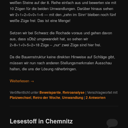
weißen Steine auf der 8. Reihe einfach aus und bewerten sie mit
10 Zügen für die beiden Umwandlungen. Darüber hinaus sehen
wir 2+1+2+0+0+1=6 — mit den „zehn im Sinn“ bleiben noch fünf
weiße Züge frei: Das ist eine Menge!
Setzen wir bei Schwarz die Rochade voraus und gehen davon
aus, dass sDb2 umgewandelt hat, so sehen wir
2+8+1+0+5+2=18 Züge – „nur“ zwei Züge sind hier frei.
Da die Bauernstruktur keine direkten Hinweise auf Schläge gibt,
müssen wir nun nach anderen Stellungsmerkmalen Ausschau
halten, die uns der Lösung näherbringen.
Weiterlesen
→
Veröffentlicht unter
Beweispartie
,
Retroanalyse
|
Verschlagwortet mit
Platzwechsel
,
Retro der Woche
,
Umwandlung
|
2
Antworten
Lesestoff in Chemnitz