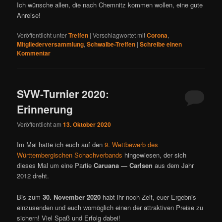
Ich wünsche allen, die nach Chemnitz kommen wollen, eine gute
Anreise!
Veröffentlicht unter
Treffen
|
Verschlagwortet mit
Corona
,
Mitgliederversammlung
,
Schwalbe-Treffen
|
Schreibe einen
Kommentar
SVW-Turnier 2020:
Erinnerung
Veröffentlicht am
13. Oktober 2020
Im Mai hatte ich euch auf den
9. Wettbewerb des
Württembergischen Schachverbands
hingewiesen, der sich
dieses Mal um eine Partie
Caruana — Carlsen
aus dem Jahr
2012 dreht.
Bis zum
30. November 2020
habt ihr noch Zeit, euer Ergebnis
einzusenden und euch womöglich einen der attraktiven Preise zu
sichern! Viel Spaß und Erfolg dabei!