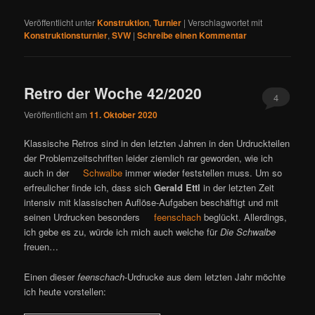
Veröffentlicht unter
Konstruktion
,
Turnier
|
Verschlagwortet mit
Konstruktionsturnier
,
SVW
|
Schreibe einen Kommentar
Retro der Woche 42/2020
4
Veröffentlicht am
11. Oktober 2020
Klassische Retros sind in den letzten Jahren in den Urdruckteilen
der Problemzeitschriften leider ziemlich rar geworden, wie ich
auch in der
Schwalbe
immer wieder feststellen muss. Um so
erfreulicher finde ich, dass sich
Gerald Ettl
in der letzten Zeit
intensiv mit klassischen Auflöse-Aufgaben beschäftigt und mit
seinen Urdrucken besonders
feenschach
beglückt. Allerdings,
ich gebe es zu, würde ich mich auch welche für
Die Schwalbe
freuen…
Einen dieser
feenschach
-Urdrucke aus dem letzten Jahr möchte
ich heute vorstellen: