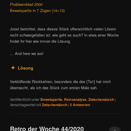
Probleemblad 2000
Beweispartie in 7 Zügen (14+13)
Joost berichtet, dass dieses Stück offensichtlich vielen Lösern
recht schwergefallen ist: wie geht es euch? In etwa einer Woche
findet ihr hier wie immer die Lösung.
… And here we are!
Lösung
Verblüffende Rückkehren, besonders die des [Ta1] hat mich
überrascht, als ich das Stück zum ersten Male sah.
Veröffentlicht unter
Beweispartie
,
Retroanalyse
,
Zwischendurch
|
Verschlagwortet mit
Zwischendurch
|
5
Antworten
Retro der Woche 44/2020
2