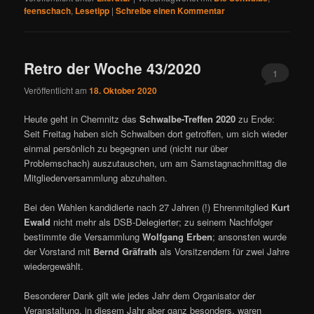
feenschach
,
Lesetipp
|
Schreibe einen Kommentar
Retro der Woche 43/2020
1
Veröffentlicht am
18. Oktober 2020
Heute geht in Chemnitz das
Schwalbe-Treffen 2020
zu Ende:
Seit Freitag haben sich Schwalben dort getroffen, um sich wieder
einmal persönlich zu begegnen und (nicht nur über
Problemschach) auszutauschen, um am Samstagnachmittag die
Mitgliederversammlung abzuhalten.
Bei den Wahlen kandidierte nach 27 Jahren (!) Ehrenmitglied
Kurt
Ewald
nicht mehr als DSB-Delegierter; zu seinem Nachfolger
bestimmte die Versammlung
Wolfgang Erben
; ansonsten wurde
der Vorstand mit
Bernd Gräfrath
als Vorsitzendem für zwei Jahre
wiedergewählt.
Besonderer Dank gilt wie jedes Jahr dem Organisator der
Veranstaltung, in diesem Jahr aber ganz besonders, waren