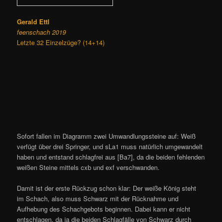
Gerald Ettl
feenschach 2019
Letzte 32 Einzelzüge? (14+14)
Sofort fallen im Diagramm zwei Umwandlungssteine auf: Weiß
verfügt über drei Springer, und sLa1 muss natürlich umgewandelt
haben und entstand schlagfrei aus [Ba7], da die beiden fehlenden
weißen Steine mittels cxb und exf verschwanden.
Damit ist der erste Rückzug schon klar: Der weiße König steht
im Schach, also muss Schwarz mit der Rücknahme und
Aufhebung des Schachgebots beginnen. Dabei kann er nicht
entschlagen, da ja die beiden Schlagfälle von Schwarz durch