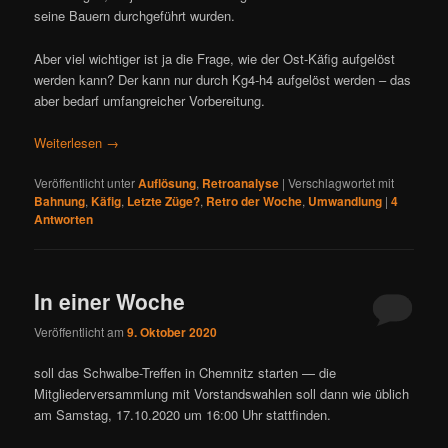
seine Bauern durchgeführt wurden.
Aber viel wichtiger ist ja die Frage, wie der Ost-Käfig aufgelöst
werden kann? Der kann nur durch Kg4-h4 aufgelöst werden – das
aber bedarf umfangreicher Vorbereitung.
Weiterlesen
→
Veröffentlicht unter
Auflösung
,
Retroanalyse
|
Verschlagwortet mit
Bahnung
,
Käfig
,
Letzte Züge?
,
Retro der Woche
,
Umwandlung
|
4
Antworten
In einer Woche
Veröffentlicht am
9. Oktober 2020
soll das Schwalbe-Treffen in Chemnitz starten — die
Mitgliederversammlung mit Vorstandswahlen soll dann wie üblich
am Samstag, 17.10.2020 um 16:00 Uhr stattfinden.