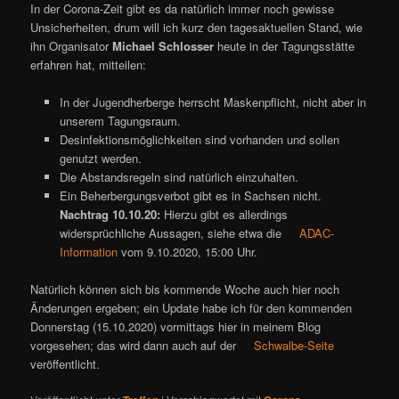
In der Corona-Zeit gibt es da natürlich immer noch gewisse
Unsicherheiten, drum will ich kurz den tagesaktuellen Stand, wie
ihn Organisator
Michael Schlosser
heute in der Tagungsstätte
erfahren hat, mitteilen:
In der Jugendherberge herrscht Maskenpflicht, nicht aber in
unserem Tagungsraum.
Desinfektionsmöglichkeiten sind vorhanden und sollen
genutzt werden.
Die Abstandsregeln sind natürlich einzuhalten.
Ein Beherbergungsverbot gibt es in Sachsen nicht.
Nachtrag 10.10.20:
Hierzu gibt es allerdings
widersprüchliche Aussagen, siehe etwa die
ADAC-
Information
vom 9.10.2020, 15:00 Uhr.
Natürlich können sich bis kommende Woche auch hier noch
Änderungen ergeben; ein Update habe ich für den kommenden
Donnerstag (15.10.2020) vormittags hier in meinem Blog
vorgesehen; das wird dann auch auf der
Schwalbe-Seite
veröffentlicht.