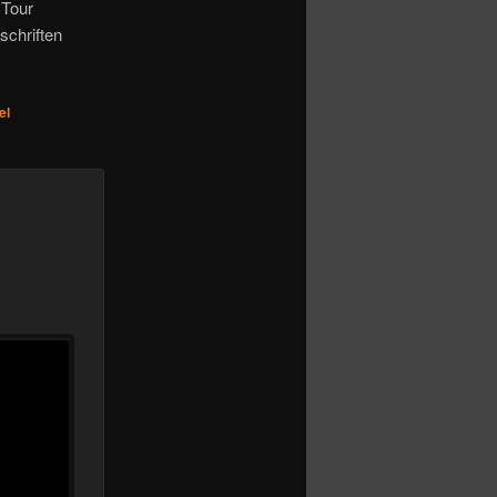
 Tour
schriften
el