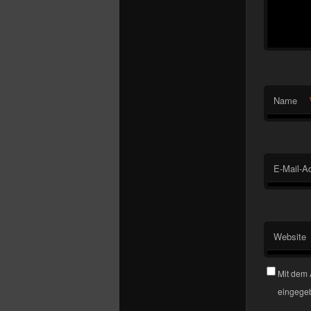
Name
E-Mail-A
Website
Mit dem 
eingegeb