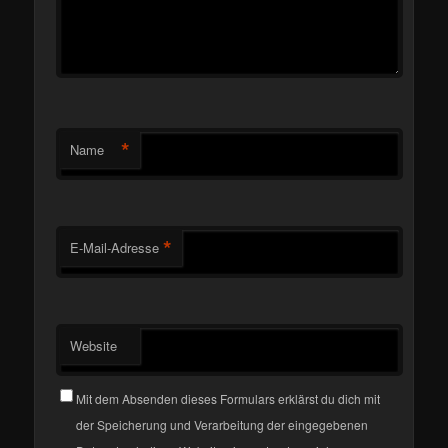
*
Name
*
E-Mail-Adresse
Website
Mit dem Absenden dieses Formulars erklärst du dich mit
der Speicherung und Verarbeitung der eingegebenen