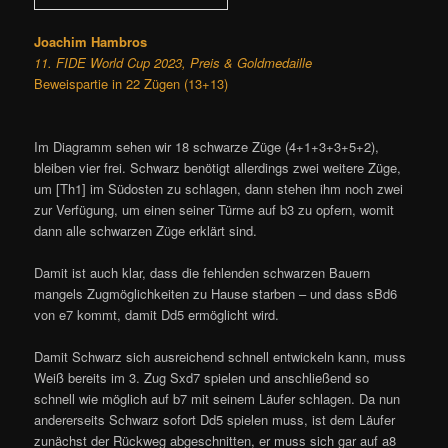
Joachim Hambros
11. FIDE World Cup 2023, Preis & Goldmedaille
Beweispartie in 22 Zügen (13+13)
Im Diagramm sehen wir 18 schwarze Züge (4+1+3+3+5+2),
bleiben vier frei. Schwarz benötigt allerdings zwei weitere Züge,
um [Th1] im Südosten zu schlagen, dann stehen ihm noch zwei
zur Verfügung, um einen seiner Türme auf b3 zu opfern, womit
dann alle schwarzen Züge erklärt sind.
Damit ist auch klar, dass die fehlenden schwarzen Bauern
mangels Zugmöglichkeiten zu Hause starben – und dass sBd6
von e7 kommt, damit Dd5 ermöglicht wird.
Damit Schwarz sich ausreichend schnell entwickeln kann, muss
Weiß bereits im 3. Zug Sxd7 spielen und anschließend so
schnell wie möglich auf b7 mit seinem Läufer schlagen. Da nun
andererseits Schwarz sofort Dd5 spielen muss, ist dem Läufer
zunächst der Rückweg abgeschnitten, er muss sich gar auf a8