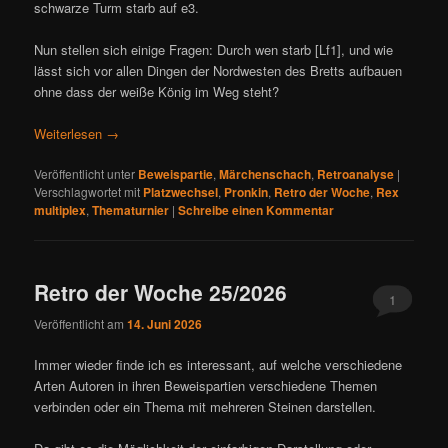
schwarze Turm starb auf e3.
Nun stellen sich einige Fragen: Durch wen starb [Lf1], und wie
lässt sich vor allen Dingen der Nordwesten des Bretts aufbauen
ohne dass der weiße König im Weg steht?
Weiterlesen
→
Veröffentlicht unter
Beweispartie
,
Märchenschach
,
Retroanalyse
|
Verschlagwortet mit
Platzwechsel
,
Pronkin
,
Retro der Woche
,
Rex
multiplex
,
Thematurnier
|
Schreibe einen Kommentar
Retro der Woche 25/2026
1
Veröffentlicht am
14. Juni 2026
Immer wieder finde ich es interessant, auf welche verschiedene
Arten Autoren in ihren Beweispartien verschiedene Themen
verbinden oder ein Thema mit mehreren Steinen darstellen.