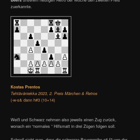
zuerkannte.
Kostas Prentos
Tehtäväniekka 2023, 2. Preis Märchen & Retros
(-w-s& dann h#3 (10+14)
Weiß und Schwarz nehmen also jeweils einen Zug zurück,
wonach ein “normales ” Hilfsmatt in drei Zügen folgen soll.
Schnell sieht man, dass die schwarze Bauernreihe c6-f3 von der