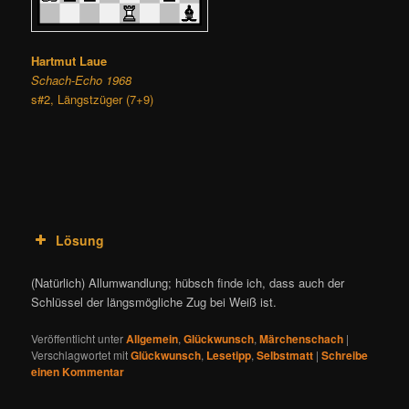
Hartmut Laue
Schach-Echo 1968
s#2, Längstzüger (7+9)
Lösung
(Natürlich) Allumwandlung; hübsch finde ich, dass auch der
Schlüssel der längsmögliche Zug bei Weiß ist.
Veröffentlicht unter
Allgemein
,
Glückwunsch
,
Märchenschach
|
Verschlagwortet mit
Glückwunsch
,
Lesetipp
,
Selbstmatt
|
Schreibe
einen Kommentar