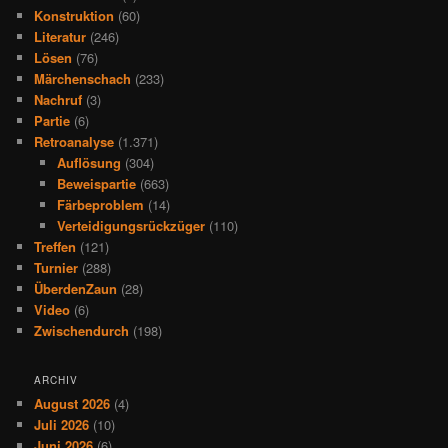
Konstruktion
(60)
Literatur
(246)
Lösen
(76)
Märchenschach
(233)
Nachruf
(3)
Partie
(6)
Retroanalyse
(1.371)
Auflösung
(304)
Beweispartie
(663)
Färbeproblem
(14)
Verteidigungsrückzüger
(110)
Treffen
(121)
Turnier
(288)
ÜberdenZaun
(28)
Video
(6)
Zwischendurch
(198)
ARCHIV
August 2026
(4)
Juli 2026
(10)
Juni 2026
(6)