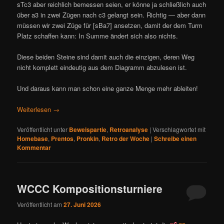
sTc3 aber reichlich bemessen seien, er könne ja schließlich auch
über a3 in zwei Zügen nach c3 gelangt sein. Richtig — aber dann
müssen wir zwei Züge für [sBa7] ansetzen, damit der dem Turm
Platz schaffen kann: In Summe ändert sich also nichts.
Diese beiden Steine sind damit auch die einzigen, deren Weg
nicht komplett eindeutig aus dem Diagramm abzulesen ist.
Und daraus kann man schon eine ganze Menge mehr ableiten!
Weiterlesen
→
Veröffentlicht unter
Beweispartie
,
Retroanalyse
|
Verschlagwortet mit
Homebase
,
Prentos
,
Pronkin
,
Retro der Woche
|
Schreibe einen
Kommentar
WCCC Kompositionsturniere
Veröffentlicht am
27. Juni 2026