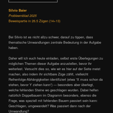
Silvio Baier
Probleemblad 2025
Beweispartie in 26.5 Zügen (14+13)
Bei Silvio ist es nicht allzu schwer, darauf zu tippen, dass
thematische Umwandlungen zentrale Bedeutung in der Aufgabe
haben.
Daher will ich euch heute einladen, selbst erste Überlegungen zu
möglichen Themen dieser Aufgabe anzustellen, bevor ihr
weiterlest. Versucht dies so, wie wir es hier auf der Seite meist
machen, also indem ihr sichtbare Züge zählt, vielleicht
Reihenfolge-Abhängigkeiten identifiziert (etwa “X muss schon da
stehen, bevor Y ziehen kann”) — besonders aber überlegt,
welche fehlenden Steine wo geschlagen wurden. Dabei helfen
natürlich Doppelbauern im Diagramm besonders, ebenso die
Frage, was speziell mit fehlenden Bauern passiert sein kann:
Geschlagen, umgewandelt? Was passiert dann nach der
Umwandlung?