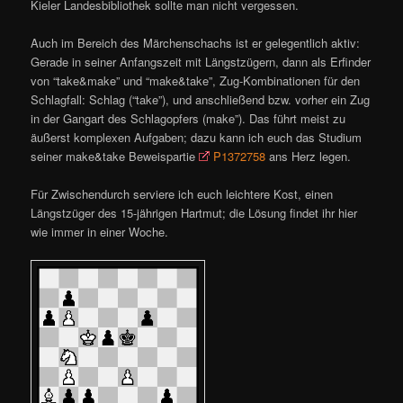
Kieler Landesbibliothek sollte man nicht vergessen.
Auch im Bereich des Märchenschachs ist er gelegentlich aktiv:
Gerade in seiner Anfangszeit mit Längstzügern, dann als Erfinder
von “take&make” und “make&take”, Zug-Kombinationen für den
Schlagfall: Schlag (“take”), und anschließend bzw. vorher ein Zug
in der Gangart des Schlagopfers (make”). Das führt meist zu
äußerst komplexen Aufgaben; dazu kann ich euch das Studium
seiner make&take Beweispartie
P1372758
ans Herz legen.
Für Zwischendurch serviere ich euch leichtere Kost, einen
Längstzüger des 15-jährigen Hartmut; die Lösung findet ihr hier
wie immer in einer Woche.