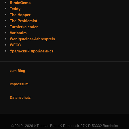
StrateGems
Teddy
The Hopper
The Problemist
Turnierkalender
Variantim
Wenigsteiner-Jahrespreis
WFCC
Уральский проблемист
zum Blog
Impressum
Datenschutz
© 2012--2026 ◊ Thomas Brand ◊ Dahlienstr. 27 ◊ D-53332 Bornheim