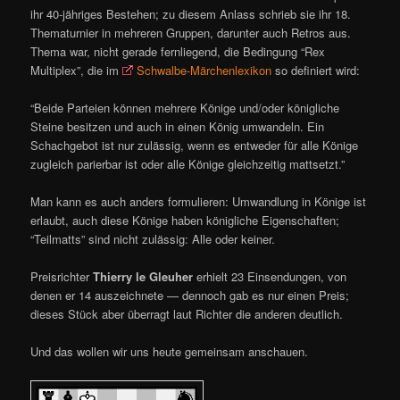
ihr 40-jähriges Bestehen; zu diesem Anlass schrieb sie ihr 18.
Thematurnier in mehreren Gruppen, darunter auch Retros aus.
Thema war, nicht gerade fernliegend, die Bedingung “Rex
Multiplex”, die im
Schwalbe-Märchenlexikon
so definiert wird:
“Beide Parteien können mehrere Könige und/oder königliche
Steine besitzen und auch in einen König umwandeln. Ein
Schachgebot ist nur zulässig, wenn es entweder für alle Könige
zugleich parierbar ist oder alle Könige gleichzeitig mattsetzt.”
Man kann es auch anders formulieren: Umwandlung in Könige ist
erlaubt, auch diese Könige haben königliche Eigenschaften;
“Teilmatts” sind nicht zulässig: Alle oder keiner.
Preisrichter
Thierry le Gleuher
erhielt 23 Einsendungen, von
denen er 14 auszeichnete — dennoch gab es nur einen Preis;
dieses Stück aber überragt laut Richter die anderen deutlich.
Und das wollen wir uns heute gemeinsam anschauen.