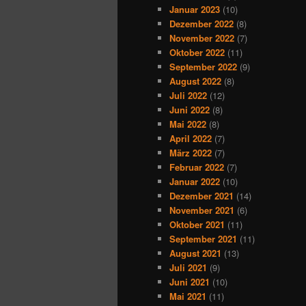
Januar 2023
(10)
Dezember 2022
(8)
November 2022
(7)
Oktober 2022
(11)
September 2022
(9)
August 2022
(8)
Juli 2022
(12)
Juni 2022
(8)
Mai 2022
(8)
April 2022
(7)
März 2022
(7)
Februar 2022
(7)
Januar 2022
(10)
Dezember 2021
(14)
November 2021
(6)
Oktober 2021
(11)
September 2021
(11)
August 2021
(13)
Juli 2021
(9)
Juni 2021
(10)
Mai 2021
(11)