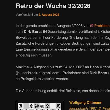
Retro der Woche 32/2026
Veröffentlicht am
2. August 2026
In der gerade erschienen Ausgabe 3/2026 von
Probleem
zum
Dirk-Borst-64
Geburtstagsturnier veröffentlicht: Gefo
Beweispartien mit der Forderung “Stellung nach dem n. Z
Zusätzliche Forderungen und/oder Bedingungen sind zuläss
Eine Beispiellösung soll angegeben werden, in der aber w
eindeutig sein müssen.
Maximal 4 Aufgaben bis zum 24. Mai 2027 an
Hans Uiten
(jc.uitenbroek(at)gmail.com). Preisrichter sind
Dirk Borst
u
an Preisgeldern verteilen werden.
Die Ausschreibung enthält drei Beispiele, von denen ich ei
Wolfgang Dittmann
feenschach 1987, 2. Prei