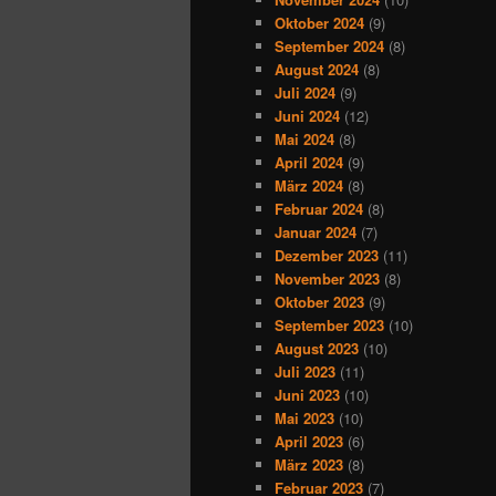
Oktober 2024
(9)
September 2024
(8)
August 2024
(8)
Juli 2024
(9)
Juni 2024
(12)
Mai 2024
(8)
April 2024
(9)
März 2024
(8)
Februar 2024
(8)
Januar 2024
(7)
Dezember 2023
(11)
November 2023
(8)
Oktober 2023
(9)
September 2023
(10)
August 2023
(10)
Juli 2023
(11)
Juni 2023
(10)
Mai 2023
(10)
April 2023
(6)
März 2023
(8)
Februar 2023
(7)