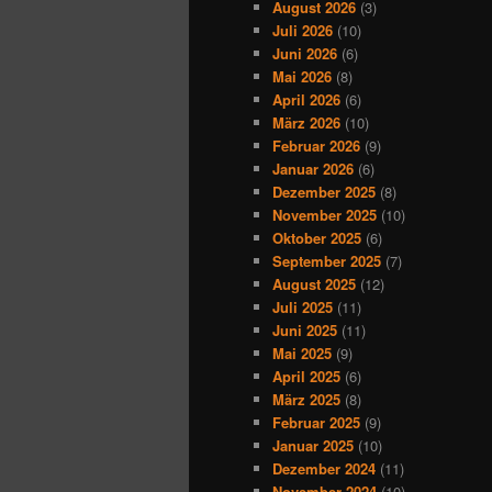
August 2026
(3)
Juli 2026
(10)
Juni 2026
(6)
Mai 2026
(8)
April 2026
(6)
März 2026
(10)
Februar 2026
(9)
Januar 2026
(6)
Dezember 2025
(8)
November 2025
(10)
Oktober 2025
(6)
September 2025
(7)
August 2025
(12)
Juli 2025
(11)
Juni 2025
(11)
Mai 2025
(9)
April 2025
(6)
März 2025
(8)
Februar 2025
(9)
Januar 2025
(10)
Dezember 2024
(11)
November 2024
(10)