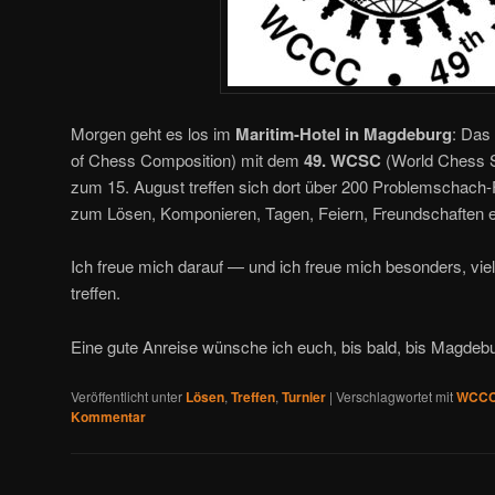
Morgen geht es los im
Maritim-Hotel in Magdeburg
: Das
of Chess Composition) mit dem
49. WCSC
(World Chess S
zum 15. August treffen sich dort über 200 Problemschach
zum Lösen, Komponieren, Tagen, Feiern, Freundschaften e
Ich freue mich darauf — und ich freue mich besonders, viel
treffen.
Eine gute Anreise wünsche ich euch, bis bald, bis Magdebu
Veröffentlicht unter
Lösen
,
Treffen
,
Turnier
|
Verschlagwortet mit
WCC
Kommentar