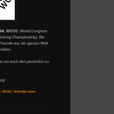
68. WCCC
(World Congress
olving Championship). Bis
-Freunde aus der ganzen Welt
rleben.
e von euch dort persönlich zu
rg!
C
,
WCSC
|
Schreibe einen