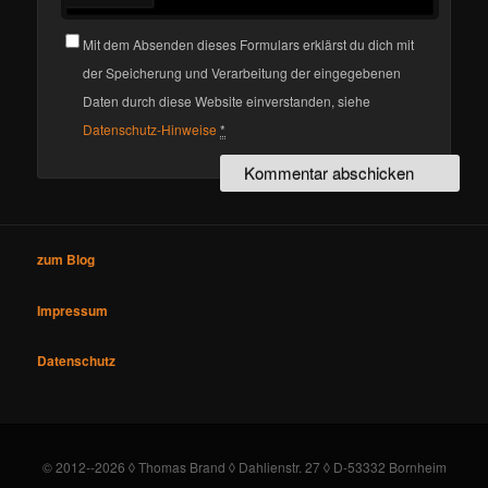
Mit dem Absenden dieses Formulars erklärst du dich mit
der Speicherung und Verarbeitung der eingegebenen
Daten durch diese Website einverstanden, siehe
Datenschutz-Hinweise
*
zum Blog
Impressum
Datenschutz
© 2012--2026 ◊ Thomas Brand ◊ Dahlienstr. 27 ◊ D-53332 Bornheim