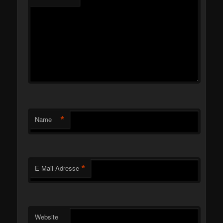
*
Name
*
E-Mail-Adresse
Website