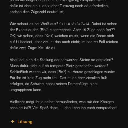
dafür ist aber ein zusätzlicher Turmzug nach a8 erforderlich,
sodass dies Zügezahl-neutral ist.
Wie schaut es bei Weiß aus? 0+1+0+3+3+7=14. Dabei ist schon
der Excelsior des [Bb2] eingerechnet. Aber 15 Züge noch frei??
OK, wir sehen, dass [Ke1] weichen muss, wenn die Dame sich
auf f1 bedient, aber viel ist das auch nicht; im besten Fall reichen
dafür zwei Züge: Ke1-d2-e1.
Aber lädt sich die Stellung der schwarzen Steine so erspielen?
Muss dafür nicht auf c8 temporär Platz geschaffen werden?
Schließlich wissen wir, dass [Bc7] zu Hause geschlagen wurde:
Für ihn ist kein Zug mehr frei. Das muss aber ziemlich früh
erfolgen, da Schwarz sonst seinen Damenflügel nicht
umgruppieren kann.
Vielleicht mögt ihr ja selbst herausfinden, was mit den Königen
passiert ist?! Viel Spaß dabei — den kann ich euch versprechen!
Lösung