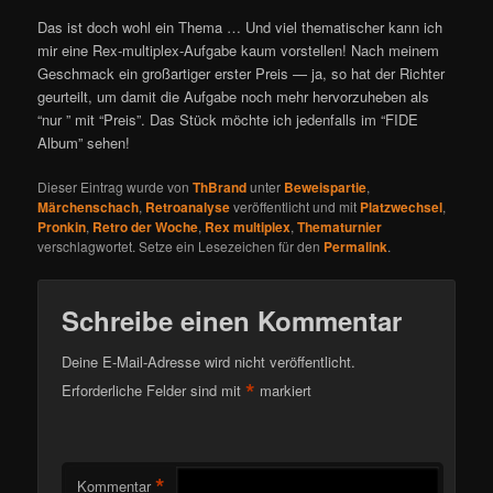
Das ist doch wohl ein Thema … Und viel thematischer kann ich
mir eine Rex-multiplex-Aufgabe kaum vorstellen! Nach meinem
Geschmack ein großartiger erster Preis — ja, so hat der Richter
geurteilt, um damit die Aufgabe noch mehr hervorzuheben als
“nur ” mit “Preis”. Das Stück möchte ich jedenfalls im “FIDE
Album” sehen!
Dieser Eintrag wurde von
ThBrand
unter
Beweispartie
,
Märchenschach
,
Retroanalyse
veröffentlicht und mit
Platzwechsel
,
Pronkin
,
Retro der Woche
,
Rex multiplex
,
Thematurnier
verschlagwortet. Setze ein Lesezeichen für den
Permalink
.
Schreibe einen Kommentar
Deine E-Mail-Adresse wird nicht veröffentlicht.
*
Erforderliche Felder sind mit
markiert
*
Kommentar