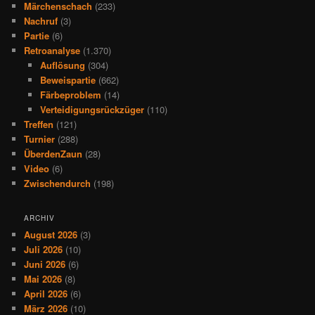
Märchenschach
(233)
Nachruf
(3)
Partie
(6)
Retroanalyse
(1.370)
Auflösung
(304)
Beweispartie
(662)
Färbeproblem
(14)
Verteidigungsrückzüger
(110)
Treffen
(121)
Turnier
(288)
ÜberdenZaun
(28)
Video
(6)
Zwischendurch
(198)
ARCHIV
August 2026
(3)
Juli 2026
(10)
Juni 2026
(6)
Mai 2026
(8)
April 2026
(6)
März 2026
(10)