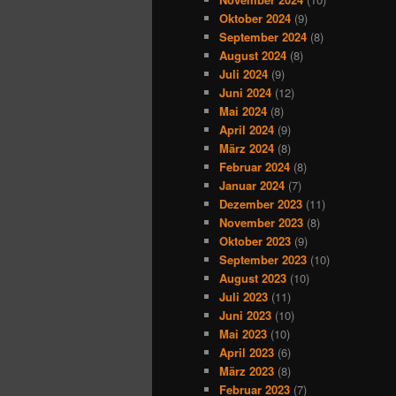
Oktober 2024
(9)
September 2024
(8)
August 2024
(8)
Juli 2024
(9)
Juni 2024
(12)
Mai 2024
(8)
April 2024
(9)
März 2024
(8)
Februar 2024
(8)
Januar 2024
(7)
Dezember 2023
(11)
November 2023
(8)
Oktober 2023
(9)
September 2023
(10)
August 2023
(10)
Juli 2023
(11)
Juni 2023
(10)
Mai 2023
(10)
April 2023
(6)
März 2023
(8)
Februar 2023
(7)