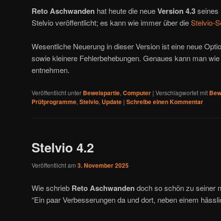
Reto Aschwanden
hat heute die neue
Version 4.3
seines 
Stelvio veröffentlicht; es kann wie immer über die
Stelvio-S
Wesentliche Neuerung in dieser Version ist eine neue Optio
sowie kleinere Fehlerbehebungen. Genaues kann man wie
entnehmen.
Veröffentlicht unter
Beweispartie
,
Computer
|
Verschlagwortet mit
Bew
Prüfprogramme
,
Stelvio
,
Update
|
Schreibe einen Kommentar
Stelvio 4.2
Veröffentlicht am
3. November 2025
Wie schrieb
Reto Aschwanden
doch so schön zu seiner
“Ein paar Verbesserungen da und dort, neben einem häss