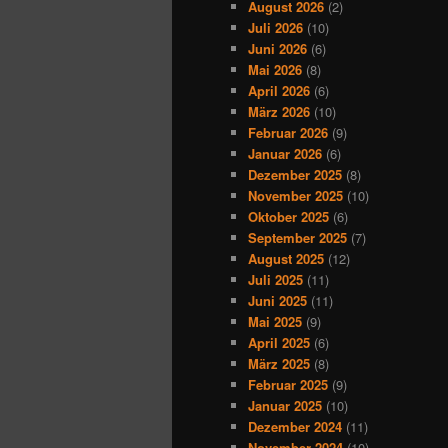
August 2026
(2)
Juli 2026
(10)
Juni 2026
(6)
Mai 2026
(8)
April 2026
(6)
März 2026
(10)
Februar 2026
(9)
Januar 2026
(6)
Dezember 2025
(8)
November 2025
(10)
Oktober 2025
(6)
September 2025
(7)
August 2025
(12)
Juli 2025
(11)
Juni 2025
(11)
Mai 2025
(9)
April 2025
(6)
März 2025
(8)
Februar 2025
(9)
Januar 2025
(10)
Dezember 2024
(11)
November 2024
(10)