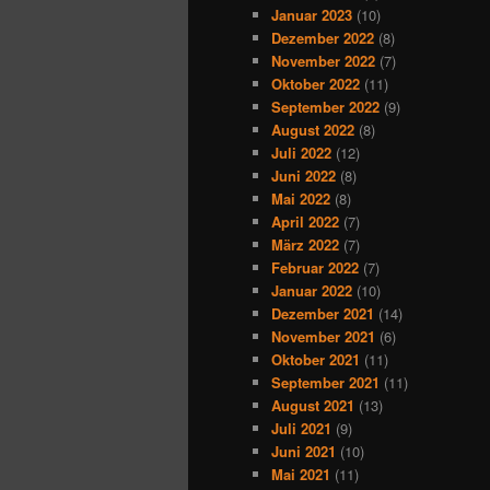
Januar 2023
(10)
Dezember 2022
(8)
November 2022
(7)
Oktober 2022
(11)
September 2022
(9)
August 2022
(8)
Juli 2022
(12)
Juni 2022
(8)
Mai 2022
(8)
April 2022
(7)
März 2022
(7)
Februar 2022
(7)
Januar 2022
(10)
Dezember 2021
(14)
November 2021
(6)
Oktober 2021
(11)
September 2021
(11)
August 2021
(13)
Juli 2021
(9)
Juni 2021
(10)
Mai 2021
(11)