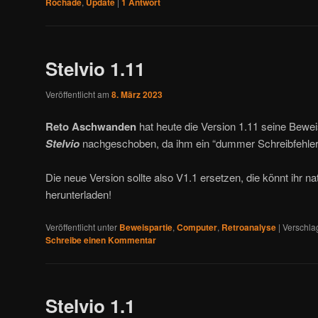
Rochade
,
Update
|
1
Antwort
Stelvio 1.11
Veröffentlicht am
8. März 2023
Reto Aschwanden
hat heute die Version 1.11 seine Bewe
Stelvio
nachgeschoben, da ihm ein “dummer Schreibfehler 
Die neue Version sollte also V1.1 ersetzen, die könnt ihr na
herunterladen!
Veröffentlicht unter
Beweispartie
,
Computer
,
Retroanalyse
|
Verschla
Schreibe einen Kommentar
Stelvio 1.1