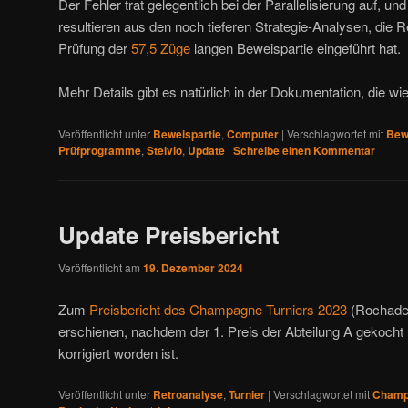
Der Fehler trat gelegentlich bei der Parallelisierung auf, u
resultieren aus den noch tieferen Strategie-Analysen, di
Prüfung der
57,5 Züge
langen Beweispartie eingeführt hat.
Mehr Details gibt es natürlich in der Dokumentation, die wi
Veröffentlicht unter
Beweispartie
,
Computer
|
Verschlagwortet mit
Bew
Prüfprogramme
,
Stelvio
,
Update
|
Schreibe einen Kommentar
Update Preisbericht
Veröffentlicht am
19. Dezember 2024
Zum
Preisbericht des Champagne-Turniers 2023
(Rochaden
erschienen, nachdem der 1. Preis der Abteilung A gekocht
korrigiert worden ist.
Veröffentlicht unter
Retroanalyse
,
Turnier
|
Verschlagwortet mit
Champ