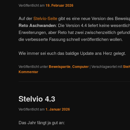
Veröffentlicht am
19. Februar 2026
Auf der
Stelvio-Seite
gibt es eine neue Version des Bewei
Reto Aschwanden
: Die Version 4.4 liefert keine wesentli
Erweiterungen, aber Reto hat zwei zwischenzeitlich gefunde
die verbesserte Fassung schnell veröffentlichen wollen.
Wie immer sei euch das baldige Update ans Herz gelegt.
Veröffentlicht unter
Beweispartie
,
Computer
|
Verschlagwortet mit
Stel
Kommentar
Stelvio 4.3
Veröffentlicht am
1. Januar 2026
Das Jahr fängt ja gut an: