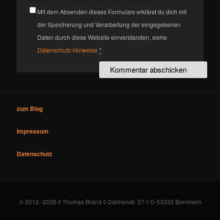
Mit dem Absenden dieses Formulars erklärst du dich mit
der Speicherung und Verarbeitung der eingegebenen
Daten durch diese Website einverstanden, siehe
Datenschutz-Hinweise
*
zum Blog
Impressum
Datenschutz
© 2012--2026 ◊ Thomas Brand ◊ Dahlienstr. 27 ◊ D-53332 Bornheim