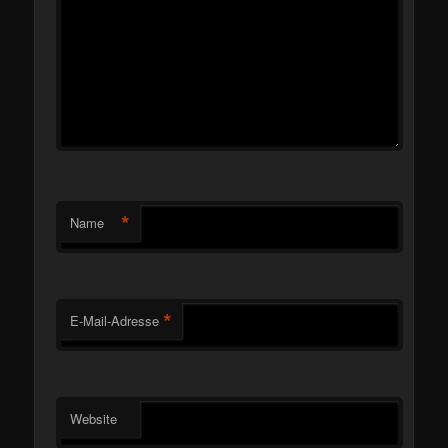
*
Name
*
E-Mail-Adresse
Website