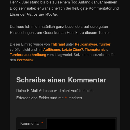
Henrik Juel stand bis bis zu seinem Tod Anfang Januar meinem
Blog sehr nahe; er war sicherlich der fleißigste Kommentator und
Löser der
Retros der Woche.
Da freue ich mich natürlich ganz besonders auf eure guten
Einsendungen zum Gedenken an Henrik, zu diesem Turnier.
Dieser Eintrag wurde von
ThBrand
unter
Retroanalyse
,
Turnier
veröffentlicht und mit
Auflösung
,
Letzte Züge?
,
Thematurnier
,
Turnierausschreibung
verschlagwortet. Setze ein Lesezeichen für
den
Permalink
.
Schreibe einen Kommentar
Deine E-Mail-Adresse wird nicht veröffentlicht.
*
Erforderliche Felder sind mit
markiert
*
Kommentar