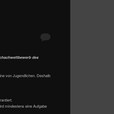
schachwettbewerb des
eine von Jugendlichen. Deshalb
antiert.
ird mindestens eine Aufgabe