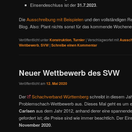
Einsendeschluss ist der
31.7.2023
.
Die
Ausschreibung mit Beispielen
und den vollständigen Reg
Blog. Also: Plant nichts sonst für das kommende Wochene
Veröffentlicht unter
Konstruktion
,
Turnier
|
Verschlagwortet mit
Aussch
Wettbewerb
,
SVW
|
Schreibe einen Kommentar
Neuer Wettbewerb des SVW
Veröffentlicht am
12. Mai 2020
Der
Schachverband Württemberg
schreibt in diesem Ja
Problemschach-Wettbewerb aus. Dieses Mal geht es um e
Carlsen
aus dem Jahr 2012, anhand derer eine spannende
gefordert ist; die Preise sind wie immer beachtlich. Der Ei
November 2020
.