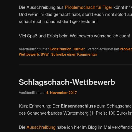
Die Ausschreibung aus
Problemschach für Tiger
könnt ihr 
Und wenn ihr das gemacht habt, stürzt euch nicht sofort a
schaut euch zunächst die Tiger-Tests an!
Viel Spaß und Erfolg beim Wettbewerb wünsche ich euch!
Veröffentlicht unter
Konstruktion
,
Turnier
|
Verschlagwortet mit
Proble
Wettbewerb
,
SVW
|
Schreibe einen Kommentar
Schlagschach-Wettbewerb
Veröffentlicht am
4. November 2017
Kurz Erinnerung: Der
Einsendeschluss
zum Schlagschach
des Schachverbandes Württemberg (1. Preis: 100 Euro) i
Die
Ausschreibung
habe ich hier im Blog im Mai veröffentli