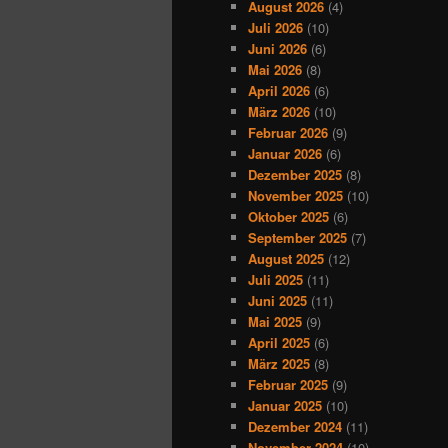
August 2026
(4)
Juli 2026
(10)
Juni 2026
(6)
Mai 2026
(8)
April 2026
(6)
März 2026
(10)
Februar 2026
(9)
Januar 2026
(6)
Dezember 2025
(8)
November 2025
(10)
Oktober 2025
(6)
September 2025
(7)
August 2025
(12)
Juli 2025
(11)
Juni 2025
(11)
Mai 2025
(9)
April 2025
(6)
März 2025
(8)
Februar 2025
(9)
Januar 2025
(10)
Dezember 2024
(11)
November 2024
(10)