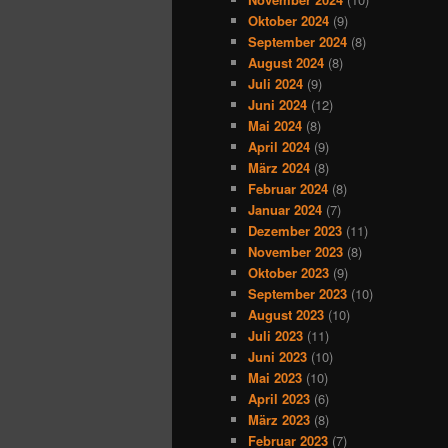
Oktober 2024
(9)
September 2024
(8)
August 2024
(8)
Juli 2024
(9)
Juni 2024
(12)
Mai 2024
(8)
April 2024
(9)
März 2024
(8)
Februar 2024
(8)
Januar 2024
(7)
Dezember 2023
(11)
November 2023
(8)
Oktober 2023
(9)
September 2023
(10)
August 2023
(10)
Juli 2023
(11)
Juni 2023
(10)
Mai 2023
(10)
April 2023
(6)
März 2023
(8)
Februar 2023
(7)