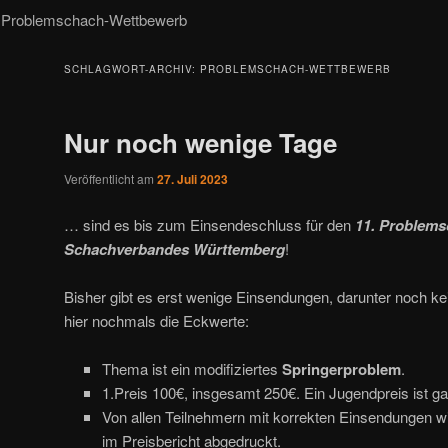
Problemschach-Wettbewerb
SCHLAGWORT-ARCHIV:
PROBLEMSCHACH-WETTBEWERB
Nur noch wenige Tage
Veröffentlicht am
27. Juli 2023
… sind es bis zum Einsendeschluss für den
11. Problem
Schachverbandes Württemberg
!
Bisher gibt es erst wenige Einsendungen, darunter noch k
hier nochmals die Eckwerte:
Thema ist ein modifiziertes
Springerproblem
.
1.Preis 100€, insgesamt 250€. Ein Jugendpreis ist gar
Von allen Teilnehmern mit korrekten Einsendungen w
im Preisbericht abgedruckt.