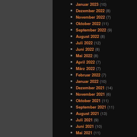
Januar 2023
(10)
Dezember 2022
(8)
November 2022
(7)
Oktober 2022
(11)
September 2022
(9)
August 2022
(8)
Juli 2022
(12)
Juni 2022
(8)
Mai 2022
(8)
April 2022
(7)
März 2022
(7)
Februar 2022
(7)
Januar 2022
(10)
Dezember 2021
(14)
November 2021
(6)
Oktober 2021
(11)
September 2021
(11)
August 2021
(13)
Juli 2021
(9)
Juni 2021
(10)
Mai 2021
(11)