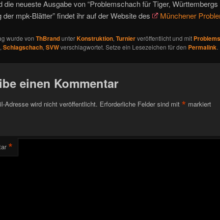
nd die neueste Ausgabe von “Problemschach für Tiger, Württembergs
der mpk-Blätter” findet ihr auf der Website des
Münchener Proble
rag wurde von
ThBrand
unter
Konstruktion
,
Turnier
veröffentlicht und mit
Problems
,
Schlagschach
,
SVW
verschlagwortet. Setze ein Lesezeichen für den
Permalink
.
ibe einen Kommentar
*
l-Adresse wird nicht veröffentlicht.
Erforderliche Felder sind mit
markiert
*
ar