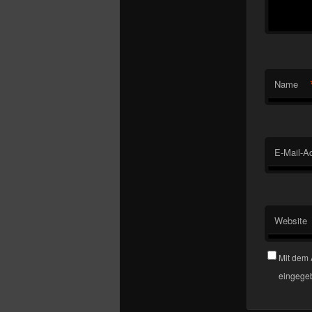
Name
E-Mail-A
Website
Mit dem 
eingegeb