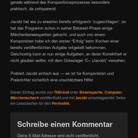
gerade während des Kompositionsprozesses besonders
praktisch, da zeitsparend.
Jacobi hat wie zu erwarten bereits erfolgreich “zugeschlagen”, so
hat das Programm schon in seiner Betatest-Phase einige
Märchenberweispartien gekocht, und auch von einem
Komponisten habe ich den ersten “Erfolg” beim Kochen einer
bereits veröffentlichten Aufgabe mitgeteilt bekommen.
Gleichzeitig kann er nun einige Aufgaben, an deren Korrektheit er
nicht glauben wollte, mit dem Gütesiegel “C+ (Jacobi)” versehen.
Probiert Jacobi einfach aus — es ist für Komponisten und
Preisrichter sicherlich eine unschätzbare Hilfe!
Dieser Eintrag wurde von
ThBrand
unter
Beweispartie
,
Computer
,
Märchenschach
veröffentlicht und mit
Jacobi
verschlagwortet. Setze
ein Lesezeichen für den
Permalink
.
Schreibe einen Kommentar
Deine E-Mail-Adresse wird nicht veröffentlicht.