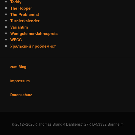
Teddy
The Hopper
The Problemist
Turnierkalender
Variantim
Wenigsteiner-Jahrespreis
WFCC
Уральский проблемист
zum Blog
Impressum
Datenschutz
© 2012--2026 ◊ Thomas Brand ◊ Dahlienstr. 27 ◊ D-53332 Bornheim