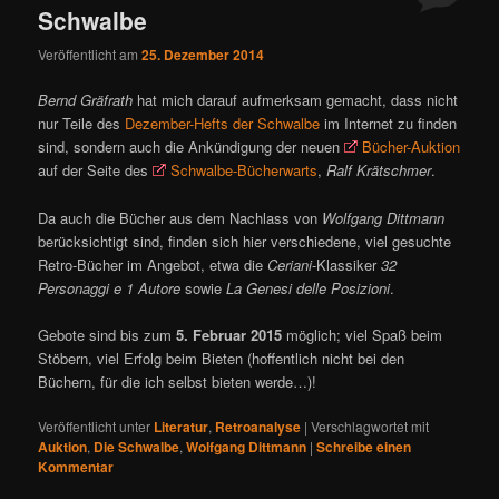
Schwalbe
Veröffentlicht am
25. Dezember 2014
Bernd Gräfrath
hat mich darauf aufmerksam gemacht, dass nicht
nur Teile des
Dezember-Hefts der Schwalbe
im Internet zu finden
sind, sondern auch die Ankündigung der neuen
Bücher-Auktion
auf der Seite des
Schwalbe-Bücherwarts
,
Ralf Krätschmer
.
Da auch die Bücher aus dem Nachlass von
Wolfgang Dittmann
berücksichtigt sind, finden sich hier verschiedene, viel gesuchte
Retro-Bücher im Angebot, etwa die
Ceriani
-Klassiker
32
Personaggi e 1 Autore
sowie
La Genesi delle Posizioni
.
Gebote sind bis zum
5. Februar 2015
möglich; viel Spaß beim
Stöbern, viel Erfolg beim Bieten (hoffentlich nicht bei den
Büchern, für die ich selbst bieten werde…)!
Veröffentlicht unter
Literatur
,
Retroanalyse
|
Verschlagwortet mit
Auktion
,
Die Schwalbe
,
Wolfgang Dittmann
|
Schreibe einen
Kommentar