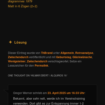
diagrammes 1979
Matt in 6 Zügen (2+2)
Lösung
Dieser Eintrag wurde von
ThBrand
unter
Allgemein
,
Retroanalyse
,
Zwischendurch
veröffentlicht und mit
Geburtstag
,
Glückwünsche
,
Wenigsteiner
,
Zwischendurch
verschlagwortet. Setze ein
Lesezeichen für den
Permalink
.
ONE THOUGHT ON “
HILMAR EBERT / ALQUIROS 75
”
Gregor Werner
schrieb
am
23. April 2025 um 16:33 Uhr
:
Bekannt, aber sehr nett, werde ich im Vereinstraining
verwenden. Dort gibt es zur Entspannung immer 1-2