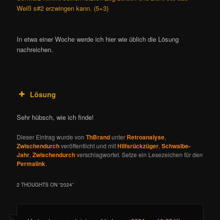
Weiß s#2 erzwingen kann. (5+3)
In etwa einer Woche werde ich hier wie üblich die Lösung
nachreichen.
Lösung
Sehr hübsch, wie ich finde!
Dieser Eintrag wurde von
ThBrand
unter
Retroanalyse
,
Zwischendurch
veröffentlicht und mit
Hilfsrückzüger
,
Schwalbe-
Jahr
,
Zwischendurch
verschlagwortet. Setze ein Lesezeichen für den
Permalink
.
2 THOUGHTS ON “
2024
”