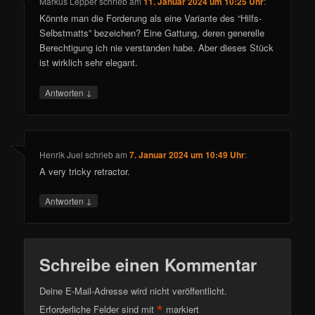
Markus Lepper
schrieb
am
11. Januar 2024 um 10:25 Uhr
:
Könnte man die Forderung als eine Variante des “Hilfs-
Selbstmatts” bezeichen? Eine Gattung, deren generelle
Berechtigung ich nie verstanden habe. Aber dieses Stück
ist wirklich sehr elegant.
↓
Antworten
Henrik Juel
schrieb
am
7. Januar 2024 um 10:49 Uhr
:
A very tricky retractor.
↓
Antworten
Schreibe einen Kommentar
Deine E-Mail-Adresse wird nicht veröffentlicht.
*
Erforderliche Felder sind mit
markiert