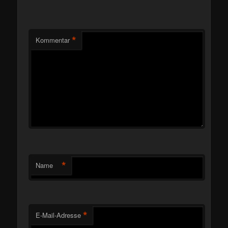
*
Kommentar
*
Name
*
E-Mail-Adresse