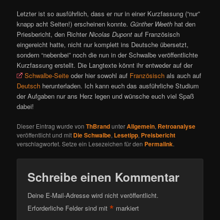
Letzter ist so ausführlich, dass er nur in einer Kurzfassung (“nur”
knapp acht Seiten!) erscheinen konnte.
Günther Weeth
hat den
Priesbericht, den Richter
Nicolas Dupont
auf Französisch
eingereicht hatte, nicht nur komplett ins Deutsche übersetzt,
sondern “nebenbei” noch die nun in der Schwalbe veröffentlichte
Kurzfassung erstellt. Die Langtexte könnt ihr entweder auf der
Schwalbe-Seite
oder hier sowohl auf
Französisch
als auch auf
Deutsch
herunterladen. Ich kann euch das ausführliche Studium
der Aufgaben nur ans Herz legen und wünsche euch viel Spaß
dabei!
Dieser Eintrag wurde von
ThBrand
unter
Allgemein
,
Retroanalyse
veröffentlicht und mit
Die Schwalbe
,
Lesetipp
,
Preisbericht
verschlagwortet. Setze ein Lesezeichen für den
Permalink
.
Schreibe einen Kommentar
Deine E-Mail-Adresse wird nicht veröffentlicht.
*
Erforderliche Felder sind mit
markiert