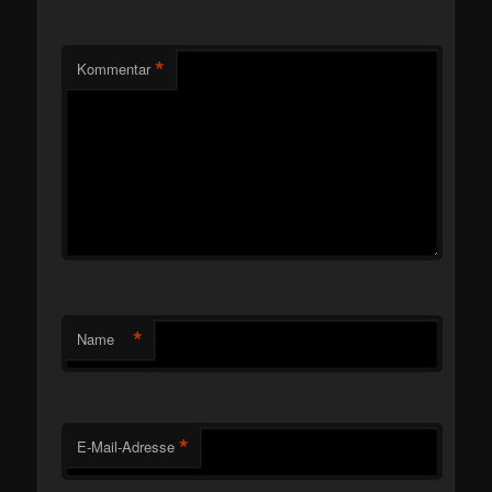
*
Kommentar
*
Name
*
E-Mail-Adresse