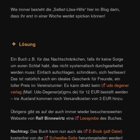
Wie immer besteht die „Selbst-Löse-Hilfe“ hier im Blog darin,
dass ihr erst in einer Woche werdet spicken können!
Lösung
Ein Buch z.B. für das Nachtschränkchen, falls ihr keine Sorge
um euren Schlaf habt, das nicht systematisch durchgearbeitet
werden muss: Einfach aufschlagen, schmökern, sich festlesen!
Das ist natürlich auch ein ideales Geschenk für Freunde, ein
toller Preis im Vereinsturnier: Es kann direkt beim
udo degener
verlag
(Mail: Udo-Degener(at)gmx.de) für 12 EUR bestellt werden
– ins Ausland kommen noch Versandkosten von 3 EUR hinzu.
Übrigens gibt es auf der auch immer wieder besuchenswerten
Websete von
Ralf Binnewirtz
eine
Leseprobe
des Buches.
Nachtrag:
Das Buch kann nun auch als
E-Book (pdf-Datei)
kostenfrei von der
Schwalbe-Seite
heruntergeladen werden!