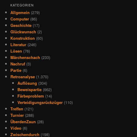
KATEGORIEN
Allgemein
(279)
Computer
(86)
Geschichte
(17)
Glückwunsch
(2)
Konstruktion
(60)
Literatur
(246)
Lösen
(76)
Märchenschach
(233)
Nachruf
(3)
Partie
(6)
Retroanalyse
(1.370)
Auflösung
(304)
Beweispartie
(662)
Färbeproblem
(14)
Verteidigungsrückzüger
(110)
Treffen
(121)
Turnier
(288)
ÜberdenZaun
(28)
Video
(6)
Zwischendurch
(198)