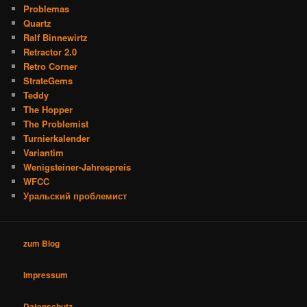
Problemas
Quartz
Ralf Binnewirtz
Retractor 2.0
Retro Corner
StrateGems
Teddy
The Hopper
The Problemist
Turnierkalender
Variantim
Wenigsteiner-Jahrespreis
WFCC
Уральский проблемист
zum Blog
Impressum
Datenschutz