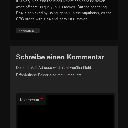
It is very nice that the black knight can capture seven
white officers uniquely in 9.0 moves. But the hesitating
Pe4 is achieved by using ‘genau’ in the stipulation, as the
SPG starts with 1.e4 and lasts 10.0 moves.
↓
Antworten
Schreibe einen Kommentar
Deine E-Mail-Adresse wird nicht veröffentlicht.
*
Erforderliche Felder sind mit
markiert
*
Kommentar