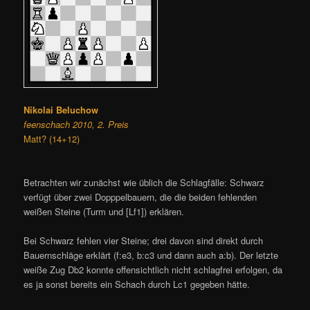
Nikolai Beluchow
feenschach 2010, 2. Preis
Matt? (14+12)
Betrachten wir zunächst wie üblich die Schlagfälle: Schwarz
verfügt über zwei Dopppelbauern, die die beiden fehlenden
weißen Steine (Turm und [Lf1]) erklären.
Bei Schwarz fehlen vier Steine; drei davon sind direkt durch
Bauernschläge erklärt (f:e3, b:c3 und dann auch a:b). Der letzte
weiße Zug Db2 konnte offensichtlich nicht schlagfrei erfolgen, da
es ja sonst bereits ein Schach durch Lc1 gegeben hätte.