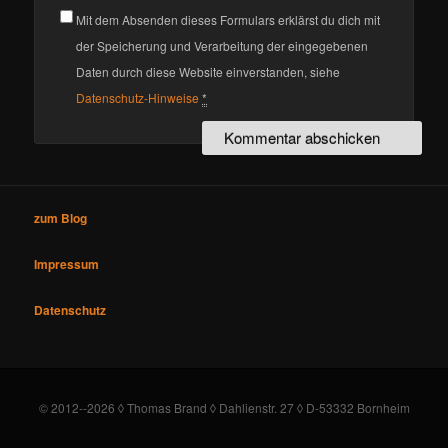
Mit dem Absenden dieses Formulars erklärst du dich mit
der Speicherung und Verarbeitung der eingegebenen
Daten durch diese Website einverstanden, siehe
Datenschutz-Hinweise
*
zum Blog
Impressum
Datenschutz
© 2012--2026 ◊ Thomas Brand ◊ Dahlienstr. 27 ◊ D-53332 Bornheim