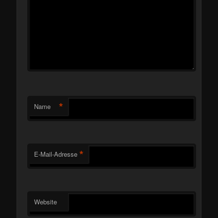
*
Name
*
E-Mail-Adresse
Website