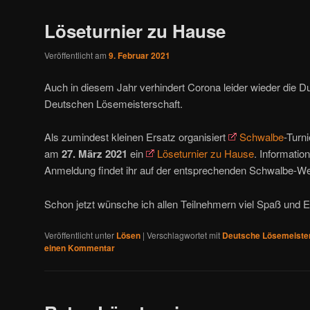
Löseturnier zu Hause
Veröffentlicht am
9. Februar 2021
Auch in diesem Jahr verhindert Corona leider wieder die D
Deutschen Lösemeisterschaft.
Als zumindest kleinen Ersatz organisiert
Schwalbe
-Turn
am
27. März 2021
ein
Löseturnier zu Hause
. Informatio
Anmeldung findet ihr auf der entsprechenden Schwalbe-We
Schon jetzt wünsche ich allen Teilnehmern viel Spaß und Er
Veröffentlicht unter
Lösen
|
Verschlagwortet mit
Deutsche Lösemeiste
einen Kommentar