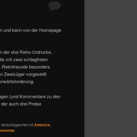
n und kann von der Homepage
n der drei Retro-Urdrucke,
tts mit zwei schlagfreien
ns Retrofreunde besonders
un Zweizüger vorgestellt
orwärtsforderung.
ungen (und Kommentare zu den
der auch drei Preise
|
Verschlagwortet mit
Anticirce
,
ommentar