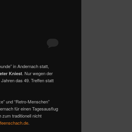
unde” in Andernach statt,
eter Kniest
. Nur wegen der
Jahren das 49. Treffen statt
oxe” und “Retro-Menschen”
dernach für einen Tagesausflug
 zum traditionell nicht
feenschach.de
.