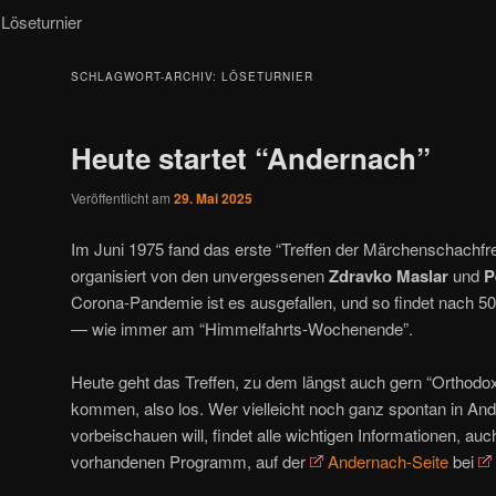
Löseturnier
SCHLAGWORT-ARCHIV:
LÖSETURNIER
Heute startet “Andernach”
Veröffentlicht am
29. Mai 2025
Im Juni 1975 fand das erste “Treffen der Märchenschachfre
organisiert von den unvergessenen
Zdravko Maslar
und
P
Corona-Pandemie ist es ausgefallen, und so findet nach 50 
— wie immer am “Himmelfahrts-Wochenende”.
Heute geht das Treffen, zu dem längst auch gern “Orthod
kommen, also los. Wer vielleicht noch ganz spontan in An
vorbeischauen will, findet alle wichtigen Informationen, auch
vorhandenen Programm, auf der
Andernach-Seite
bei