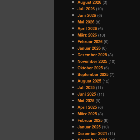
August 2026
(3)
Juli 2026
(10)
Juni 2026
(6)
Mai 2026
(8)
April 2026
(6)
März 2026
(10)
Februar 2026
(9)
Januar 2026
(6)
Dezember 2025
(8)
November 2025
(10)
Oktober 2025
(6)
September 2025
(7)
August 2025
(12)
Juli 2025
(11)
Juni 2025
(11)
Mai 2025
(9)
April 2025
(6)
März 2025
(8)
Februar 2025
(9)
Januar 2025
(10)
Dezember 2024
(11)
November 2024
(10)