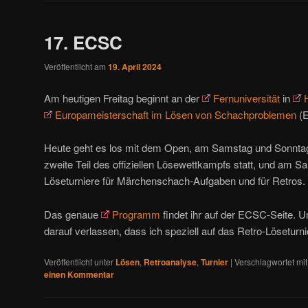
17. ECSC
Veröffentlicht am
19. April 2024
Am heutigen Freitag beginnt an der
Fernuniversität
in
Europameisterschaft im Lösen von Schachproblemen
(
Heute geht es los mit dem Open, am Samstag und Sonntag 
zweite Teil des offiziellen Lösewettkampfs statt, und am 
Löseturniere für Märchenschach-Aufgaben und für Retros.
Das genaue
Programm
findet ihr auf der ECSC-Seite. Un
darauf verlassen, dass ich speziell auf das Retro-Lösetur
Veröffentlicht unter
Lösen
,
Retroanalyse
,
Turnier
|
Verschlagwortet mit
einen Kommentar