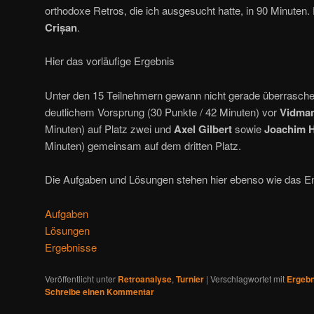
orthodoxe Retros, die ich ausgesucht hatte, in 90 Minuten.
Crișan
.
Hier das vorläufige Ergebnis
Unter den 15 Teilnehmern gewann nicht gerade überrasch
deutlichem Vorsprung (30 Punkte / 42 Minuten) vor
Vidman
Minuten) auf Platz zwei und
Axel Gilbert
sowie
Joachim 
Minuten) gemeinsam auf dem dritten Platz.
Die Aufgaben und Lösungen stehen hier ebenso wie das E
Aufgaben
Lösungen
Ergebnisse
Veröffentlicht unter
Retroanalyse
,
Turnier
|
Verschlagwortet mit
Ergebn
Schreibe einen Kommentar