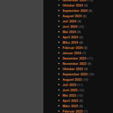
Oktober 2024
(9)
September 2024
(8)
August 2024
(8)
Juli 2024
(9)
Juni 2024
(12)
Mai 2024
(8)
April 2024
(9)
März 2024
(8)
Februar 2024
(8)
Januar 2024
(7)
Dezember 2023
(11)
November 2023
(8)
Oktober 2023
(9)
September 2023
(10)
August 2023
(10)
Juli 2023
(11)
Juni 2023
(10)
Mai 2023
(10)
April 2023
(6)
März 2023
(8)
Februar 2023
(7)