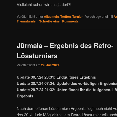
Vielleicht sehen wir uns ja dort?!
Veröffentlicht unter
Allgemein
,
Treffen
,
Turnier
|
Verschlagwortet mit
A
Thematurnier
|
Schreibe einen Kommentar
Jūrmala – Ergebnis des Retro-
Löseturniers
Veröffentlicht am
29. Juli 2024
Update 30.7.24 23:31: Endgültiges Ergebnis
Update 30.7.24 07:24: Update des vorläufigen Ergebnis
Update 29.7.24 21:32: Unten findet ihr die Aufgaben, 
Ergebnis
Nach dem offenen Löseturnier (Ergebnis liegt noch nicht 
des 29. Juli die Möglichkeit, am Retro-Löseturnier teilzun