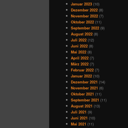
Januar 2023
(10)
Dezember 2022
(8)
November 2022
(7)
Oktober 2022
(11)
September 2022
(9)
August 2022
(8)
Juli 2022
(12)
Juni 2022
(8)
Mai 2022
(8)
April 2022
(7)
März 2022
(7)
Februar 2022
(7)
Januar 2022
(10)
Dezember 2021
(14)
November 2021
(6)
Oktober 2021
(11)
September 2021
(11)
August 2021
(13)
Juli 2021
(9)
Juni 2021
(10)
Mai 2021
(11)