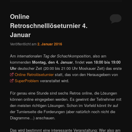
Online
Retroschnelllöseturnier 4.
Januar
Veröffentlicht am
2. Januar 2016
Am
internationalen Tag der Schachkomposition
, also am
kommenden
Montag, den 4. Januar
, findet
von 18:00 bis 19:00
Uhr
deutscher Zeit (20:00 bis 21:00 Uhr Moskauer Zeit) das erste
Online Retrolöseturnier
statt, das von den Herausgebern von
SuperProblem
veranstaltet wird.
Für genau eine Stunde sind sechs Retros online, die Lösungen
können online eingegeben werden. Es gewinnt der Teilnehmer mit
den meisten richtigen Lösungen. Schon im Vorfeld könnt ihr auf
der Turnierseite die Forderungen (aber natürlich noch nicht die
Diagramme…) anschauen.
Das wird bestimmt eine interessante Veranstaltung: Wer also am