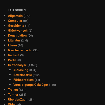
KATEGORIEN
Allgemein
(279)
Computer
(86)
Geschichte
(17)
Glückwunsch
(2)
Konstruktion
(60)
Literatur
(246)
Lösen
(76)
Märchenschach
(233)
Nachruf
(3)
Partie
(6)
Retroanalyse
(1.370)
Auflösung
(304)
Beweispartie
(662)
Färbeproblem
(14)
Verteidigungsrückzüger
(110)
Treffen
(121)
Turnier
(288)
ÜberdenZaun
(28)
Video
(6)