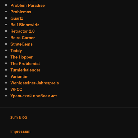
Problem Paradise
Problemas
Quartz
Ralf Binnewirtz
Retractor 2.0
Retro Corner
StrateGems
Teddy
The Hopper
The Problemist
Turnierkalender
Variantim
Wenigsteiner-Jahrespreis
WFCC
Уральский проблемист
zum Blog
Impressum