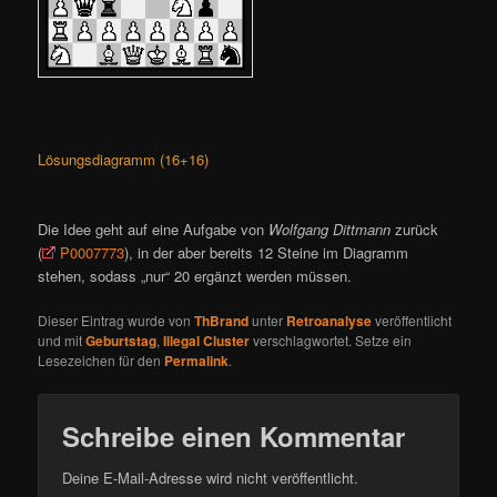
Lösungsdiagramm (16+16)
Die Idee geht auf eine Aufgabe von
Wolfgang Dittmann
zurück
(
P0007773
), in der aber bereits 12 Steine im Diagramm
stehen, sodass „nur“ 20 ergänzt werden müssen.
Dieser Eintrag wurde von
ThBrand
unter
Retroanalyse
veröffentlicht
und mit
Geburtstag
,
Illegal Cluster
verschlagwortet. Setze ein
Lesezeichen für den
Permalink
.
Schreibe einen Kommentar
Deine E-Mail-Adresse wird nicht veröffentlicht.