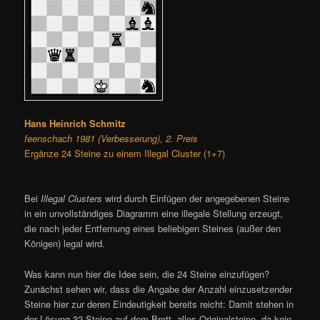
Hans Heinrich Schmitz
feenschach 1981 (Verbesserung), 2. Preis
Ergänze 24 Steine zu einem Illegal Cluster (1+7)
Bei
Illegal Clusters
wird durch Einfügen der angegebenen Steine
in ein unvollständiges Diagramm eine illegale Stellung erzeugt,
die nach jeder Entfernung eines beliebigen Steines (außer den
Königen) legal wird.
Was kann nun hier die Idee sein, die 24 Steine einzufügen?
Zunächst sehen wir, dass die Angabe der Anzahl einzusetzender
Steine hier zur deren Eindeutigkeit bereits reicht: Damit stehen in
der Lösung 32 Steine auf dem Brett, alles Originalsteine, da kein