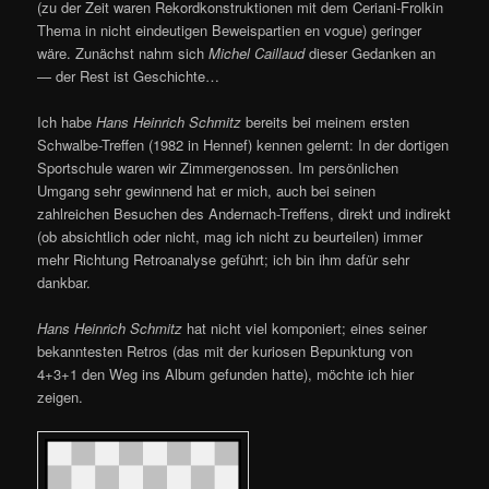
(zu der Zeit waren Rekordkonstruktionen mit dem Ceriani-Frolkin
Thema in nicht eindeutigen Beweispartien en vogue) geringer
wäre. Zunächst nahm sich
Michel Caillaud
dieser Gedanken an
— der Rest ist Geschichte…
Ich habe
Hans Heinrich Schmitz
bereits bei meinem ersten
Schwalbe-Treffen (1982 in Hennef) kennen gelernt: In der dortigen
Sportschule waren wir Zimmergenossen. Im persönlichen
Umgang sehr gewinnend hat er mich, auch bei seinen
zahlreichen Besuchen des Andernach-Treffens, direkt und indirekt
(ob absichtlich oder nicht, mag ich nicht zu beurteilen) immer
mehr Richtung Retroanalyse geführt; ich bin ihm dafür sehr
dankbar.
Hans Heinrich Schmitz
hat nicht viel komponiert; eines seiner
bekanntesten Retros (das mit der kuriosen Bepunktung von
4+3+1 den Weg ins Album gefunden hatte), möchte ich hier
zeigen.