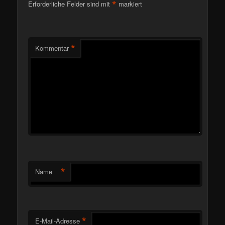
*
Erforderliche Felder sind mit
markiert
*
Kommentar
*
Name
*
E-Mail-Adresse