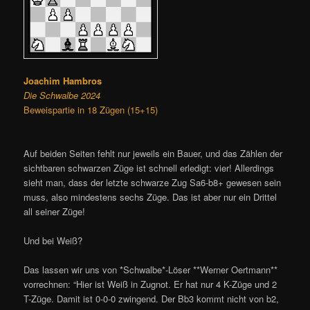
Joachim Hambros
Die Schwalbe 2024
Beweispartie in 18 Zügen (15+15)
Auf beiden Seiten fehlt nur jeweils ein Bauer, und das Zählen der
sichtbaren schwarzen Züge ist schnell erledigt: vier! Allerdings
sieht man, dass der letzte schwarze Zug Sa6-b8+ gewesen sein
muss, also mindestens sechs Züge. Das ist aber nur ein Drittel
all seiner Züge!
Und bei Weiß?
Das lassen wir uns von *Schwalbe*-Löser **Werner Oertmann**
vorrechnen: “Hier ist Weiß in Zugnot. Er hat nur 4 K-Züge und 2
T-Züge. Damit ist 0-0-0 zwingend. Der Bb3 kommt nicht von b2,