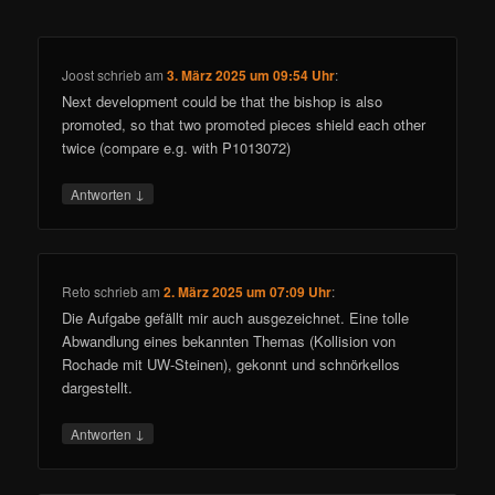
Joost
schrieb
am
3. März 2025 um 09:54 Uhr
:
Next development could be that the bishop is also
promoted, so that two promoted pieces shield each other
twice (compare e.g. with P1013072)
↓
Antworten
Reto
schrieb
am
2. März 2025 um 07:09 Uhr
:
Die Aufgabe gefällt mir auch ausgezeichnet. Eine tolle
Abwandlung eines bekannten Themas (Kollision von
Rochade mit UW-Steinen), gekonnt und schnörkellos
dargestellt.
↓
Antworten