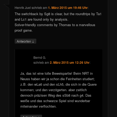
Henrik Juel
schrieb
am
1. März 2015 um 19:46 Uhr
:
The switchback by Sg8 is clear, but the roundtrips by Ta1
and Lc1 are found only by analysis.
Solver-friendly comments by Thomas to a marvellous
proof game.
↓
Antworten
Bernd G.
schrieb
am
2. März 2015 um 12:26 Uhr
:
Ja, das ist eine tolle Beweispartie! Beim NRT in
Neuss haben wir ja schon die Feinheiten studiert;
z.B. den wLa6 und den sLh5, die sich in die Quere
kommen; und den verzögerten. aber zeitlich
dennoch präzisen Weg des sSb8 nach g4. Das
weiße und das schwarze Spiel sind wunderbar
miteinander verflochten.
↓