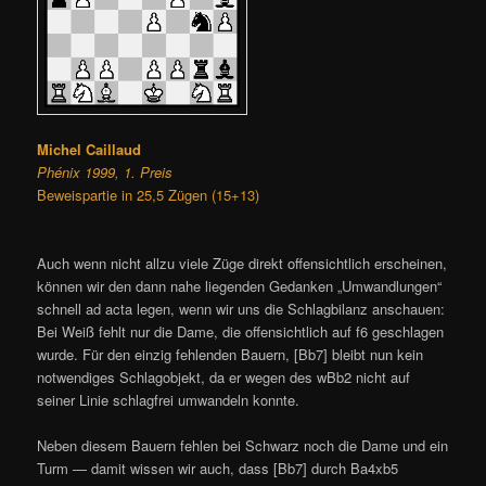
Michel Caillaud
Phénix 1999, 1. Preis
Beweispartie in 25,5 Zügen (15+13)
Auch wenn nicht allzu viele Züge direkt offensichtlich erscheinen,
können wir den dann nahe liegenden Gedanken „Umwandlungen“
schnell ad acta legen, wenn wir uns die Schlagbilanz anschauen:
Bei Weiß fehlt nur die Dame, die offensichtlich auf f6 geschlagen
wurde. Für den einzig fehlenden Bauern, [Bb7] bleibt nun kein
notwendiges Schlagobjekt, da er wegen des wBb2 nicht auf
seiner Linie schlagfrei umwandeln konnte.
Neben diesem Bauern fehlen bei Schwarz noch die Dame und ein
Turm — damit wissen wir auch, dass [Bb7] durch Ba4xb5