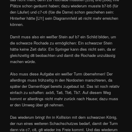
Plätze schon geräumt haben; dazu wiederum musste b7-b5 (für
den Läufer) und c7-c6 (füe die Dame) schon geschehen sein:
Hinterher hätte [Lf1] sein Diagrammfeld a6 nicht mehr erreichen
können.
Damit muss also ein weißer Stein auf b7 ein Schild bilden, um
die schwarze Rochade zu ermöglichen: Ein schwarzer Stein
hätte keine Zeit dafür. Ein Springer kann dies nicht sein, da er
gleichzeitig d8 beobachten und damit die Rochade unzulässig
machen würde.
Also muss diese Aufgabe ein weißer Turm übernehmen! Der
allerdings muss frühzeitig in den Nordosten marschieren, da
später der Damenflügel bereits zugebaut ist. Das ist noch relativ
einfach zu schaffen: axb5, Ta6, Tb6, Tb7. Auf diesem Weg
kommt er allerdings nicht mehr zurück nach Hause; dazu muss
er den Umweg über g8 nehmen.
Das wiederum bringt ihn in Kollision mit dem schwarzen König,
der nun eines weiteren Schachschutzes bedarf, damit der Turm
dann via c7, c8, g8 wieder ins Freie kommt. Und das wiederum