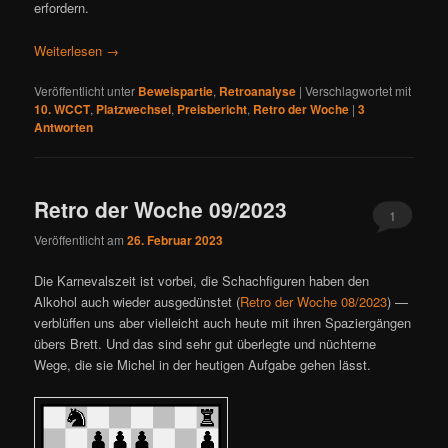
erfordern.
Weiterlesen
→
Veröffentlicht unter
Beweispartie
,
Retroanalyse
|
Verschlagwortet mit
10. WCCT
,
Platzwechsel
,
Preisbericht
,
Retro der Woche
|
3
Antworten
Retro der Woche 09/2023
1
Veröffentlicht am
26. Februar 2023
Die Karnevalszeit ist vorbei, die Schachfiguren haben den
Alkohol auch wieder ausgedünstet (
Retro der Woche 08/2023
) —
verblüffen uns aber vielleicht auch heute mit ihren Spaziergängen
übers Brett. Und das sind sehr gut überlegte und nüchterne
Wege, die sie Michel in der heutigen Aufgabe gehen lässt.