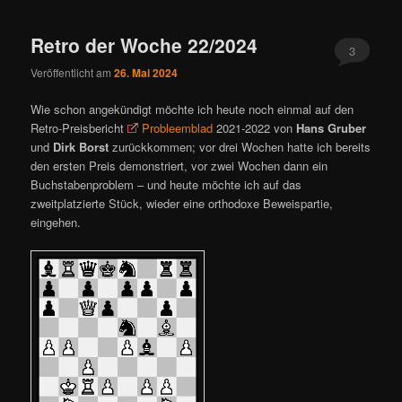
ü
Retro der Woche 22/2024
3
Veröffentlicht am
26. Mai 2024
Wie schon angekündigt möchte ich heute noch einmal auf den
Retro-Preisbericht
Probleemblad
2021-2022 von
Hans Gruber
und
Dirk Borst
zurückkommen; vor drei Wochen hatte ich bereits
den ersten Preis demonstriert, vor zwei Wochen dann ein
Buchstabenproblem – und heute möchte ich auf das
zweitplatzierte Stück, wieder eine orthodoxe Beweispartie,
eingehen.