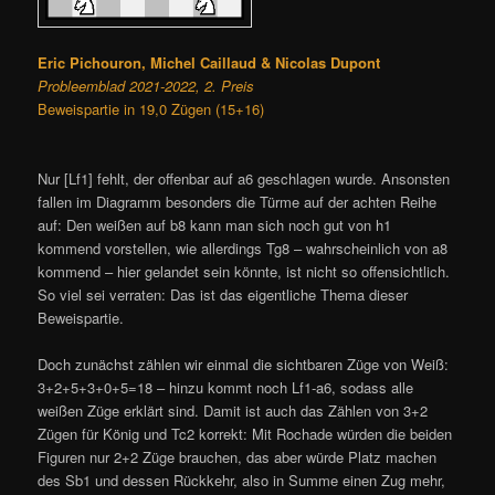
Eric Pichouron, Michel Caillaud & Nicolas Dupont
Probleemblad 2021-2022, 2. Preis
Beweispartie in 19,0 Zügen (15+16)
Nur [Lf1] fehlt, der offenbar auf a6 geschlagen wurde. Ansonsten
fallen im Diagramm besonders die Türme auf der achten Reihe
auf: Den weißen auf b8 kann man sich noch gut von h1
kommend vorstellen, wie allerdings Tg8 – wahrscheinlich von a8
kommend – hier gelandet sein könnte, ist nicht so offensichtlich.
So viel sei verraten: Das ist das eigentliche Thema dieser
Beweispartie.
Doch zunächst zählen wir einmal die sichtbaren Züge von Weiß:
3+2+5+3+0+5=18 – hinzu kommt noch Lf1-a6, sodass alle
weißen Züge erklärt sind. Damit ist auch das Zählen von 3+2
Zügen für König und Tc2 korrekt: Mit Rochade würden die beiden
Figuren nur 2+2 Züge brauchen, das aber würde Platz machen
des Sb1 und dessen Rückkehr, also in Summe einen Zug mehr,