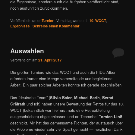
die Ergebnisse, sondern auch die Aufgaben veröffentlicht sind,
noch ausführlich zurückkommen.
Veröffentlicht unter
Turnier
|
Verschlagwortet mit
10. WCCT
,
Ergebnisse
|
Schreibe einen Kommentar
Auswahlen
Veröffentlicht am
21. April 2017
Die großen Turniere wie das WCCT und auch die FIDE-Alben
erfordern immer eine Menge vorbereitende und begleitende
Arbeit. Ein paar solcher Arbeiten konnte ich gerade abschließen.
Das “deutsche Team” (
Silvio Baier
,
Michael Barth
,
Bernd
Gräfrath
und ich) haben unsere Bewertung der Retros für das 10.
WCCT (bekanntlich war hier erstmals eine Retroabteilung
ausgeschrieben) abgeschlossen und an Teamchef
Torsten Linß
geschickt. Mir hat das gemeinsame Richten, der austausch über
die Probleme wieder sehr viel Spaß gemacht — herzlichen Dank