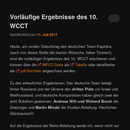
Vorläufige Ergebnisse des 10.
WCCT
Veröffentlicht am
11. Juli 2017
Heute, am runden Geburtstag des deutschen Team-Kapitäns
(auch von dieser Stelle die besten Wünsche, lieber Torsten!),
sind die vorläufigen Ergebnisse des 10. WCCT erschienen und
können über die
WFCC-Seite
als
Tabelle
oder detaillierter
als
pdf-Büchlein
angeschaut werden.
Zu den erfreulichen Ergebnissen: Das deutsche Team belegt
hinter Russland und der Ukraine den
dritten Platz
vor Israel und
Weißrussland, und deutsche Komponisten haben gleich zwei der
acht Rubriken gewonnen:
Andreas Witt und Wieland Bruch
die
Zweizüger und
Martin Minski
die Studien-Abteilung. Herzlichen
Glückwunsch!
Auf die Ergebnisse der Retro-Abteilung werde ich, wenn nicht nur