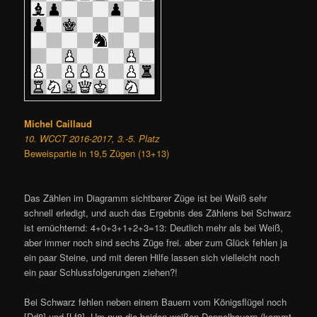
Michel Caillaud
10. WCCT 2016-2017, 3.-5. Platz
Beweispartie in 19,5 Zügen (13+13)
Das Zählen im Diagramm sichtbarer Züge ist bei Weiß sehr
schnell erledigt, und auch das Ergebnis des Zählens bei Schwarz
ist ernüchternd: 4+0+3+1+2+3=13: Deutlich mehr als bei Weiß,
aber immer noch sind sechs Züge frei. aber zum Glück fehlen ja
ein paar Steine, und mit deren Hilfe lassen sich vielleicht noch
ein paar Schlussfolgerungen ziehen?!
Bei Schwarz fehlen neben einem Bauern vom Königsflügel noch
[Dd8] und [Lf8]. Um nun die beiden weißen Doppelbauern (kommt