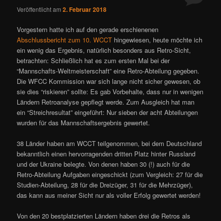
Veröffentlicht am
2. Februar 2018
Vorgestern hatte ich auf den gerade erschienenen
Abschlussbericht zum 10. WCCT
hingewiesen, heute möchte ich
ein wenig das Ergebnis, natürlich besonders aus Retro-Sicht,
betrachten: Schließlich hat es zum ersten Mal bei der
“Mannschafts-Weltmeisterschaft” eine Retro-Abteilung gegeben.
Die WFCC Kommission war sich lange nicht sicher gewesen, ob
sie dies “riskieren” sollte: Es gab Vorbehalte, dass nur in wenigen
Ländern Retroanalyse gepflegt werde. Zum Ausgleich hat man
ein “Streichresultat” eingeführt: Nur sieben der acht Abteilungen
wurden für das Mannschaftsergebnis gewertet.
38 Länder haben am WCCT teilgenommen, bei dem Deutschland
bekanntlich einen hervorragenden dritten Platz hinter Russland
und der Ukraine belegte. Von denen haben 30 (!) auch für die
Retro-Abteilung Aufgaben eingeschickt (zum Vergleich: 27 für die
Studien-Abteilung, 28 für die Dreizüger, 31 für die Mehrzüger),
das kann aus meiner Sicht nur als voller Erfolg gewertet werden!
Von den 20 bestplatzierten Ländern haben drei die Retros als