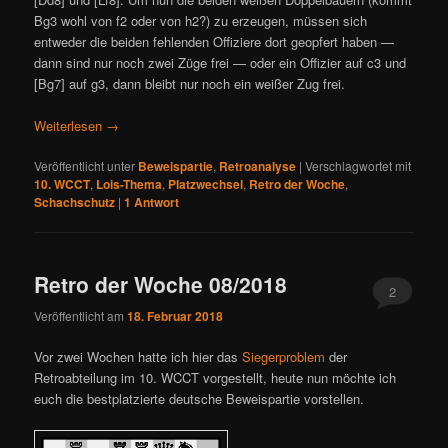
Bg3 wohl von f2 oder von h2?) zu erzeugen, müssen sich
entweder die beiden fehlenden Offiziere dort geopfert haben —
dann sind nur noch zwei Züge frei — oder ein Offizier auf c3 und
[Bg7] auf g3, dann bleibt nur noch ein weißer Zug frei.
Weiterlesen
→
Veröffentlicht unter
Beweispartie
,
Retroanalyse
|
Verschlagwortet mit
10. WCCT
,
Lois-Thema
,
Platzwechsel
,
Retro der Woche
,
Schachschutz
|
1
Antwort
Retro der Woche 08/2018
2
Veröffentlicht am
18. Februar 2018
Vor zwei Wochen hatte ich hier das
Siegerproblem
der
Retroabteilung im 10. WCCT vorgestellt, heute nun möchte ich
euch die bestplatzierte deutsche Beweispartie vorstellen.