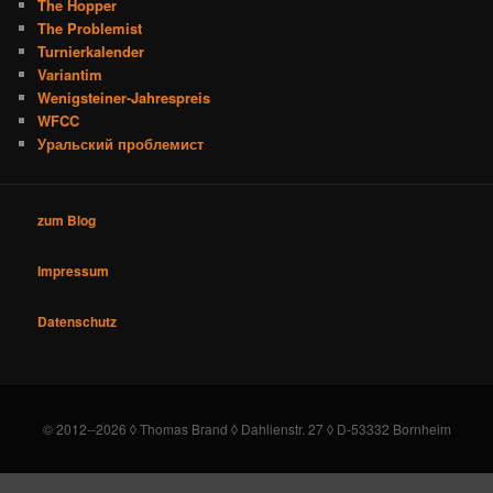
The Hopper
The Problemist
Turnierkalender
Variantim
Wenigsteiner-Jahrespreis
WFCC
Уральский проблемист
zum Blog
Impressum
Datenschutz
© 2012--2026 ◊ Thomas Brand ◊ Dahlienstr. 27 ◊ D-53332 Bornheim