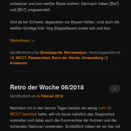
schwarzer und kein weißer Bauer stehen: Demnach haben [Ba7]
und [Bh7] umgewandelt.
Und da bei Schwarz abgesehen nur Bauern fehlen, sind auch die
weißen Schläge klar: hxg (Doppelbauer) sowie axb und dxe.
Weiterlesen
→
Veröffentlicht unter
Beweispartie
,
Retroanalyse
|
Verschlagwortet mit
10. WCCT
,
Platzwechsel
,
Retro der Woche
,
Umwandlung
|
2
Antworten
Retro der Woche 06/2018
1
Veröffentlicht am
4. Februar 2018
Nachdem ich in den letzten Tagen bereits ein wenig
vom 10.
WCCT berichtet
hatte, will ich heute natürlich das Siegerstück
vorstellen und dabei auch die Kommentare der Autoren und der
richtenden Nationen verwenden. Schließlich haben wir es hier mit