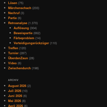
Lösen
(75)
Märchenschach
(233)
Nachruf
(3)
Partie
(6)
Retroanalyse
(1.370)
Auflösung
(304)
Beweispartie
(662)
Färbeproblem
(14)
Verteidigungsrückzüger
(110)
Treffen
(120)
Turnier
(287)
ÜberdenZaun
(28)
Video
(6)
Zwischendurch
(198)
ARCHIV
August 2026
(2)
Juli 2026
(10)
Juni 2026
(6)
Mai 2026
(8)
April 2026
(6)