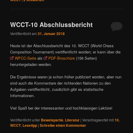
WCCT-10 Abschlussbericht
Veröffentlicht am
31. Januar 2018
Heute ist der Abschlussbericht des 10. WCCT (World Chess
Composition Tournament) veröffentlicht worden; er kann über die
WFCC-Seite
als
PDF-Broschüre
(156 Seiten)
heruntergeladen werden.
Die Ergebnisse waren ja schon früher publiziert worden, aber nun
sind auch die Kommentare der richtenden Nationen zu den
Aufgaben veröffentlicht, zusätzlich gibt es statistische
Informationen.
Viel Spaß bei der interessanten und hochklassigen Lektüre!
Veröffentlicht unter
Beweispartie
,
Literatur
|
Verschlagwortet mit
10.
WCCT
,
Lesetipp
|
Schreibe einen Kommentar