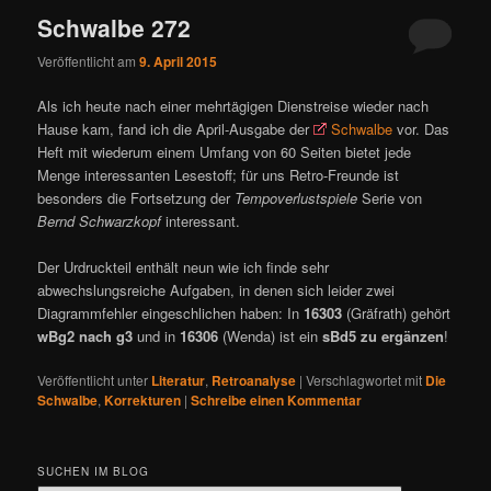
Schwalbe 272
Veröffentlicht am
9. April 2015
Als ich heute nach einer mehrtägigen Dienstreise wieder nach
Hause kam, fand ich die April-Ausgabe der
Schwalbe
vor. Das
Heft mit wiederum einem Umfang von 60 Seiten bietet jede
Menge interessanten Lesestoff; für uns Retro-Freunde ist
besonders die Fortsetzung der
Tempoverlustspiele
Serie von
Bernd Schwarzkopf
interessant.
Der Urdruckteil enthält neun wie ich finde sehr
abwechslungsreiche Aufgaben, in denen sich leider zwei
Diagrammfehler eingeschlichen haben: In
16303
(Gräfrath) gehört
wBg2 nach g3
und in
16306
(Wenda) ist ein
sBd5 zu ergänzen
!
Veröffentlicht unter
Literatur
,
Retroanalyse
|
Verschlagwortet mit
Die
Schwalbe
,
Korrekturen
|
Schreibe einen Kommentar
SUCHEN IM BLOG