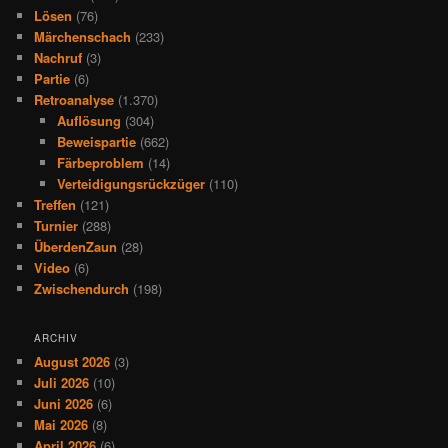
Lösen
(76)
Märchenschach
(233)
Nachruf
(3)
Partie
(6)
Retroanalyse
(1.370)
Auflösung
(304)
Beweispartie
(662)
Färbeproblem
(14)
Verteidigungsrückzüger
(110)
Treffen
(121)
Turnier
(288)
ÜberdenZaun
(28)
Video
(6)
Zwischendurch
(198)
ARCHIV
August 2026
(3)
Juli 2026
(10)
Juni 2026
(6)
Mai 2026
(8)
April 2026
(6)