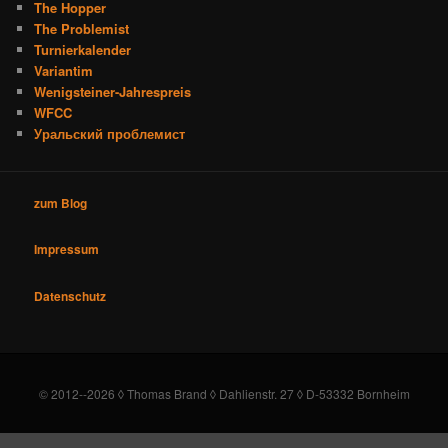
The Hopper
The Problemist
Turnierkalender
Variantim
Wenigsteiner-Jahrespreis
WFCC
Уральский проблемист
zum Blog
Impressum
Datenschutz
© 2012--2026 ◊ Thomas Brand ◊ Dahlienstr. 27 ◊ D-53332 Bornheim