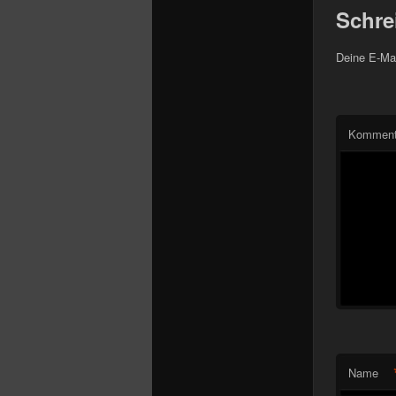
Schre
Deine E-Mai
Komment
Name