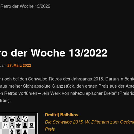
Retro der Woche 13/2022
ro der Woche 13/2022
ht am
27. März 2022
ir noch bei den Schwalbe-Retros des Jahrgangs 2015. Daraus möcht
aus meiner Sicht absolute Glanzstück, den ersten Preis aus der Abte
n Retros vorführen – „ein Werk von nahezu epischer Breite“ (Preisric
hter
).
Dmitrij Baibikov
Die Schwalbe 2015, W. Dittmann zum Gedenk
Preis