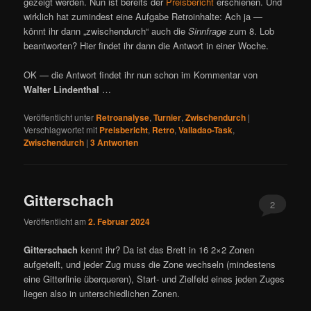
gezeigt werden. Nun ist bereits der
Preisbericht
erschienen. Und
wirklich hat zumindest eine Aufgabe Retroinhalte: Ach ja —
könnt ihr dann „zwischendurch“ auch die
Sinnfrage
zum 8. Lob
beantworten? Hier findet ihr dann die Antwort in einer Woche.
OK — die Antwort findet ihr nun schon im Kommentar von
Walter Lindenthal
…
Veröffentlicht unter
Retroanalyse
,
Turnier
,
Zwischendurch
|
Verschlagwortet mit
Preisbericht
,
Retro
,
Valladao-Task
,
Zwischendurch
|
3
Antworten
Gitterschach
2
Veröffentlicht am
2. Februar 2024
Gitterschach
kennt ihr? Da ist das Brett in 16 2×2 Zonen
aufgeteilt, und jeder Zug muss die Zone wechseln (mindestens
eine Gitterlinie überqueren), Start- und Zielfeld eines jeden Zuges
liegen also in unterschiedlichen Zonen.