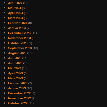
Juni 2024
(12)
Mai 2024
(8)
April 2024
(9)
März 2024
(8)
Februar 2024
(8)
Januar 2024
(7)
Dezember 2023
(11)
November 2023
(8)
Oktober 2023
(9)
September 2023
(10)
August 2023
(10)
Juli 2023
(11)
Juni 2023
(10)
Mai 2023
(10)
April 2023
(6)
März 2023
(8)
Februar 2023
(7)
Januar 2023
(10)
Dezember 2022
(8)
November 2022
(7)
Oktober 2022
(11)