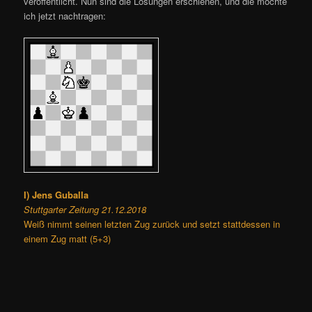
veröffentlicht. Nun sind die Lösungen erschienen, und die möchte
ich jetzt nachtragen:
I) Jens Guballa
Stuttgarter Zeitung 21.12.2018
Weiß nimmt seinen letzten Zug zurück und setzt stattdessen in
einem Zug matt (5+3)