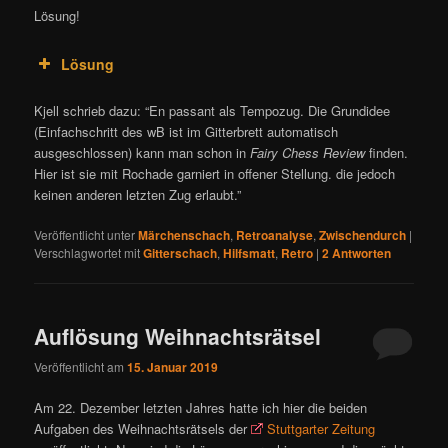
Lösung!
Lösung
Kjell schrieb dazu: “En passant als Tempozug. Die Grundidee
(Einfachschritt des wB ist im Gitterbrett automatisch
ausgeschlossen) kann man schon in
Fairy Chess Review
finden.
Hier ist sie mit Rochade garniert in offener Stellung. die jedoch
keinen anderen letzten Zug erlaubt.”
Veröffentlicht unter
Märchenschach
,
Retroanalyse
,
Zwischendurch
|
Verschlagwortet mit
Gitterschach
,
Hilfsmatt
,
Retro
|
2
Antworten
Auflösung Weihnachtsrätsel
Veröffentlicht am
15. Januar 2019
Am 22. Dezember letzten Jahres hatte ich hier die beiden
Aufgaben des Weihnachtsrätsels der
Stuttgarter Zeitung