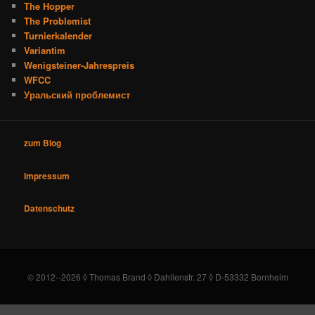
The Hopper
The Problemist
Turnierkalender
Variantim
Wenigsteiner-Jahrespreis
WFCC
Уральский проблемист
zum Blog
Impressum
Datenschutz
© 2012--2026 ◊ Thomas Brand ◊ Dahlienstr. 27 ◊ D-53332 Bornheim