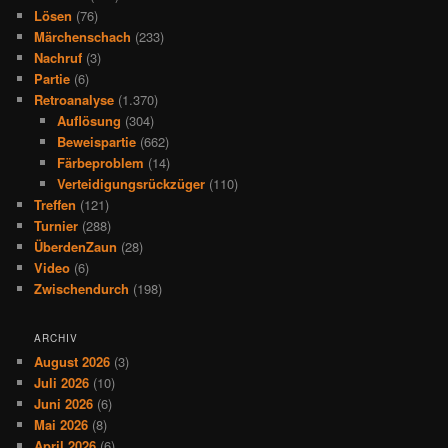
Lösen
(76)
Märchenschach
(233)
Nachruf
(3)
Partie
(6)
Retroanalyse
(1.370)
Auflösung
(304)
Beweispartie
(662)
Färbeproblem
(14)
Verteidigungsrückzüger
(110)
Treffen
(121)
Turnier
(288)
ÜberdenZaun
(28)
Video
(6)
Zwischendurch
(198)
ARCHIV
August 2026
(3)
Juli 2026
(10)
Juni 2026
(6)
Mai 2026
(8)
April 2026
(6)