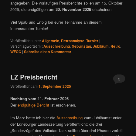
angegeben: Die vorläufigen Preisberichte sollen am 15. Oktober
2026, die endgültigen am
30. November 2026
erscheinen.
Viel Spaß und Erfolg bei eurer Teilnahme an diesem
interessanten Turnier!
Veröffentlicht unter
Allgemein
,
Retroanalyse
,
Turnier
|
Verschlagwortet mit
Ausschreibung
,
Geburtstag
,
Jubiläum
,
Retro
,
WFCC
|
Schreibe einen Kommentar
LZ Preisbericht
3
Veröffentlicht am
1. September 2025
Nachtrag vom 11. Februar 2026
Der
endgültige Bericht
ist erschienen.
Im März hatte ich hier die
Ausschreibung
zum Jubiläumsturnier
der Lüneburger Landeszeitung veröffentlicht: die drei
„Sonderzüge“ des Valladao-Task sollten über drei Phasen verteilt