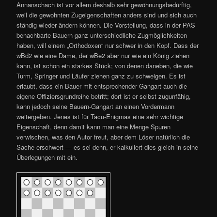
Annanschach ist vor allem deshalb sehr gewöhnungsbedürftig,
weil die gewohnten Zugeigenschaften anders sind und sich auch
ständig wieder ändern können. Die Vorstellung, dass in der PAS
benachbarte Bauern ganz unterschiedliche Zugmöglichkeiten
haben, will einem „Orthodoxen“ nur schwer in den Kopf. Dass der
wBd2 wie eine Dame, der wBe2 aber nur wie ein König ziehen
kann, ist schon ein starkes Stück; von denen daneben, die wie
Turm, Springer und Läufer ziehen ganz zu schweigen. Es ist
erlaubt, dass ein Bauer mit entsprechender Gangart auch die
eigene Offiziersgrundreihe betritt; dort ist er selbst zugunfähig,
kann jedoch seine Bauern-Gangart an einen Vordermann
weitergeben. Jenes ist für Tacu-Enigmas eine sehr wichtige
Eigenschaft, denn damit kann man eine Menge Spuren
verwischen, was den Autor freut, aber dem Löser natürlich die
Sache erschwert — es sei denn, er kalkuliert dies gleich in seine
Überlegungen mit ein.