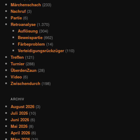
Märchenschach
(233)
Nachruf
(3)
Partie
(6)
Retroanalyse
(1.370)
Auflösung
(304)
Beweispartie
(662)
Färbeproblem
(14)
Verteidigungsrückzüger
(110)
Treffen
(121)
Turnier
(288)
ÜberdenZaun
(28)
Video
(6)
Zwischendurch
(198)
ARCHIV
August 2026
(3)
Juli 2026
(10)
Juni 2026
(6)
Mai 2026
(8)
April 2026
(6)
März 2026
(10)