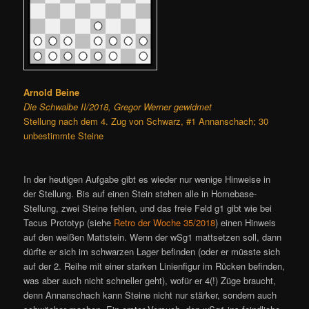
Arnold Beine
Die Schwalbe II/2018, Gregor Werner gewidmet
Stellung nach dem 4. Zug von Schwarz, #1 Annanschach; 30
unbestimmte Steine
In der heutigen Aufgabe gibt es wieder nur wenige Hinweise in
der Stellung. Bis auf einen Stein stehen alle in Homebase-
Stellung, zwei Steine fehlen, und das freie Feld g1 gibt wie bei
Tacus Prototyp (siehe
Retro der Woche 35/2018
) einen Hinweis
auf den weißen Mattstein. Wenn der wSg1 mattsetzen soll, dann
dürfte er sich im schwarzen Lager befinden (oder er müsste sich
auf der 2. Reihe mit einer starken Linienfigur im Rücken befinden,
was aber auch nicht schneller geht), wofür er 4(!) Züge braucht,
denn Annanschach kann Steine nicht nur stärker, sondern auch