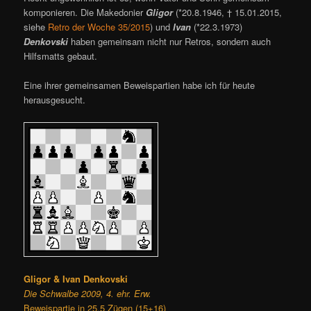
komponieren. Die Makedonier
Gligor
(*20.8.1946, † 15.01.2015,
siehe
Retro der Woche 35/2015
) und
Ivan
(*22.3.1973)
Denkovski
haben gemeinsam nicht nur Retros, sondern auch
Hilfsmatts gebaut.
Eine ihrer gemeinsamen Beweispartien habe ich für heute
herausgesucht.
Gligor & Ivan Denkovski
Die Schwalbe 2009, 4. ehr. Erw.
Beweispartie in 25,5 Zügen (15+16)