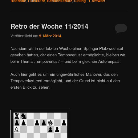
Rochade
,
Rückkehr
,
Schachschutz
,
Sibling
|
1
Antwort
Retro der Woche 11/2014
Veröffentlicht am
9. März 2014
Nachdem wir in der letzten Woche einen Springer-Platzwechsel
gesehen hatten, der einen Tempoverlust ermöglichte, bleiben wir
beim Thema „Tempoverlust“ – und beim gleichen Autorenpaar.
Auch hier geht es um ein ungewöhnliches Manöver, das den
Tempoverlust erst ermöglicht, und der Grund ist nicht auf den
ersten Blick zu sehen.