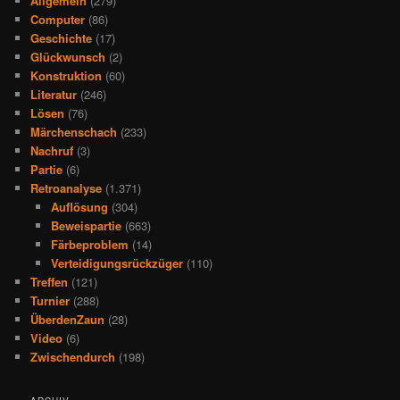
Allgemein
(279)
Computer
(86)
Geschichte
(17)
Glückwunsch
(2)
Konstruktion
(60)
Literatur
(246)
Lösen
(76)
Märchenschach
(233)
Nachruf
(3)
Partie
(6)
Retroanalyse
(1.371)
Auflösung
(304)
Beweispartie
(663)
Färbeproblem
(14)
Verteidigungsrückzüger
(110)
Treffen
(121)
Turnier
(288)
ÜberdenZaun
(28)
Video
(6)
Zwischendurch
(198)