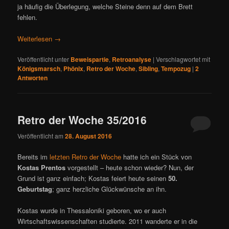
ja häufig die Überlegung, welche Steine denn auf dem Brett
fehlen.
Weiterlesen
→
Veröffentlicht unter
Beweispartie
,
Retroanalyse
|
Verschlagwortet mit
Königsmarsch
,
Phönix
,
Retro der Woche
,
Sibling
,
Tempozug
|
2
Antworten
Retro der Woche 35/2016
Veröffentlicht am
28. August 2016
Bereits im
letzten Retro der Woche
hatte ich ein Stück von
Kostas Prentos
vorgestellt – heute schon wieder? Nun, der
Grund ist ganz einfach; Kostas feiert heute seinen
50.
Geburtstag
; ganz herzliche Glückwünsche an ihn.
Kostas wurde in Thessaloniki geboren, wo er auch
Wirtschaftswissenschaften studierte. 2011 wanderte er in die