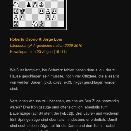
Roberto Osorio & Jorge Lois
Länderkampf Argentinien-Italien 2009-2010
Beweispartie in 23 Zügen (16+11)
Weiß ist komplett, bei Schwarz fehlen neben dem sLc8, der zu
Hause geschlagen sein musste, noch vier Offiziere, die allesamt
von weißen Bauern (cxd, dxe3, exf3, hxg3) geschlagen worden
sind.
Versuchen wir uns zu überlegen, welche weißen Züge notwendig
waren? Drei Königszüge sind offensichtlich, ebenfalls fünf
Bauernzüge (auf d4 steht der [wBc2]). Drei Läufer- und wiederum
fünf Springerzüge sind ebenfalls mindestens erforderlich. Damit
sind noch sieben Züge frei für die Dame und den Turm – dabei