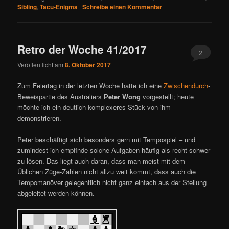
Sibling
,
Tacu-Enigma
|
Schreibe einen Kommentar
Retro der Woche 41/2017
2
Veröffentlicht am
8. Oktober 2017
Zum Feiertag in der letzten Woche hatte ich eine
Zwischendurch
-
Beweispartie des Australiers
Peter Wong
vorgestellt; heute
möchte ich ein deutlich komplexeres Stück von ihm
demonstrieren.
Peter beschäftigt sich besonders gern mit Tempospiel – und
zumindest ich empfinde solche Aufgaben häufig als recht schwer
zu lösen. Das liegt auch daran, dass man meist mit dem
Üblichen Züge-Zählen nicht allzu weit kommt, dass auch die
Tempomanöver gelegentlich nicht ganz einfach aus der Stellung
abgeleitet werden können.